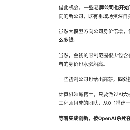
借此机会，一些
老牌公司也开始
向的新公司，既有垂域场资深自
虽然大模型方向公司身价倍增，
么多钱
。
当然，金钱的限制范围很少包含
者的身价也水涨船高。
一些初创公司也给出高薪，
四处
计算机领域博士，只要做过AI
工程师组成的团队，从0-1搭建一
等着集成创新，被OpenAI杀死在