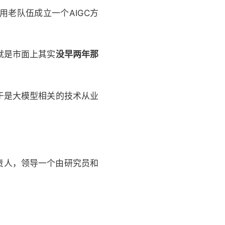
老队伍成立一个AIGC方
就是市面上其实
没早两年那
于是大模型相关的技术从业
责人，领导一个由研究员和