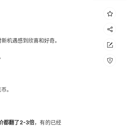
对新机遇感到欣喜和好奇。
。
民币。
价都翻了2-3倍
，有的已经