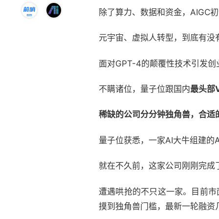
除了算力、数据和资金，AIGC
元宇宙、虚拟人转型，到底有没
面对GPT-4的颠覆性技术引
不瞒诸位，量子位跟国内
最头部
稀缺的公司分分钟独角兽，合适的
量子位获悉，一家AI大牛组建的A
就在不久前，这家公司刚刚完成
遭遇哄抢的不只这一家。目前市
摸到独角兽门槛，最新一轮融资几