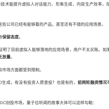
GC技术能提升虚拟人对话能力、形象生成、内容生产效率，
这些公司已经有能够看的产品，甚至还有不错的应用场景。
持
保留态度
。
证明了目前虚拟人能够落地的应用场景，用户不太买账。如
乏放量
。
和市场方面都受到限制。
3D生成，有没有投资人愿意投？也是有的，
前两轮融资情况
AIGC创投市场，量子位听闻的故事大体可以这样勾勒：