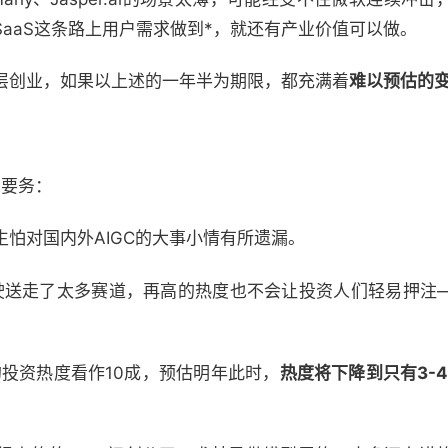
aaS这条路上用户需求做到*，就还有产业价值可以做。
层创业，如果以上述的一年半为期限，都充满着
难以预估的
*要务：
怕对国内外AIGC的大事小情有所遗漏。
驾驶送走了太多赛道，再高的热度也不会让投资人们轻易押注
的投资热度看作10成，预估明年此时，
热度将下降到只有3-