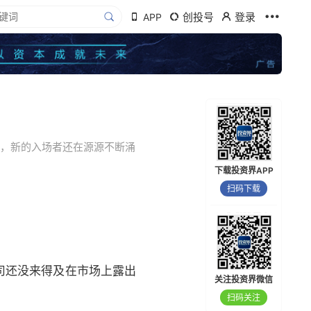
创投号
登录
APP
融资，新的入场者还在源源不断涌
下载投资界APP
扫码下载
司还没来得及在市场上露出
关注投资界微信
扫码关注