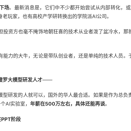
下场
。最新消息是，它们中不少都开始尝试从内部转化，或用
身老玩家，也有高校产学研转换出的学院派AI公司。
但投资方也毫不掩饰地朝狂喜的技术从业者泼了盆冷水，那
有能力的大牛，无论是带队创业者，还是单纯的技术人员。
搜罗大模型研发人才
——
大模型研发的人就可以，国外的华人最合适。如果是作为总负
个AI实验室，
年薪在500万左右，具体还能再谈
。
PPT阶段