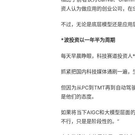
资人认为做应用的创业公司，在S
不过，无论是底层模型还是应用
*波投资以一年半为周期
每天早晨睁眼，科技赛道投资人
抓紧把国内科技媒体通刷一遍，生
但因为从PC到TMT再到自动
是他们的态度。
如果将当下AIGC和大模型层面
不行，只是是阶段性的。”