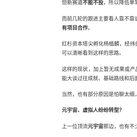
但新赛道
不能不投
，所以降低单
而前几轮的跟进主要看人靠不靠
有项目合作
。
红杉资本塔尖孵化杨植麟，经纬
可以清晰看到这样的思路。
这样的现状，加上暂无成果或产
能大谈过往成就、基础路线和后面的
当然，也有部分原因是怕聊太细
元宇宙、虚拟人纷纷转型？
上一位顶流
元宇宙
那边，也有不少