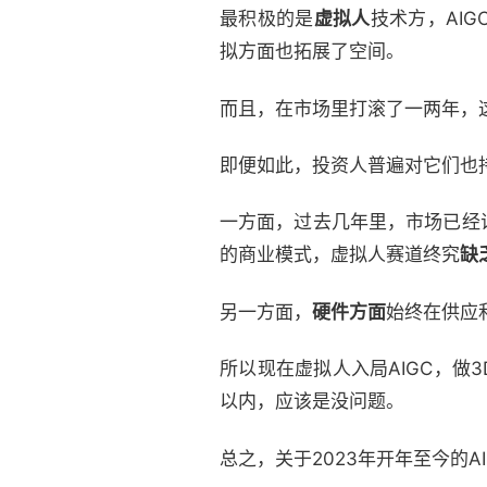
最积极的是
虚拟人
技术方，AI
拟方面也拓展了空间。
而且，在市场里打滚了一两年，
即便如此，投资人普遍对它们也
一方面，过去几年里，市场已经
的商业模式，虚拟人赛道终究
缺
另一方面，
硬件方面
始终在供应
所以现在虚拟人入局AIGC，做
以内，应该是没问题。
总之，关于2023年开年至今的