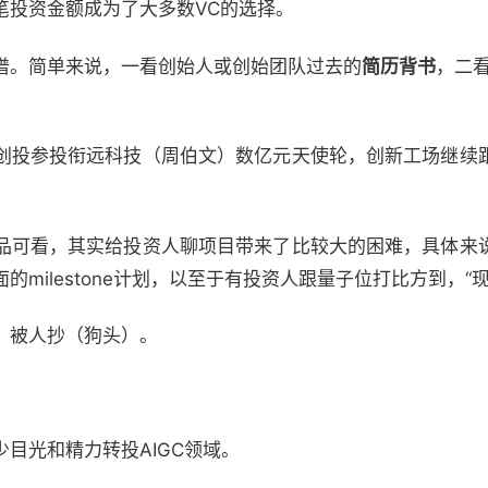
笔投资金额成为了大多数VC的选择。
谱。简单来说，一看创始人或创始团队过去的
简历背书
，二看
创投参投衔远科技（周伯文）数亿元天使轮，创新工场继续
品可看，其实给投资人聊项目带来了比较大的困难，具体来
milestone计划，以至于有投资人跟量子位打比方到，“
，被人抄（狗头）。
目光和精力转投AIGC领域。