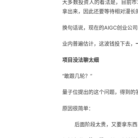
大多数投资人的看法是，目前市
拿出来，因此还要等待相对漫长
换句话说，现在的AIGC创业公
业内普遍估计，这波钱投下去，
项目没法聊太细
“敢跟几轮？”
量子位提出的这个问题，得到的
原因很简单：
后面阶段太贵，又要拿东西