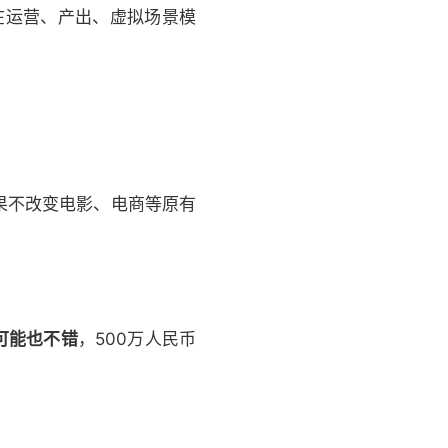
在运营、产出、虚拟场景模
果不改变电影、电商等原有
可能也不错
，500万人民币