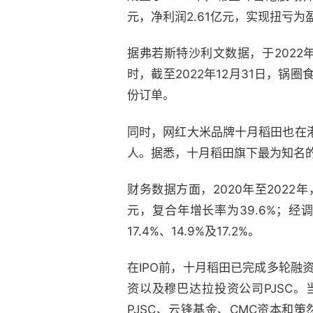
元，净利润2.61亿元，实现扭亏为
据弗若斯特沙利文数据，于202
时，截至2022年12月31日，锅
份订单。
同时，网红大米品牌十月稻田也在
人。据悉，十月稻田旗下最为知名
财务数据方面，2020年至2022年
元，复合年增长率为39.6%；经调
17.4%、14.9%及17.2%。
在IPO前，十月稻田已完成多轮融
资以及穆巴达拉投资公司PJSC。
PJSC、云锋基金、CMC资本和策然投