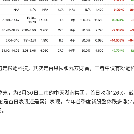
高的是粉笔科技，其次是百果园和九方财富，三者中仅有粉笔
末，为3月30日上市的中天湖南集团，首日收涨126%，截
论是首日表现还是累计表现，今年首季度新股整体跌多涨少
份。