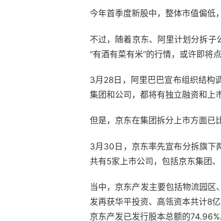
今年首季度新股中，整体市值偏低
不过，随着京东、阿里计划分拆子
“有酒有菜有米”的行情，或许即将
3月28日，阿里巴巴宣布组织结构
集团和公司，都将有独立融资和上
但是，京东在集团拆分上市方面已
3月30日，京东率先宣布分拆旗
共有5家上市公司，包括京东集团
当中，京东产发主要包括物流园区、
发再获华平投资、高瓴资本共计8
京东产发已发行股本总额的74.96