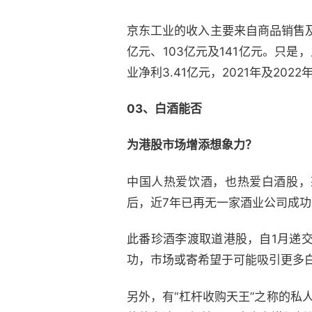
京东工业的收入主要来自商品销售及
亿元、103亿元及141亿元。只
业净利3.41亿元，2021年及202
03、白酒能否
为港股市场增添想象力？
中国人热爱饮酒，也热爱白酒股，茅
后，近7年已再无一家酒业公司成功
此番珍酒李渡取道港股，自1月递
功，市场或寄希望于可能吸引更多
另外，有“杠杆收购天王”之称的私人