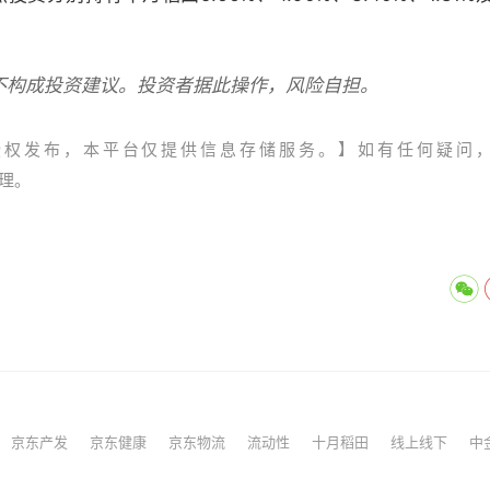
不构成投资建议。投资者据此操作，风险自担。
授权发布，本平台仅提供信息存储服务。】如有任何疑问
处理。
京东产发
京东健康
京东物流
流动性
十月稻田
线上线下
中