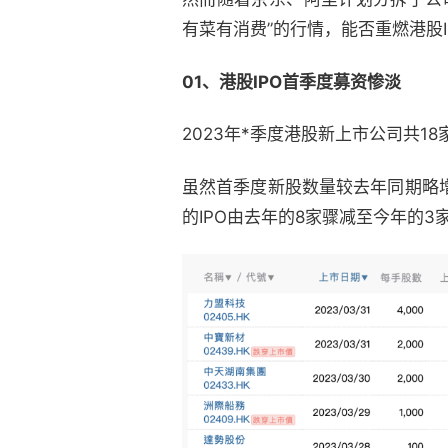
有菜有消费”的行情，能否重燃港股I
01、港股IPO首季度募资惨淡
2023年*季度港股新上市公司共18
虽然首季度新股数量较去年同期略增
的IPO由去年的8家骤减至今年的3