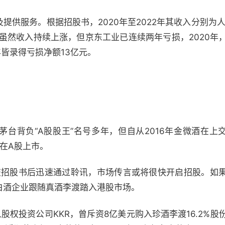
提供服务。根据招股书，2020年至2022年其收入分别为人
是，虽然收入持续上涨，但京东工业已连续两年亏损，2020年
2年皆录得亏损净额13亿元。
台背负“A股股王”名号多年，但自从2016年金微酒在上
在A股上市。
交招股书后迅速通过聆讯，市场传言或将很快开启招股。如
白酒企业跟随真酒李渡踏入港股市场。
股权投资公司KKR，曾斥资8亿美元购入珍酒李渡16.2%股