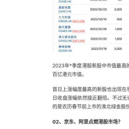
2023年*季度港股新股中市值最
百亿港元市值。
首日上涨幅度最高的新股也出现在季
日收盘涨幅依然接近翻倍。不过无
的是农历春节前上市的淮北绿金股
02、京东、阿里
点燃港股市场？