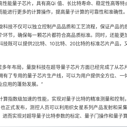
高性能量子芯片，具有高Qi 值、长比特寿命、稳定性高等特
而能进行更多的计算操作，提高量子计算的可靠性和准确性
旋科技不仅可以独立控制产品品质和工艺流程，保证产品的
个环节，确保每一颗芯片都符合高品质标准。同时，还能更
科技既可以提供2比特、10比特、20比特的标准芯片产品，
“经过多年布局，量旋科技在超导量子芯片方面已经完成了从芯
拥有了专用的量子芯片生产线，可以为用户提供全方位、一
业应用的蓬勃发展。”
计算指数级加速的性能，实现对量子比特的精准测量和控制
，也正式发布，测控人员可以利用织女星系列产品发射和采集
，进而实现对超导量子比特参数的标定、量子门操作和量子