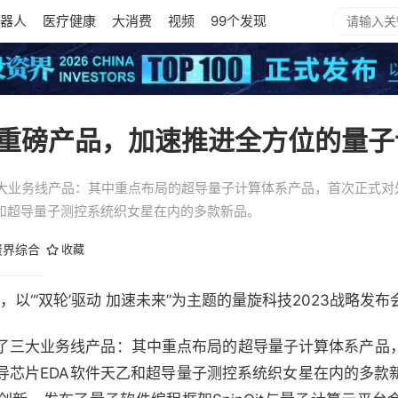
器人
医疗健康
大消费
视频
99个发现
重磅产品，加速推进全方位的量子
大业务线产品：其中重点布局的超导量子计算体系产品，首次正式对
乙和超导量子测控系统织女星在内的多款新品。
资界综合
收藏
”，以“‘双轮’驱动 加速未来”为主题的量旋科技2023战略发
了三大业务线产品：其中重点布局的超导量子计算体系产品
导芯片EDA软件天乙和超导量子测控系统织女星在内的多款