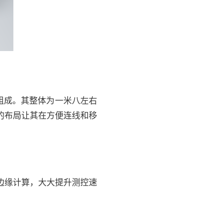
组成。其整体为一米八左右
的布局让其在方便连线和移
式边缘计算，大大提升测控速