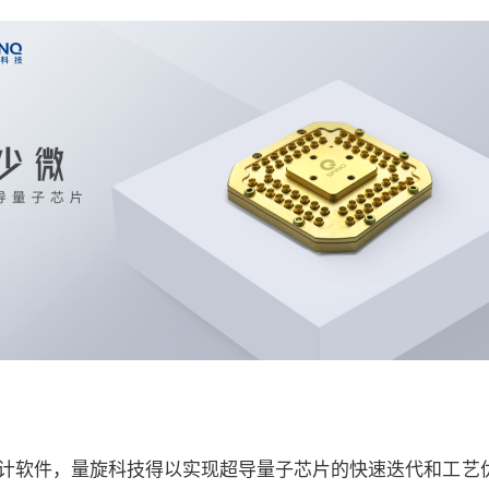
片设计软件，量旋科技得以实现超导量子芯片的快速迭代和工艺