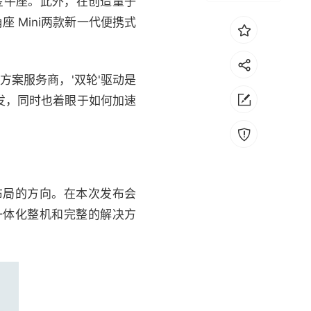
台金牛座。此外，在创造量子
 Mini两款新一代便携式
方案服务商，'双轮'驱动是
发，同时也着眼于如何加速
布局的方向。在本次发布会
一体化整机和完整的解决方