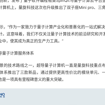
新，发布了量子软件编程框架SpinQit与量子计算云平
机上，量旋科技这次也升级推出了双子座Mini pro、三角座
根表示，“作为一家致力于量子计算产业化和普惠化的一站式解决
针。这意味着，我们不仅关注量子计算技术的前沿研究和开
业中，使其成为真正的生产力工具。”
导量子计算服务体系
景的技术路线之一，超导量子计算机一直是量旋科技重点
体系推出了三款新品，通过提供更高性价比的模块单元、
也是一项具有里程碑意义的重大突破。