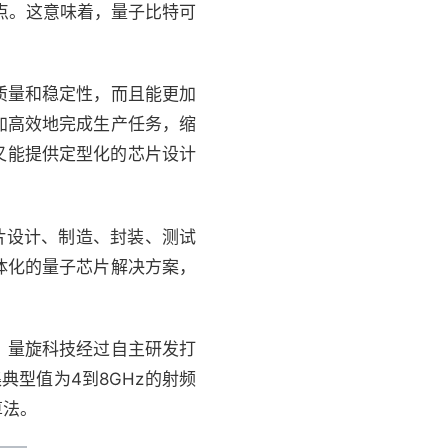
点。这意味着，量子比特可
。
质量和稳定性，而且能更加
加高效地完成生产任务，缩
又能提供定型化的芯片设计
片设计、制造、封装、测试
体化的量子芯片解决方案，
，量旋科技经过自主研发打
典型值为4到8GHz的射频
算法。