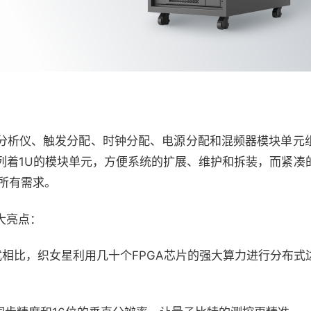
分析仪、触发分配、时钟分配、电源分配和混频器模块单元
列着1U的模块单元，方便系统的扩展、维护和拆装，而紧凑
所有需求。
大亮点：
式相比，织女星利用几十个FPGA芯片的强大算力进行分布