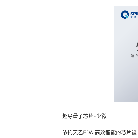
超导量子芯片-少微
依托天乙EDA 高效智能的芯