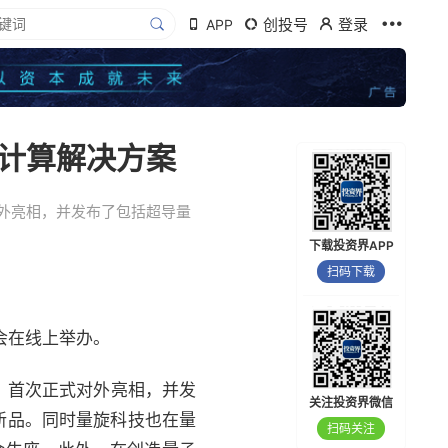
创投号
登录
APP
计算解决方案
外亮相，并发布了包括超导量
下载投资界APP
扫码下载
布会在线上举办。
，首次正式对外亮相，并发
关注投资界微信
新品。同时量旋科技也在量
扫码关注