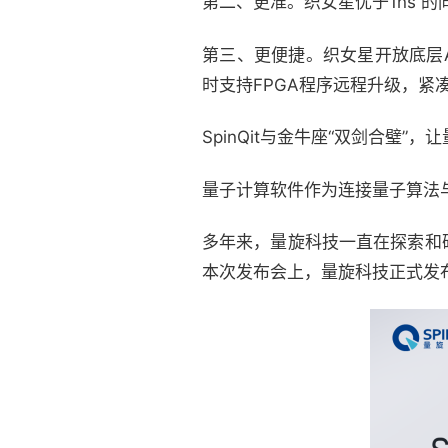
第二、更准。织女星优于1ns 
第三、更便捷。织女星开放底层
时支持FPGA程序远程升级，紧
SpinQit与金牛座“双剑合璧”
量子计算软件作为连接量子算法
多年来，量旋科技一直在探索和
本次发布会上，量旋科技正式发布了