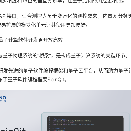
的同步精度和16位的垂直分辨率，让量子比特的测控更精准。
API接口，适合测控人员千变万化的测控需求，内置网分频
凑易扩展的模块化单元让其使用更加便捷。
，让量子计算软件开发更开放高效
与量子物理系统的“桥梁”，是构成量子计算系统的关键环节。
研发先进的量子软件编程框架和量子云平台，从而助力量子
量子软件编程框架SpinQit。