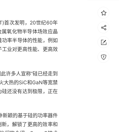
)首次发明，20世纪60年
率金属氧化物半导体场效应晶
升硅功率半导体的性能，例如
电子工业对更高性能、更高效
此许多人宣称“硅已经走到
大热的SiC和GaN等宽禁
为硅还没有达到极限，正在
了一种新颖的基于硅的功率器件
创新，解锁了更高的效率和