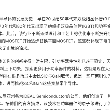
导体的发展历史：早在20世纪50年代末双极结晶体管(BJT
0年代和80年代又出现了绝缘栅双极晶体管(IGBT)和功
半导体。此后，该行业不断通过设计和工艺上的优化来不断提
构的MOSFET开始逐步替换平面MOSFET。这些都体现了
永无止境的追求。
体架构的创新变得非常有限，硅功率器件性能已趋于稳定，因
料上下功夫，探索更多用于功率器件的材料，这就是现在大火
得硅在很多场景中会比SiC与GaN取代，但是一些厂商则认
，进而挑战SiC和GaN这些宽禁带半导体。
亚州名为iDEAL Semiconductor的公司，他们创造
利技术。据他们的官方描述，该技术在功率器件的原子级进行了