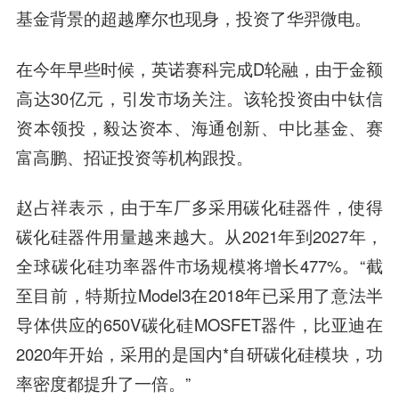
基金背景的超越摩尔也现身，投资了华羿微电。
在今年早些时候，英诺赛科完成D轮融，由于金额
高达30亿元，引发市场关注。该轮投资由中钛信
资本领投，毅达资本、海通创新、中比基金、赛
富高鹏、招证投资等机构跟投。
赵占祥表示，由于车厂多采用碳化硅器件，使得
碳化硅器件用量越来越大。从2021年到2027年，
全球碳化硅功率器件市场规模将增长477%。“截
至目前，特斯拉Model3在2018年已采用了意法半
导体供应的650V碳化硅MOSFET器件，比亚迪在
2020年开始，采用的是国内*自研碳化硅模块，功
率密度都提升了一倍。”