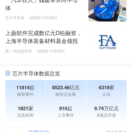
体
芯片半导体
2022年10月25日
上扬软件完成数亿元D轮融资，
上海半导体装备材料基金领投
新一代信息技术
2022年10月25日
芯片半导体数据总览
11814起
8523.46亿元
6319家
融资事件
融资总金额
企业
1821家
910起
9.74万亿元
涉及机构
上市事件
A股总市值