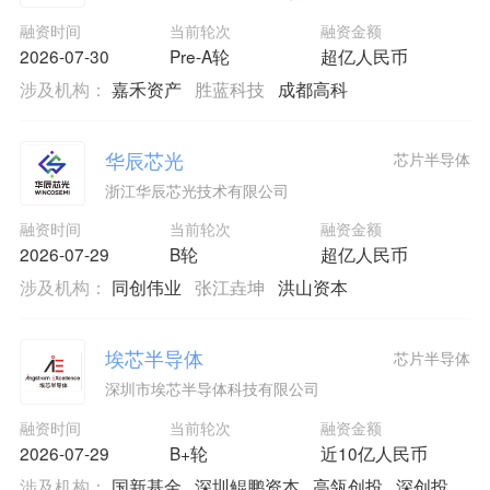
融资时间
当前轮次
融资金额
2026-07-30
Pre-A轮
超亿人民币
涉及机构：
嘉禾资产
胜蓝科技
成都高科
华辰芯光
芯片半导体
浙江华辰芯光技术有限公司
融资时间
当前轮次
融资金额
2026-07-29
B轮
超亿人民币
涉及机构：
同创伟业
张江垚坤
洪山资本
埃芯半导体
芯片半导体
深圳市埃芯半导体科技有限公司
融资时间
当前轮次
融资金额
2026-07-29
B+轮
近10亿人民币
涉及机构：
国新基金
深圳鲲鹏资本
高瓴创投
深创投