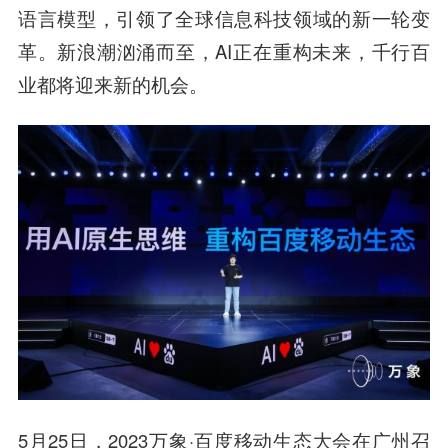
语言模型，引领了全球信息科技领域的新一轮变
革。新浪潮汹涌而至，AI正在重构未来，千行百
业都将迎来新的机会。
5月25日，2023万象·百度移动生态大会在广州召