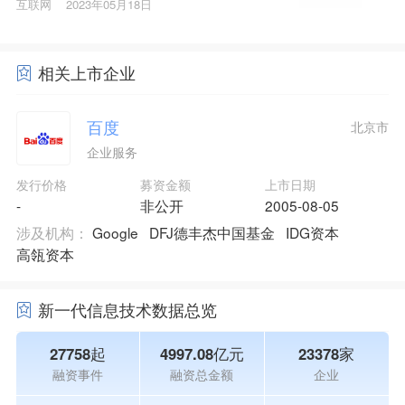
互联网
2023年05月18日
相关上市企业
百度
北京市
企业服务
发行价格
募资金额
上市日期
-
非公开
2005-08-05
涉及机构：
Google
DFJ德丰杰中国基金
IDG资本
高瓴资本
新一代信息技术数据总览
27758起
4997.08亿元
23378家
融资事件
融资总金额
企业