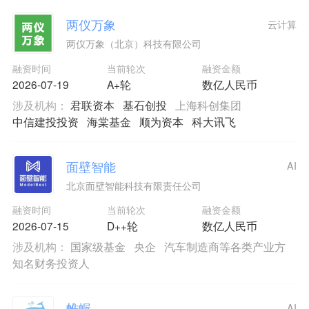
两仪万象
云计算
两仪万象（北京）科技有限公司
融资时间
当前轮次
融资金额
2026-07-19
A+轮
数亿人民币
涉及机构：
君联资本
基石创投
上海科创集团
中信建投投资
海棠基金
顺为资本
科大讯飞
面壁智能
AI
北京面壁智能科技有限责任公司
融资时间
当前轮次
融资金额
2026-07-15
D++轮
数亿人民币
涉及机构：
国家级基金
央企
汽车制造商等各类产业方
知名财务投资人
帷幄
AI