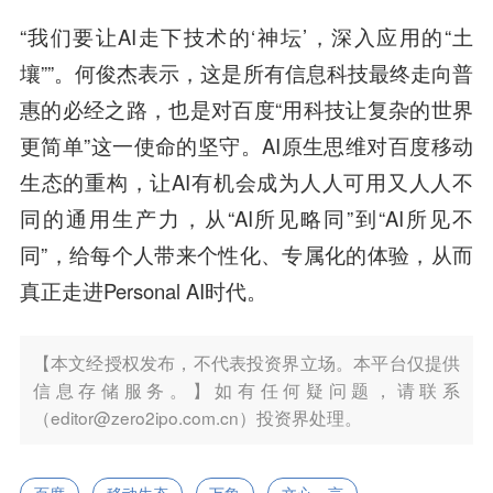
“我们要让AI走下技术的‘神坛’，深入应用的“土
壤””。何俊杰表示，这是所有信息科技最终走向普
惠的必经之路，也是对百度“用科技让复杂的世界
更简单”这一使命的坚守。AI原生思维对百度移动
生态的重构，让AI有机会成为人人可用又人人不
同的通用生产力，从“AI所见略同”到“AI所见不
同”，给每个人带来个性化、专属化的体验，从而
真正走进Personal AI时代。
【本文经授权发布，不代表投资界立场。本平台仅提供
信息存储服务。】如有任何疑问题，请联系
（editor@zero2ipo.com.cn）投资界处理。
百度
移动生态
万象
文心一言