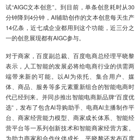
试“AIGC文本创意”。到目前，单条创意耗时从30
分钟降到4分钟，AI辅助创作的文本创意每天生产
14亿条，近七成企业都用到这个功能，近三分之
一的创意展现都有AIGC参与。
对于商家，百度副总裁、百度电商总经理平晓黎
表示，人工智能的发展必将给电商行业的供需两
端带来新的可能。以AI为依托、集合用户、媒
体、商品、服务等多元素重新组合的智能电商时
代已经到来。并同步推出智能电商新品牌“百度优
选”，发布了包含AI导购助手、电商AI主播制作平
台、商家经营能力模型、商家成长体系、智能经
营平台等一系列创新技术和智能商家经营方案。
为助力商家和合作伙伴成长，平晓黎还发布百度