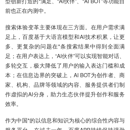
型创新打造的*满足、“AI伙伴”、“AI BOT”等功能目
前也正在内测中。
搜索体验变革主要体现在三方面。在用户需求满
足上，百度基于大语言模型和AI技术积累，让更
多、更复杂的问题在*条搜索结果中得到全面满
足；在用户表达上，“AI伙伴”可以实现智能对话、
多轮交互，极大降低了用户的输入表达门槛和成
本；在信息边界的突破上，AI BOT为创作者、商
家、机构、品牌等领域的内容、服务提供者们制
作虚拟的AI分身，助力生态伙伴提升创作和服务
效率。
作为中国*的以信息和知识为核心的综合性内容与
服务平台，在过去一年，百度APP持续保持强劲