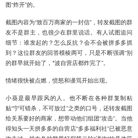
图“炸开”的。
截图内容为“致百万商家的一封信”，转发截图的群
友不是群主，也很少在群里说话。有人试图追问
细节：谁发起的？怎么反抗？会不会被拼多多抓
到？这位群友的回答模棱两可，只是不断强调“别
的群早就开始了，*波自营店都炸完了”。
情绪很快被点燃，愤怒和谩骂开始出现。
小葵是最早跟风的人。他不断在各种群复制粘
贴“宁可错杀，不可放过”之类的口号，还转发截图
给关系要好的商家，想带动他们组团“攻击”。当他
得知头一天拼多多的自营店“多多福利社”已被恶意