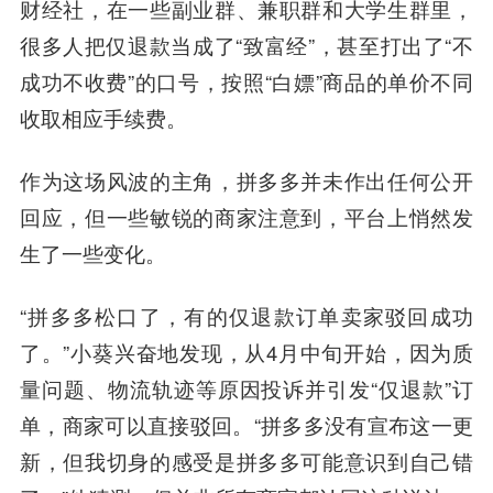
财经社，在一些副业群、兼职群和大学生群里，
很多人把仅退款当成了“致富经”，甚至打出了“不
成功不收费”的口号，按照“白嫖”商品的单价不同
收取相应手续费。
作为这场风波的主角，拼多多并未作出任何公开
回应，但一些敏锐的商家注意到，平台上悄然发
生了一些变化。
“拼多多松口了，有的仅退款订单卖家驳回成功
了。”小葵兴奋地发现，从4月中旬开始，因为质
量问题、物流轨迹等原因投诉并引发“仅退款”订
单，商家可以直接驳回。“拼多多没有宣布这一更
新，但我切身的感受是拼多多可能意识到自己错