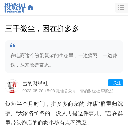
三千微尘，困在拼多多
在电商这个纷繁复杂的生态里，一边痛骂，一边赚
钱，从来都是常态。
雪豹财经社
+ 关注
2023-05-26 15:08
微信公众号：雪豹财经社 李欣彤
短短半个月时间，拼多多商家的“炸店”群重归沉
寂。“大家各忙各的，没人再提这件事儿。”曾在群
里带头炸店的商家小葵有点不适应。