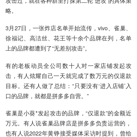
攻击过，就在各种群里打探第二轮“进攻”的具体策
略。
3月27日，一张炸店名单开始流传，vivo、雀巢、
徐福记、高洁丝、花王等十余个品牌在列，名单
上的品牌都遭到了“无差别攻击”。
有的老板动员全公司数十人对一家店铺发起攻
击，有人炫耀自己一天就完成了数万元的仅退款
目标。还有人做了总结：“只要没有‘进入店铺’入
口的品牌，就都是拼多多自营。”
雀巢是小葵*发起攻击的品牌，“仅退款”的金额近
万元。有人说雀巢品牌店是拼多多负责运营的，
也有人说2022年黄铮接受媒体采访时提到，曾给