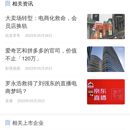
相关资讯
大卖场转型：电商化救命，会
员店换轨
批发零售
2023年05月26日
爱奇艺和拼多多的官司，价值
不止「120万」
影视视频
2023年05月25日
罗永浩救得了刘强东的直播电
商梦吗？
直播
2023年05月25日
相关上市企业