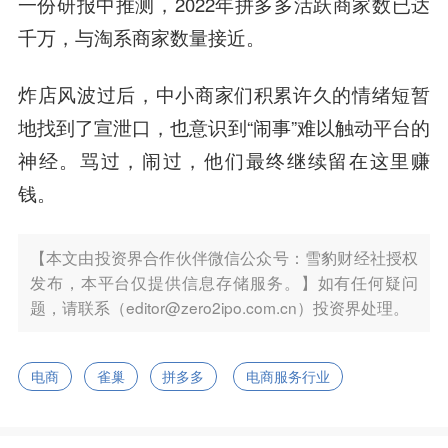
一份研报中推测，2022年拼多多活跃商家数已达
千万，与淘系商家数量接近。
炸店风波过后，中小商家们积累许久的情绪短暂
地找到了宣泄口，也意识到“闹事”难以触动平台的
神经。骂过，闹过，他们最终继续留在这里赚
钱。
【本文由投资界合作伙伴微信公众号：雪豹财经社授权
发布，本平台仅提供信息存储服务。】如有任何疑问
题，请联系（editor@zero2ipo.com.cn）投资界处理。
电商
雀巢
拼多多
电商服务行业