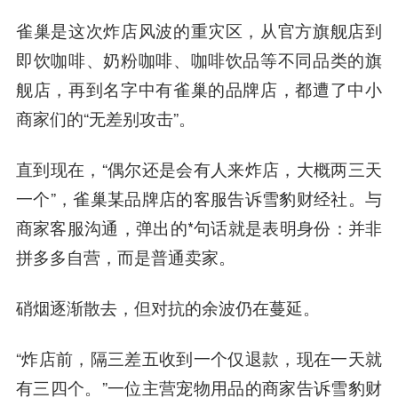
雀巢是这次炸店风波的重灾区，从官方旗舰店到
即饮咖啡、奶粉咖啡、咖啡饮品等不同品类的旗
舰店，再到名字中有雀巢的品牌店，都遭了中小
商家们的“无差别攻击”。
直到现在，“偶尔还是会有人来炸店，大概两三天
一个”，雀巢某品牌店的客服告诉雪豹财经社。与
商家客服沟通，弹出的*句话就是表明身份：并非
拼多多自营，而是普通卖家。
硝烟逐渐散去，但对抗的余波仍在蔓延。
“炸店前，隔三差五收到一个仅退款，现在一天就
有三四个。”一位主营宠物用品的商家告诉雪豹财