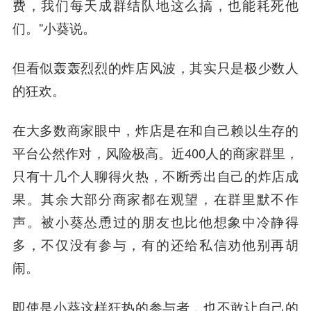
费，我们每天成群结队地这么搞，也能耗死他
们。”小葵说。
但看似轰轰烈烈的炸店风波，其实只是极少数人
的狂欢。
在大多数商家眼中，炸店是在和自己赖以生存的
平台公然作对，风险极高。近400人的商家群里，
只有十几个人聊得火热，不断秀出自己的炸店成
果。其余大部分商家都在观望，在群里默不作
声。被小葵怂恿过的朋友也比他想象中冷静得
多，不仅没有参与，有的还给私信劝他别再胡
闹。
即使是小葵这样狂热的参与者，也不敢让自己的