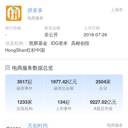
拼多多
上海市
电商服务
发行价格
募资金额
上市日期
-
非公开
2018-07-26
涉及机构：
凯辉基金
IDG资本
高榕创投
HongShan红杉中国
电商服务数据总览
3517起
1977.42亿元
2504家
融资事件
融资总金额
企业
1233家
134起
9227.02亿元
涉及机构
上市事件
A股总市值
天创时尚
电商服务