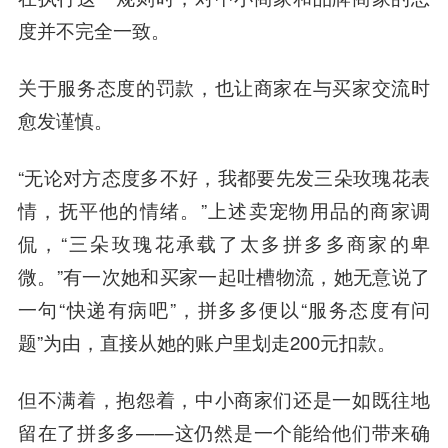
度并不完全一致。
关于服务态度的罚款，也让商家在与买家交流时
愈发谨慎。
“无论对方态度多不好，我都要先发三朵玫瑰花表
情，抚平他的情绪。”上述卖宠物用品的商家调
侃，“三朵玫瑰花承载了太多拼多多商家的卑
微。”有一次她和买家一起吐槽物流，她无意说了
一句“快递有病吧”，拼多多便以“服务态度有问
题”为由，直接从她的账户里划走200元扣款。
但不满着，抱怨着，中小商家们还是一如既往地
留在了拼多多——这仍然是一个能给他们带来确