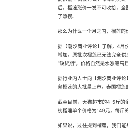
后，榴莲涨价一发不可收拾，全国
了热搜。
那么为什么一个月之内，榴莲的
据【潮汐商业评论】了解，4月
增加，原批次榴莲已无法完全供
“缺货期”，价格自然是水涨船高
据行业内人士向【潮汐商业评论
尧榴莲的大批量上市。泰国榴莲
截至目前，天猫超市的4-5斤的
枕榴莲单个价格为149元，每斤
如果说，过往提到榴莲，我们能