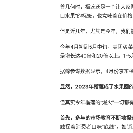
曾几何时，榴莲还是一个让大家
口水果”的标签，也意味着在价格
但是近几年，尤其是今年，我们
今年4月初到5月中旬，美团买
是增长达40倍和20倍以上。1
据鲸参谋数据显示，4月份京东榴莲
显然，2023年榴莲成了水果圈
但其实今年榴莲的“爆火”一切都
首先，多年的市场教育不断地提
触探着消费者口味“底线”。如