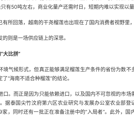
量只有50吨左右，商业化量产还需时日，短期内难以实现以
已有所回落，越南的干尧榴莲也出现在了国内消费者视野里
发的则是一场供应链上的深思。
“大比拼”
环境气候形式，但真正能够满足榴莲生产条件的省份为数不
了“海南不适合种榴莲”的结论。
进口。而正是因为只能依赖进口，以及国内不可忽视的市场
。据泰国尖竹汶府第六区农业研究与发展办公室农业部登记数
19家，同时还有一批正在准备注册中的“入局者”。此外，国