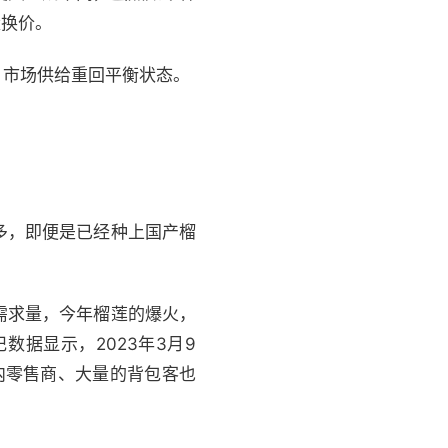
量换价。
，市场供给重回平衡状态。
多，即便是已经种上国产榴
需求量，今年榴莲的爆火，
据显示，2023年3月9
内零售商、大量的背包客也