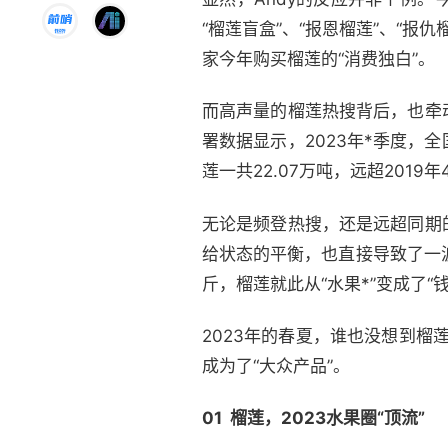
“榴莲盲盒”、“报恩榴莲”、“报
家今年购买榴莲的“消费独白”。
而高声量的榴莲热搜背后，也牵
署数据显示，2023年*季度，
莲一共22.07万吨，远超2019年
无论是频登热搜，还是远超同期
给状态的平衡，也直接导致了一波
斤，榴莲就此从“水果*”变成了“
2023年的春夏，谁也没想到榴
成为了“大众产品”。
01 榴莲，2023水果圈“顶流”