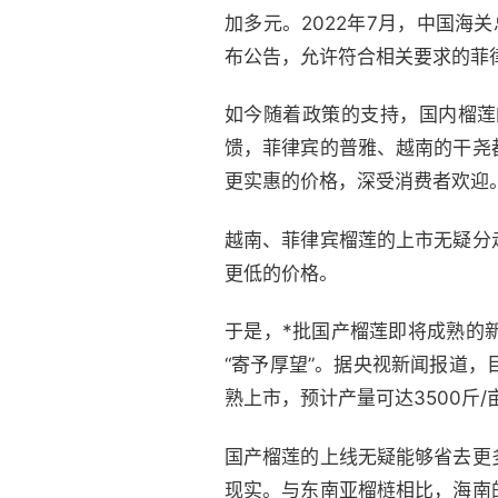
加多元。2022年7月，中国海
布公告，允许符合相关要求的菲
如今随着政策的支持，国内榴莲
馈，菲律宾的普雅、越南的干尧
更实惠的价格，深受消费者欢迎。据
越南、菲律宾榴莲的上市无疑分
更低的价格。
于是，*批国产榴莲即将成熟的
“寄予厚望”。据央视新闻报道，
熟上市，预计产量可达3500斤/
国产榴莲的上线无疑能够省去更
现实。与东南亚榴梿相比，海南