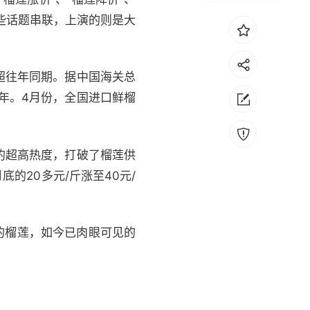
这些话题串联，上演的则是大
超往年同期。据中国海关总
一年。4月份，全国进口鲜榴
的超高热度，打破了榴莲供
的20多元/斤涨至40元/
”的榴莲，如今已肉眼可见的