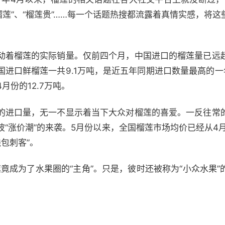
仇榴莲”、“榴莲贵”……每一个话题热搜都流露着真情实感，将
动着榴莲的实际销量。仅前四个月，中国进口的榴莲量已远
全国进口鲜榴莲一共9.1万吨，是近五年同期进口数量最高的
4月份的12.7万吨。
的进口量，无一不显示着当下大众对榴莲的喜爱。一反往常
“涨价潮”的来袭。5月份以来，全国榴莲市场均价已经从4月底
钱包刺客”。
莲竟成为了水果圈的“主角”。只是，彼时还被称为“小众水果