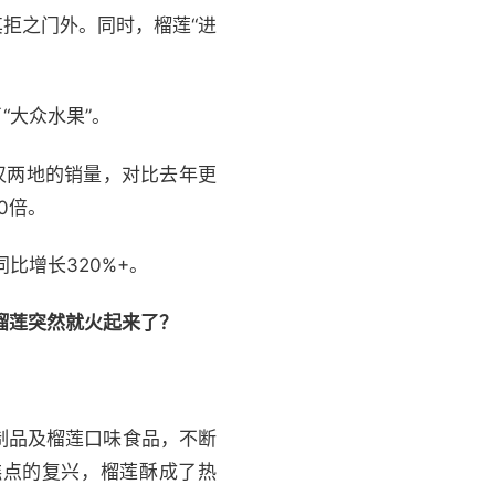
拒之门外。同时，榴莲“进
“大众水果”。
汉两地的销量，对比去年更
0倍。
比增长320%+。
的榴莲突然就火起来了？
制品及榴莲口味食品，不断
糕点的复兴，榴莲酥成了热