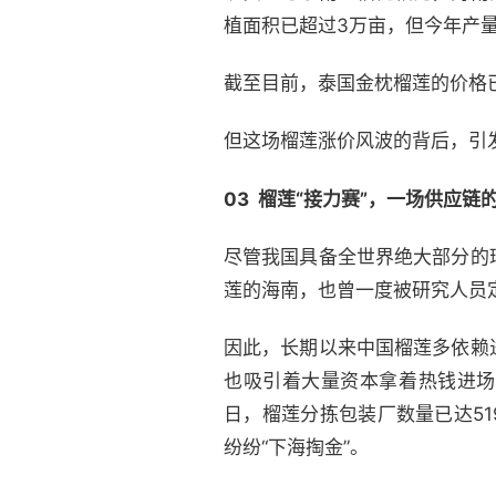
植面积已超过3万亩，但今年产
截至目前，泰国金枕榴莲的价格
但这场榴莲涨价风波的背后，引
03 榴莲“接力赛”，一场供应链的
尽管我国具备全世界绝大部分的
莲的海南，也曾一度被研究人员定
因此，长期以来中国榴莲多依赖
也吸引着大量资本拿着热钱进场
日，榴莲分拣包装厂数量已达5
纷纷“下海掏金”。