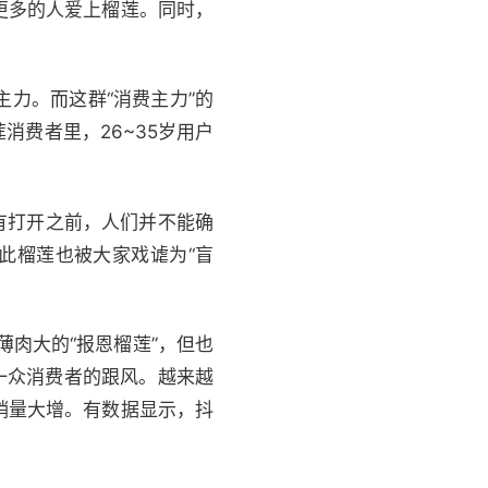
更多的人爱上榴莲。同时，
力。而这群“消费主力”的
费者里，26~35岁用户
有打开之前，人们并不能确
此榴莲也被大家戏谑为“盲
薄肉大的“报恩榴莲”，但也
一众消费者的跟风。越来越
销量大增。有数据显示，抖
。