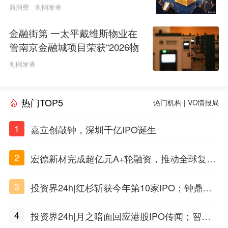
新消费
刚刚发表
金融街第 一太平戴维斯物业在
管南京金融城项目荣获“2026物
业服务行业示范基地”称号
刚刚发表
热门TOP5
热门机构
|
VC情报局
1
嘉立创敲钟，深圳千亿IPO诞生
2
宏德新材完成超亿元A+轮融资，推动全球复合
材料工程化应用
3
投资界24h|红杉斩获今年第10家IPO；钟鼎投
出一个千亿IPO；SpaceX腰斩，马斯克财富缩
4
投资界24h|月之暗面回应港股IPO传闻；智元
水