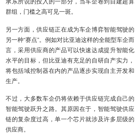
承东所说的投入的一部分，当车企卷到自建超算
群组，门槛之高可见一斑。
另一方面，供应链正在成为车企博弈智能驾驶的
另一种“赛点”。例如对比亚迪这样的全能型车企而
言，采用供应商的产品可以快速达成提升智能化
水平的目标，但比亚迪有充足的自研自产实力，
将包括域控制器在内的产品逐步实现自主开发和
生产。
不过，大多数车企仍将依赖于供应链完成自己的
智能驾驶跃升之路。其原因在于
，智能驾驶供应
链的复杂度过高，单一个芯片就涉及许多层级的
供应商。