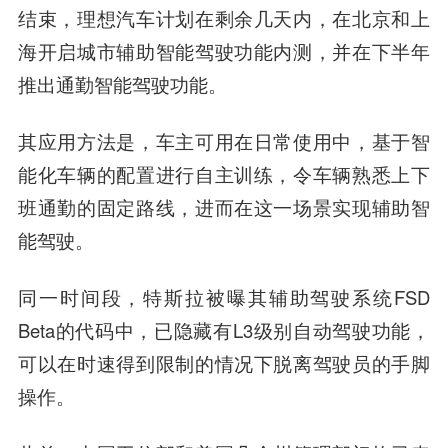
结束，理想汽车计划在剩余几天内，在北京和上
海开启城市辅助智能驾驶功能内测，并在下半年
推出通勤智能驾驶功能。
其应用方法是，车主可用在日常使用中，基于智
能化车辆的配置进行自主训练，令车辆熟悉上下
班通勤的固定路线，进而在这一场景实现辅助智
能驾驶。
同一时间段，特斯拉被曝其辅助驾驶系统FSD
Beta的代码中，已隐藏有L3级别自动驾驶功能，
可以在时速得到限制的情况下脱离驾驶员的手脚
操作。