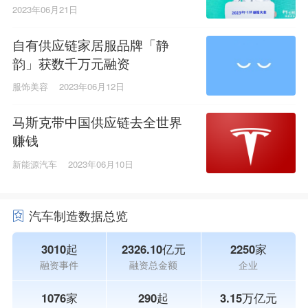
点
2023年06月21日
自有供应链家居服品牌「静
韵」获数千万元融资
服饰美容
2023年06月12日
马斯克带中国供应链去全世界
赚钱
新能源汽车
2023年06月10日
汽车制造数据总览
3010起
2326.10亿元
2250家
融资事件
融资总金额
企业
1076家
290起
3.15万亿元