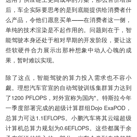
后，车企实际要思考的是到底能提供给消费者什
么产品，令他们愿意买单——在消费者这一侧，
单纯的技术渲染是不起作用的。
问题则在于，智
能驾驶本身还处于相对早期的开发阶段，要让这
些软硬件合力展示出那种想象中动人心魄的成
果，暂时难以实现。
除了这点，智能驾驶的算力投入需求也不容小
觑。理想汽车官宣的自动驾驶训练集群算力达到
了1200 PFLOPS，对外宣称为国内*。特斯拉今年
一季度部署完成的超级计算群组Dojo ExaPOD，
总算力可达1.1EFLOPS。小鹏汽车将其云端超级
计算机总算力规划为0.6EFLOPS。这些都属于余