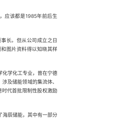
应该都是1985年前后生
董事长。但从公司成立之日
频和图片资料得以知晓其样
学化学化工专业，曾在宁德
利，涉及储能领域的集流体、
宁德时代首批限制性股权激励
了海辰储能，其中有一部分