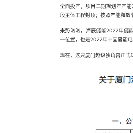
全面投产，项目二期规划年产能3
段主体工程封顶；按照产能释放节
来势汹汹，海辰储能2022年储
一位置，也是2022年中国储能
现在，这只厦门超级独角兽正式迈