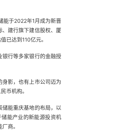
能于2022年1月成为新晋
际、建行旗下建信股权、厦
值已达到110亿元。
业银行等多家银行的金融授
的身影，也有上市公司迈为
人民币机构。
辰储能重庆基地的布局，以
于储能产业的新能源投资机
能厂商。