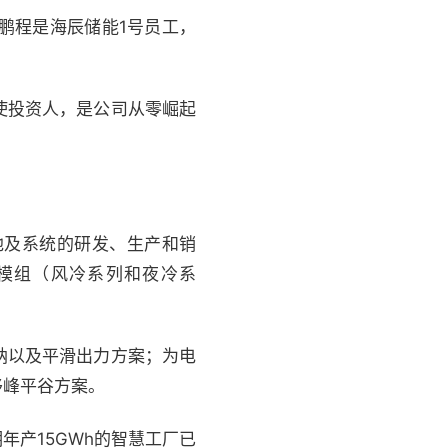
鹏程是海辰储能1号员工，
使投资人，是公司从零崛起
池及系统的研发、生产和销
、电池模组（风冷系列和夜冷系
纳以及平滑出力方案；为电
移峰平谷方案。
产15GWh的智慧工厂已