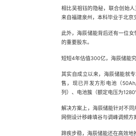
相比吴祖钰的隐秘，联合创始人
来自福建泉州，本科毕业于北京
此外，海辰储能背后还有一位女
的重要股东。
短短4年估值300亿，海辰储能
其实自成立以来，海辰储能就专
售，现已开发方形电池（50Ah/
列）、电池簇（额定电压为128
解决方案上，海辰储能针对不同
网侧设计移峰填谷与调峰调频方
蹄疾步稳，海辰储能还在高效地