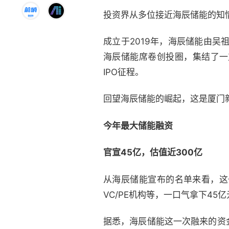
投资界从多位接近海辰储能的知
成立于2019年，海辰储能由
海辰储能席卷创投圈，集结了一
IPO征程。
回望海辰储能的崛起，这是厦门
今年最大储能融资
官宣45亿，估值近300亿
从海辰储能宣布的名单来看，这
VC/PE机构等，一口气拿下45
据悉，海辰储能这一次融来的资