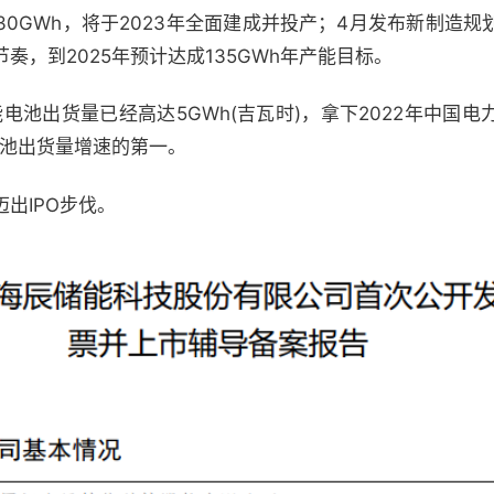
0GWh，将于2023年全面建成并投产；4月发布新制造
奏，到2025年预计达成135GWh年产能目标。
能电池出货量已经高达5GWh(吉瓦时)，拿下2022年中国
电池出货量增速的第一。
出IPO步伐。