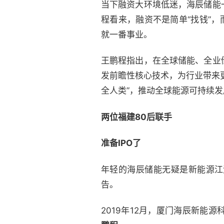
当下融资大环境低迷，海辰储能
程看来，融资不是简单“找钱”
就一番事业。
王鹏程指出，在全球储能、全业
发前瞻性核心技术，为行业带来
全人类”，推动全球能源可持续
两位福建80后联手
准备IPO了
年轻的海辰储能无疑是新能源江
告。
2019年12月，厦门海辰新能