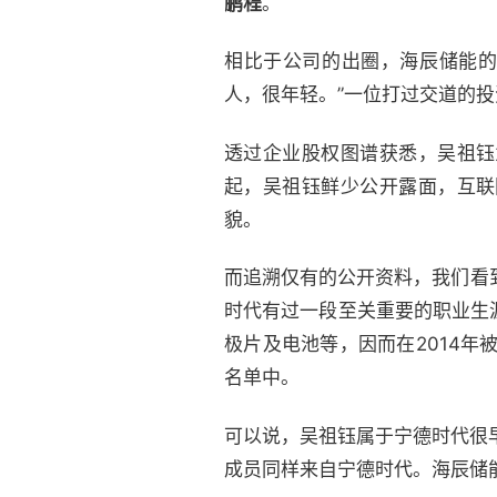
鹏程
。
相比于公司的出圈，海辰储能的
人，很年轻。”一位打过交道的
透过企业股权图谱获悉，吴祖钰
起，吴祖钰鲜少公开露面，互联
貌。
而追溯仅有的公开资料，我们看
时代有过一段至关重要的职业生涯
极片及电池等，因而在2014年
名单中。
可以说，吴祖钰属于宁德时代很
成员同样来自宁德时代。海辰储能