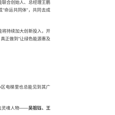
能联合创始人、总经理王鹏
“命运共同体”，共同去成
能将持续加大创新投入，开
真正做到“让绿色能源惠及
小区电梯里也总能见到其广
位灵魂人物——
吴祖钰、王