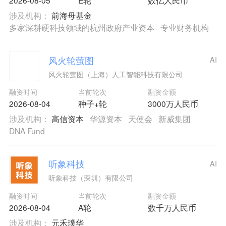
涉及机构：
前海母基金
多家深耕硬科技领域的杭州政府产业资本
专业财务机构
风火轮萤图
AI
风火轮萤图（上海）人工智能科技有限公司
融资时间
当前轮次
融资金额
2026-08-04
种子+轮
3000万人民币
涉及机构：
高信资本
华源资本
天使会
新威集团
DNA Fund
听象科技
AI
听象科技（深圳）有限公司
融资时间
当前轮次
融资金额
2026-08-04
A轮
数千万人民币
涉及机构：
元禾璞华