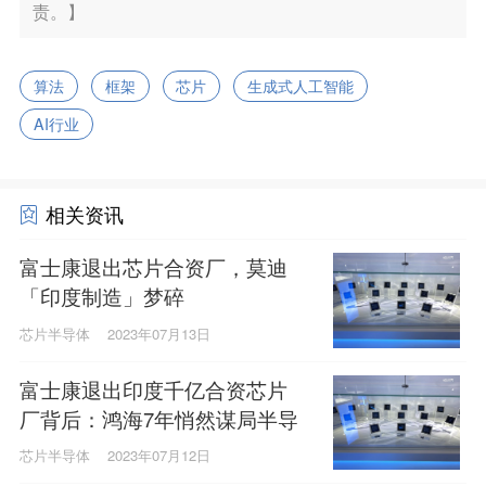
责。】
算法
框架
芯片
生成式人工智能
AI行业
相关资讯
富士康退出芯片合资厂，莫迪
「印度制造」梦碎
芯片半导体
2023年07月13日
富士康退出印度千亿合资芯片
厂背后：鸿海7年悄然谋局半导
体
芯片半导体
2023年07月12日