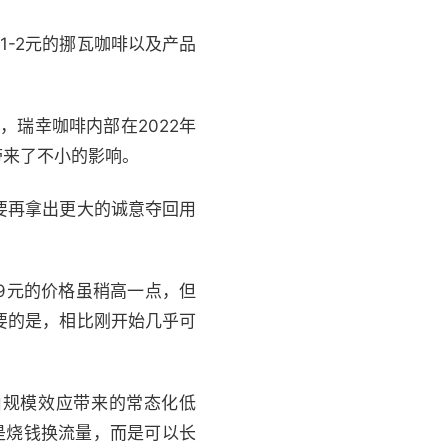
1-2元的挪瓦咖啡以及产品
，瑞幸咖啡内部在2022年
带来了不小的影响。
要再拿出更大的诚意夺回用
.9元的价格虽稍高一点，但
要的是，相比刚开始几乎可
由规模效应带来的常态化低
是烧钱换流量，而是可以长