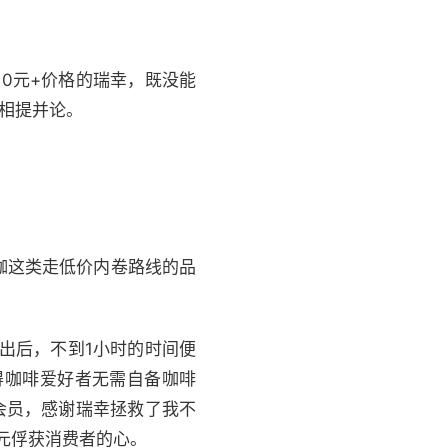
0元+价格的瑞幸，既没能
品相提并论。
咖这类走低价内卷路线的品
发出后，不到1小时的时间便
得咖啡爱好者无需自备咖啡
会员，感谢瑞幸拯救了我不
9元俘获消费者的心。