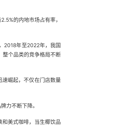
2.5%的内地市场占有率，
018年至2022年，我国
说，整个品类的竞争格局不断
品牌迅速崛起，不仅在门店数量
品牌力不断下降。
铁和美式咖啡，当生椰饮品