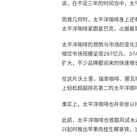
说，在不足三年的时间当中，太
而曾几何时，太平洋咖啡身上还有
太平洋咖啡紧跟星巴克，占据着
太平洋咖啡的颓势与市场的变化呈
咖饮市场规模呈现297亿元、37
扩大，不少品牌都迎来的快速增
在这片沃土里，瑞幸咖啡、挪瓦咖啡、
上轻松超越排名第二的太平洋咖
事实上，太平洋咖啡也并非坐以
此前，太平洋咖啡也曾跟风试水
兴起时推出苹果肉桂生椰拿铁，