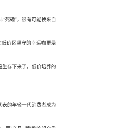
“死磕”，很有可能换来自
在低价区坚守的幸运咖更是
是生存下来了，低价培养的
代表的年轻一代消费者成为