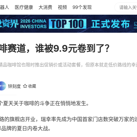
器人
医疗健康
大消费
视频
99个发现
啡赛道，谁被9.9元卷到了？
精品咖啡馆也限时推出促销价或活动套餐，但原本就走低价路线的幸
锌刻度
收藏
，这个夏天关于咖啡的斗争正在悄悄地发生。
山路的旗舰店开业，瑞幸率先成为中国首家门店数突破万家的
啡品牌的夏日内卷大战。