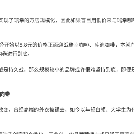
实现了瑞幸的万店规模化，因此如果盲目用低价来与瑞幸咖啡
经开始以8.8元的价格正面迎战瑞幸咖啡、库迪咖啡，本就
把内卷进行到底。
战是持久战，那么规模较小的品牌或许很难坚持到底，即便
方向卷
改变，曾经高端的外衣被褪去，如今以年轻白领、大学生为