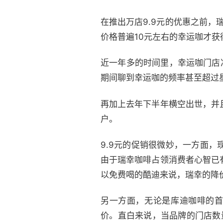
在推出万店9.9元的优惠之前，
价格普遍10元左右的幸运咖才获
近一年多的时间里，幸运咖门店净
期间聊到幸运咖的频率甚至超过
再加上去年下半年横空出世，并
户。
9.9元的促销很微妙，一方面，
由于瑞幸咖啡占领消费者心智已
以免费喝的酷迪来说，瑞幸的降
另一方面，无论是库迪咖啡的首
价。直白来说，当品牌的门店数