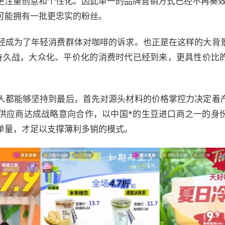
更注重创意和个性化。因此单一的品牌营销方式已经不再奏效，
可能拥有一批更忠实的粉丝。
经成为了年轻消费群体对咖啡的诉求。也正是在这样的大背
场持久战，大众化、平价化的消费时代已经到来，更具性价比
人都能够坚持到最后，首先对源头材料的价格掌控力决定着
供应商达成战略意向合作，以中国*的生豆进口商之一的身
单量，才足以支撑薄利多销的模式。