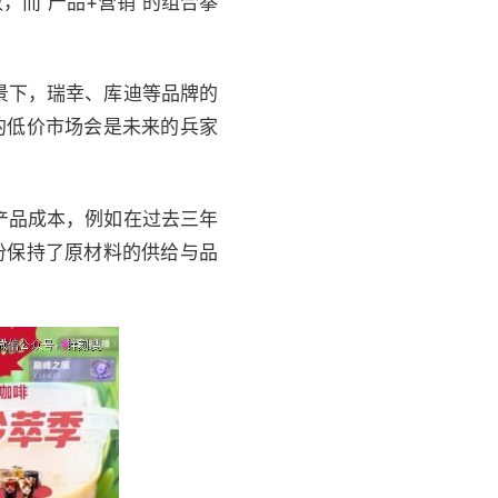
而“产品+营销”的组合拳
景下，瑞幸、库迪等品牌的
的低价市场会是未来的兵家
产品成本，例如在过去三年
份保持了原材料的供给与品