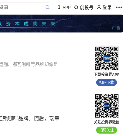
创投号
登录
APP
运咖、挪瓦咖啡等品牌却像是
下载投资界APP
扫码下载
连锁咖啡品牌。随后，瑞幸
关注投资界微信
扫码关注