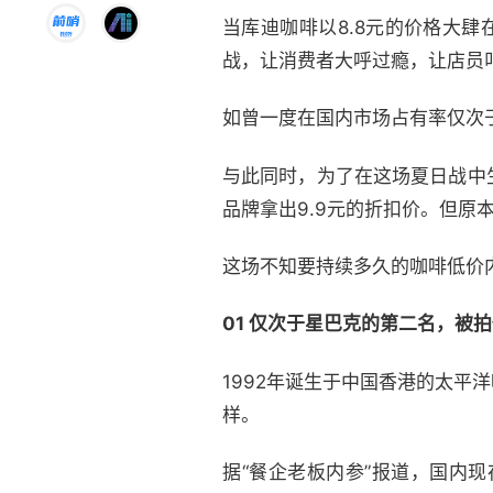
当库迪咖啡以8.8元的价格大
战，让消费者大呼过瘾，让店员
如曾一度在国内市场占有率仅次
与此同时，为了在这场夏日战中
品牌拿出9.9元的折扣价。但
这场不知要持续多久的咖啡低价
01 仅次于星巴克的第二名，被
1992年诞生于中国香港的太
样。
据“餐企老板内参”报道，国内现