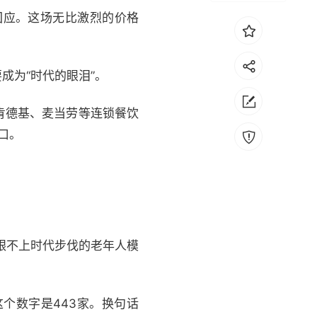
回应。这场无比激烈的价格
成为“时代的眼泪”。
肯德基、麦当劳等连锁餐饮
口。
跟不上时代步伐的老年人模
这个数字是443家。换句话