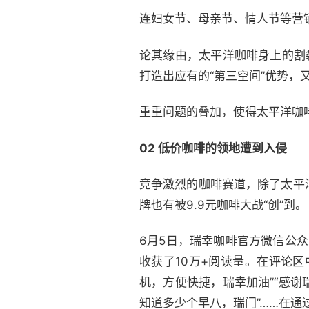
连妇女节、母亲节、情人节等营
论其缘由，太平洋咖啡身上的割
打造出应有的“第三空间”优势
重重问题的叠加，使得太平洋咖
02 低价咖啡的领地遭到入侵
竞争激烈的咖啡赛道，除了太平
牌也有被9.9元咖啡大战“创”到。
6月5日，瑞幸咖啡官方微信公众
收获了10万+阅读量。在评论
机，方便快捷，瑞幸加油”“感
知道多少个早八，瑞门”……在通