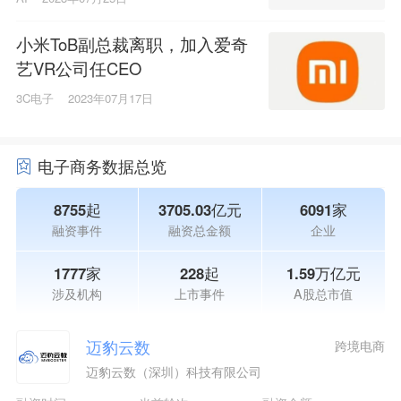
小米ToB副总裁离职，加入爱奇
艺VR公司任CEO
3C电子
2023年07月17日
电子商务数据总览
8755起
3705.03亿元
6091家
融资事件
融资总金额
企业
1777家
228起
1.59万亿元
涉及机构
上市事件
A股总市值
迈豹云数
跨境电商
迈豹云数（深圳）科技有限公司