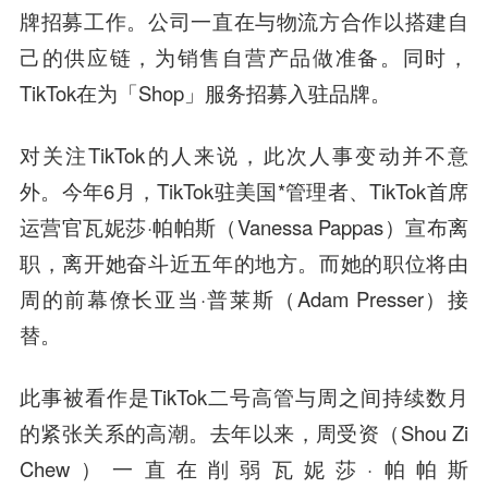
牌招募工作。公司一直在与物流方合作以搭建自
己的供应链，为销售自营产品做准备。同时，
TikTok在为「Shop」服务招募入驻品牌。
对关注TikTok的人来说，此次人事变动并不意
外。今年6月，TikTok驻美国*管理者、TikTok首席
运营官瓦妮莎·帕帕斯（Vanessa Pappas）宣布离
职，离开她奋斗近五年的地方。而她的职位将由
周的前幕僚长亚当·普莱斯（Adam Presser）接
替。
此事被看作是TikTok二号高管与周之间持续数月
的紧张关系的高潮。去年以来，周受资（Shou Zi
Chew）一直在削弱瓦妮莎·帕帕斯