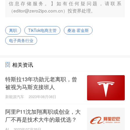
信息存储服务。】如有任何疑问题，请联系
（editor@zero2ipo.com.cn）投资界处理。
离职
TikTok电商主管
桑迪·霍金斯
电子商务行业
相关资讯
特斯拉13年功勋元老离职，曾
被视为马斯克接班人
新能源汽车
2023年08月08日
阿里P11沈加翔离职或创业，大
厂不再是技术大牛的最优选？
AI
2023年07月25日