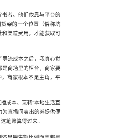
背书者。他们依靠与平台的
间货架的一个位置（俗称坑
量和渠道费用，才能获取可
了导流成本之后，我真心觉
都是商场里的柜台，商家要
中，商家根本不是主角，平
播成本、玩转“本地生活直
力为直播间卖出的券提供便
，这笔账算得过来。
例还是销售额比例而言都是