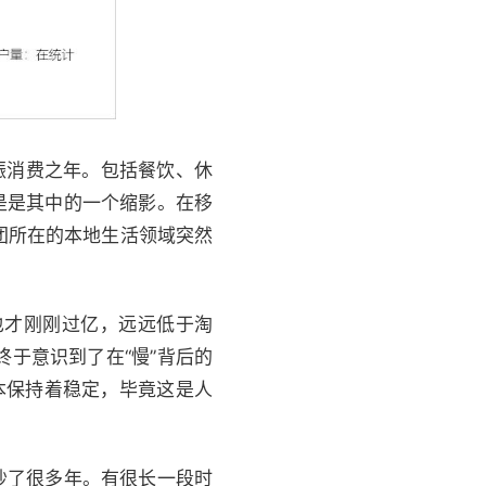
振消费之年。包括餐饮、休
是是其中的一个缩影。在移
团所在的本地生活领域突然
也才刚刚过亿，远远低于淘
终于意识到了在“慢”背后的
本保持着稳定，毕竟这是人
吵了很多年。有很长一段时