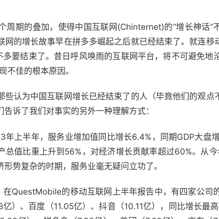
期的叠加，使得中国互联网(Chinternet)的“增长神话
联网的增长故事早在拼多多崛起之后就已经结束了。就连移
不多要结束了。昔日呼风唤雨的互联网平台，将不可避免地沦
表现不佳的根本原因。
那些认为中国互联网增长已经结束了的人（毕竟他们的观点
们告诉了我们对事实的另外一种理解方式：
3年上半年，服务业增加值同比增长6.4%，同期GDP大盘增
产总值比重上升到56%，对经济增长贡献率超过60%。从今
济形势复杂的时期，服务业毫无疑问立功了。
在QuestMobile的移动互联网上半年报告中，有四家公司
.83亿）、百度（11.05亿）、抖音（10.11亿），同比增长