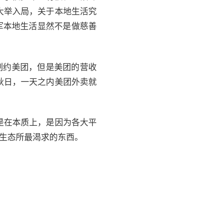
大举入局，关于本地生活究
军本地生活显然不是做慈善
制约美团，但是美团的营收
秋日，一天之内美团外卖就
是在本质上，是因为各大平
量生态所最渴求的东西。