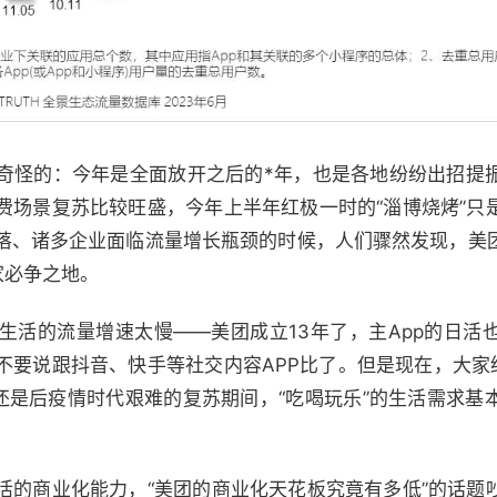
奇怪的：今年是全面放开之后的*年，也是各地纷纷出招提
费场景复苏比较旺盛，今年上半年红极一时的“淄博烧烤”只
落、诸多企业面临流量增长瓶颈的时候，人们骤然发现，美
家必争之地。
生活的流量增速太慢——美团成立13年了，主App的日活
不要说跟抖音、快手等社交内容APP比了。但是现在，大家
，还是后疫情时代艰难的复苏期间，“吃喝玩乐”的生活需求基
活的商业化能力，“美团的商业化天花板究竟有多低”的话题