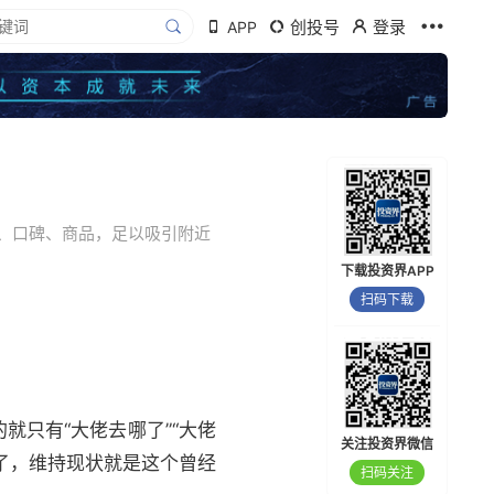
创投号
登录
APP
、口碑、商品，足以吸引附近
下载投资界APP
扫码下载
就只有“大佬去哪了”“大佬
关注投资界微信
了，维持现状就是这个曾经
扫码关注