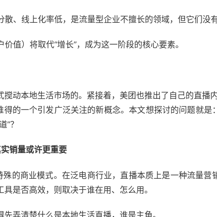
”分散、线上化率低，是流量型企业不擅长的领域，但它们没
户价值）将取代“增长”，成为这一阶段的核心要素。
式搅动本地生活市场的。紧接着，美团也推出了自己的直播内
联网难得的一个引发广泛关注的新概念。本文想探讨的问题就是
道”？
真实销量或许更重要
个特殊的商业模式。在泛电商行业，直播本质上是一种流量营
工具是否高效，则取决于谁在用、怎么用。
得先弄清楚什么是本地生活直播，谁是主角。