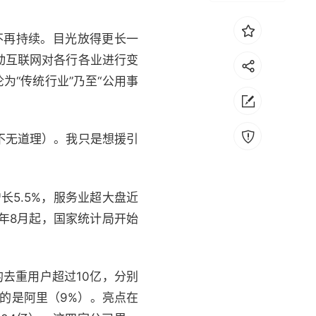
”不再持续。目光放得更长一
动互联网对各行各业进行变
为“传统行业”乃至“公用事
不无道理）。我只是想援引
长5.5%，服务业超大盘近
年8月起，国家统计局开始
的去重用户超过10亿，分别
最高的是阿里（9%）。亮点在