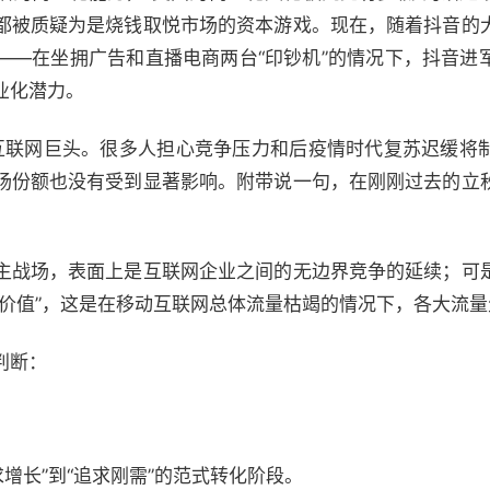
都被质疑为是烧钱取悦市场的资本游戏。现在，随着抖音的
——在坐拥广告和直播电商两台“印钞机”的情况下，抖音进
业化潜力。
互联网巨头。很多人担心竞争压力和后疫情时代复苏迟缓将
场份额也没有受到显著影响。附带说一句，在刚刚过去的立
主战场，表面上是互联网企业之间的无边界竞争的延续；可
需价值”，这是在移动互联网总体流量枯竭的情况下，各大流
判断：
增长”到“追求刚需”的范式转化阶段。