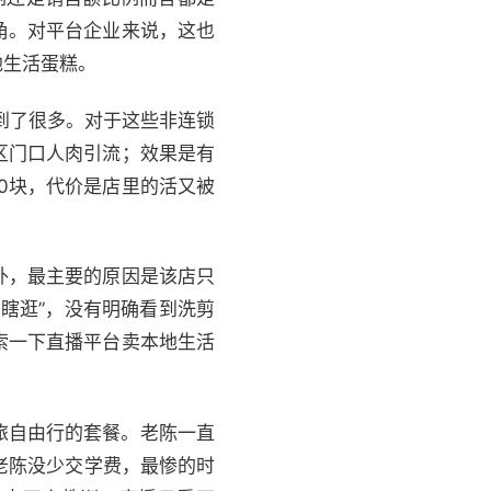
角。对平台企业来说，这也
地生活蛋糕。
到了很多。对于这些非连锁
区门口人肉引流；效果是有
0块，代价是店里的活又被
外，最主要的原因是该店只
瞎逛”，没有明确看到洗剪
索一下直播平台卖本地生活
旅自由行的套餐。老陈一直
老陈没少交学费，最惨的时