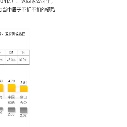
7.04亿）。这四家公司里，
台当中居于不折不扣的领跑