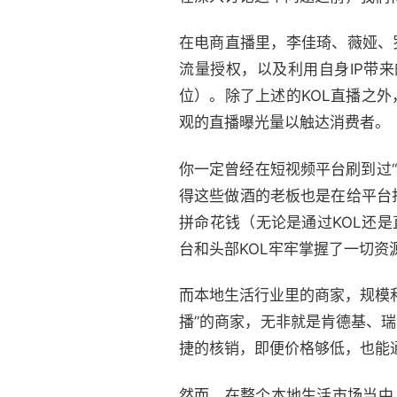
在电商直播里，李佳琦、薇娅、
流量授权，以及利用自身IP带
位）。除了上述的KOL直播之
观的直播曝光量以触达消费者。
你一定曾经在短视频平台刷到过
得这些做酒的老板也是在给平台
拼命花钱（无论是通过KOL还
台和头部KOL牢牢掌握了一切资
而本地生活行业里的商家，规模
播”的商家，无非就是肯德基、
捷的核销，即便价格够低，也能
然而，在整个本地生活市场当中