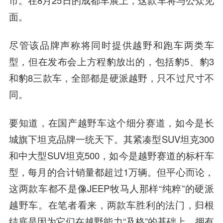
市。在8月25日的成都车展上，这款车将与公众见
面。
尽管该品牌声称将同时提供越野和跑车两类车
型，但在发布会上方程豹放出的，包括豹5、豹3
和豹8三款车，全部都是硬派越野，只不过尺寸不
同。
要知道，在国产越野车这个细分赛道，如今是长
城旗下坦克品牌一统天下。其紧凑型SUV坦克300
和中大型SUV坦克500，如今是越野赛道的标杆车
型，每月的合计销量都超过1万辆。但平心而论，
这两款车都不是像JEEP牧马人那样“纯粹”的硬派
越野车。在笔者看来，两款车胜利的法门，归根
结底是因为它们在越野能力“及格”的基础上，拥有