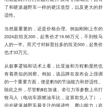
了和硬派越野车一样的硬汉造型，以及更大的舒
适性。
当然最重要的，还是价格合理。例如刚刚上市的
2024款坦克300，起售价才19.98万元，不到牧马
人的一半。而尺寸对标普拉多的坦克500，起售价
也才33万元。
从叙事逻辑和话术上看，比亚迪和方程豹显然也
有着类似的洞察。例如，该品牌在发布会上强调
的一个重要方面，便是豹5的节油能力和舒适性。
除此之外，尽管豹5在加速、牵引力等参数上吊打
牧马人（电动车跟燃油车比，这算欺负人了），
但在硬派越野车最关注的循迹性、爬山能力（岩