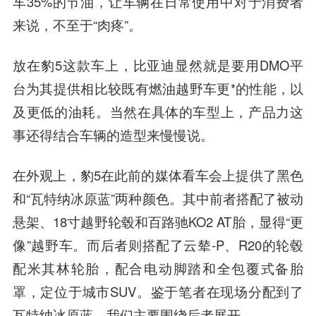
车35%的节油，让车辆在日常使用中对于消费者
来说，不至于“肉疼”。
放在豹5这款车上，比亚迪显然就是要用DMO平
台为其提供相比较既有燃油越野车更*的性能，以
及更低的油耗。当然在具体的车型上，产品力这
事还得结合车辆的造型来慢慢说。
在外观上，豹5在此前的媒体看车会上提供了黑色
和“瓦特纳冰原蓝”两种颜色。其中前者搭配了被动
悬架、18寸越野轮毂和百路驰KO2 AT胎，显得“更
像”越野车。而后者则搭配了云辇-P、R20的轮毂
配米其林轮胎，配合电动脚踏和全包覆式备胎
罩，定位于城市SUV。鉴于笔者在现场分配到了
瓦特纳冰原蓝，我们主要围绕后者展开。