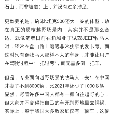
石山，而非坡道）上，并没有过多涉足。
更重要的是，豹5比坦克300还大一圈的体型，放
在真正的硬核越野场景内，其实并不是那么合
适。就像笔者日前在稻城亚丁试驾JEEP牧马人
时，经常在盘山路上遭遇非常狭窄的发卡弯。而
这时只有像牧马人那样不大的车身，才能让用户
在驾驶过程中“一把过弯”，而无需多倒一把车。
但是，专业面向越野场景的牧马人，去年在中国
才卖了不到8000辆，比2021年还少了1000多辆。
显然，尽管许多中国人都有一颗向往越野的心，
但大家并不舍得把自己的车开到野地里去祸祸。
实际上，鉴于我国大多数家庭仅有一辆车，这辆