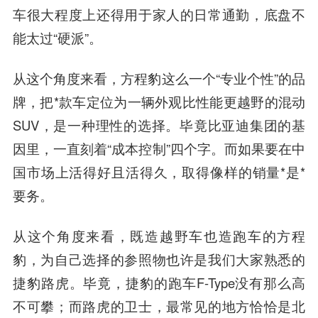
车很大程度上还得用于家人的日常通勤，底盘不
能太过“硬派”。
从这个角度来看，方程豹这么一个“专业个性”的品
牌，把*款车定位为一辆外观比性能更越野的混动
SUV，是一种理性的选择。毕竟比亚迪集团的基
因里，一直刻着“成本控制”四个字。而如果要在中
国市场上活得好且活得久，取得像样的销量*是*
要务。
从这个角度来看，既造越野车也造跑车的方程
豹，为自己选择的参照物也许是我们大家熟悉的
捷豹路虎。毕竟，捷豹的跑车F-Type没有那么高
不可攀；
而路虎的卫士，最常见的地方恰恰是北