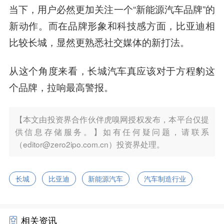
当下，用户必然更加关注一个“新能源汽车品牌”的
新动作。而在品牌形象和科技感方面，比亚迪相
比较长城，显然更熟悉社交媒体的新打法。
从这个角度来看，长城汽车真应该对于方程豹这
个品牌，拉响最高警报。
【本文由投资界合作伙伴虎嗅网授权发布，本平台仅提
供信息存储服务。】如有任何疑问题，请联系
（editor@zero2ipo.com.cn）投资界处理。
长城
比亚迪
新能源汽车
汽车制造行业
相关资讯