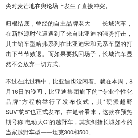
尖对麦芒地在舆论场上发生了直接冲突。
归根结底，曾经的自主品牌老大——长城汽车，
在新能源时代遭遇到了来自比亚迪的强势打击，
其主销车型哈弗系列在比亚迪宋和元系车型的打
击下节节败退。而如果要找回场子，长城汽车显
然不会放弃一切方式。
不过在此过程中，比亚迪也没闲着。
就在本周，8
月16日的晚间，比亚迪集团旗下的*“专业个性化
品牌”方程豹举行了发布仪式，其*硬派越野
SUV“豹5”也正式发布。在笔者看来，这款在预热
期号称“电动大G”的越野车，其实剑指长城如今的
当家越野车型——坦克300和500。