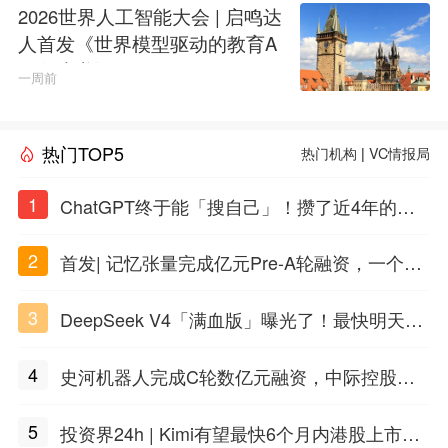
2026世界人工智能大会 | 启鸣达
人首发《世界模型驱动的教育A
GI白皮书》
一周前
热门TOP5
热门机构
|
VC情报局
1
ChatGPT终于能「搜自己」！攒了近4年的对
话，一键翻出
2
首发| 记忆张量完成亿元Pre-A轮融资，一个上
海团队火了
3
DeepSeek V4「满血版」曝光了！最快明天发
布
4
史河机器人完成C轮数亿元融资，中际控股领
投
5
投资界24h | Kimi有望最快6个月内港股上市；