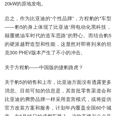
20kW的原地发电。
总之，作为比亚迪的“个性品牌”，方程豹的*车型
——豹5的身上体现了比亚迪“用电动化黑科技，
颠覆燃油车时代的造车思路”的野心。而结合豹5
的硬派越野造型和性能，这显然对即将到来的坦
克300 PHEV版本产生了不小的冲击。
关于方程豹——中国版的捷豹路虎？
关于豹5的销售和上市，比亚迪方面没有透露更多
消息。目前可知的信息是，其首批零售渠道会和
比亚迪的腾势品牌一样采用直营模式，或将提供
官方改装方案和服务，计划年内覆盖全国60个城