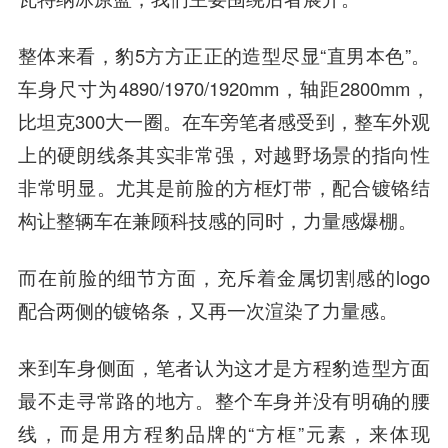
整体来看，豹5方方正正的造型尽显“直男本色”。
车身尺寸为4890/1970/1920mm，轴距2800mm，
比坦克300大一圈。在车旁笔者感受到，整车外观
上的硬朗线条其实非常强，对越野场景的指向性
非常明显。尤其是前脸的方框灯带，配合镀铬结
构让整辆车在兼顾科技感的同时，力量感爆棚。
而在前脸的细节方面，充斥着金属切割感的logo
配合两侧的镀铬条，又再一次渲染了力量感。
来到车身侧面，笔者认为这才是方程豹造型方面
最不走寻常路的地方。整个车身并没有明确的腰
线，而是用方程豹品牌的“方框”元素，来体现