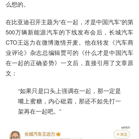
么想的。
在比亚迪召开主题为“在一起，才是中国汽车”的第
500万辆新能源汽车的下线发布会后，长城汽车
CTO王远力在微博激情开麦。他在转发《汽车商
业评论》杂志总编辑贾可的《什么才是中国汽车
在一起的正确姿势》一文后，直接引用了文章原
文：
“如果只是口头上强调在一起，那一定是
嘴上蜜糖，内心砒霜，那还不如先打一
架再在一起吧。”