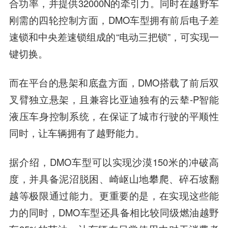
合功率，并提供32000N的牵引力。同时在越野车
刚需的四轮控制方面，DMO车型拥有前后电子差
速锁和中央差速锁组成的“电动三把锁”，可实现一
键切换。
而在平台的悬架和底盘方面，DMO搭载了前后双
叉臂独立悬架，且兼容比亚迪独有的云辇-P智能
液压车身控制系统，在保证了城市行驶的平顺性
同时，让车辆拥有了越野能力。
据介绍，DMO车型可以实现沙漠150米的冲破高
度，并具备泥沼脱困、崎岖山地攀爬、碎石坡翻
越等极限通过能力。更重要的是，在实现这些能
力的同时，DMO车型还具备相比较同级燃油越野