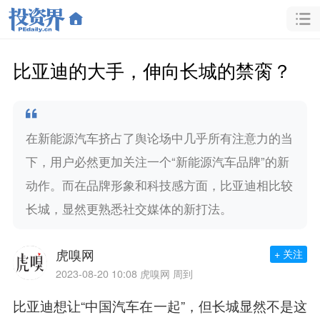
比亚迪的大手，伸向长城的禁脔？
在新能源汽车挤占了舆论场中几乎所有注意力的当
下，用户必然更加关注一个“新能源汽车品牌”的新
动作。而在品牌形象和科技感方面，比亚迪相比较
长城，显然更熟悉社交媒体的新打法。
虎嗅网
+ 关注
2023-08-20 10:08
虎嗅网 周到
比亚迪想让“中国汽车在一起”，但长城显然不是这