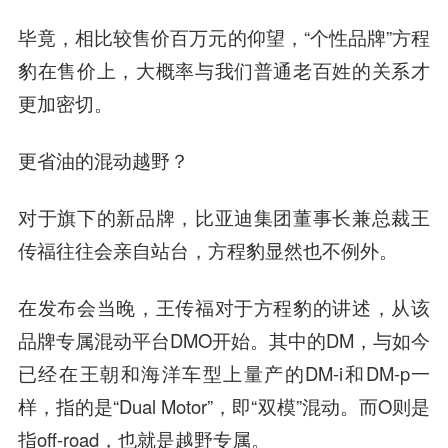
毕竟，相比较售价百万元的仰望，“个性品牌”方程
豹在售价上，大概率与我们普通老百姓的关系才
更加密切。
更省油的混动越野？
对于旗下的新品牌，比亚迪集团董事长兼总裁王
传福往往会亲自站台，方程豹显然也不例外。
在发布会当晚，王传福对于方程豹的讲述，从该
品牌专属混动平台DMO开始。其中的DM，与如今
已经在王朝和海洋车型上量产的DM-i和DM-p一
样，指的是“Dual Motor”，即“双模”混动。而O则是
指off-road，也就是越野专属。