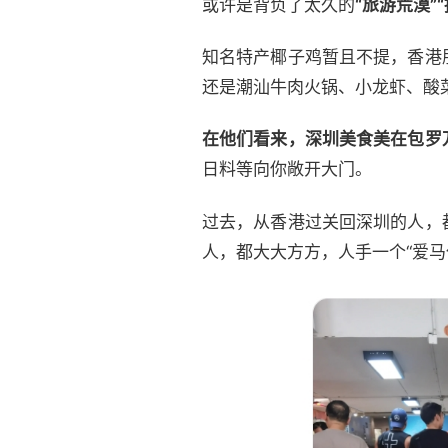
或许是背负了太久的
“旅游荒漠”
知名特产椰子鸡暂且不提，香港
还是潮汕牛肉火锅、小龙虾、酸
在他们看来，深圳美食美在包罗
日料等向你敞开大门。
过去，从香港过关回深圳的人，
人，都大大方方，人手一个“爱