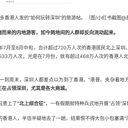
多香港人发的“如何玩转深圳”的旅游帖。（图/小红书截图@
蜂拥而来的内地游客，如今两地间的人群却反向流动起来。
年7月至8月中旬，合计超过720万人次的香港居民北上深圳
33万人次，光是在7月份，就有超过468万人次的香港人
”“一到周末，深圳人都差点以为到了香港。”港普、夹杂着地
正在占领深圳，尤其是各大商城。
侃患上了
“北上综合征”
，一有假期就特种兵式地开展“占领”深
的香港人，半信半疑地去了一趟，结果恨不得大包小包塞满“