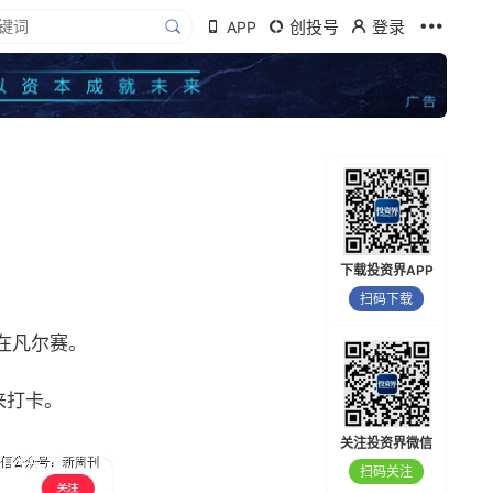
创投号
登录
APP
下载投资界APP
扫码下载
在凡尔赛。
来打卡。
关注投资界微信
扫码关注