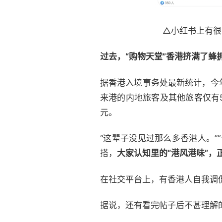
△小红书上有很
过去，“购物天堂”香港挤满了
据香港入境事务处最新统计，今
来港的内地旅客及其他旅客仅有5
元。
“这辈子没见过那么多香港人。
搭，
大家认知里的“港风港味”，
在社交平台上，有香港人自我调
据说，还有看完帖子后不甚理解