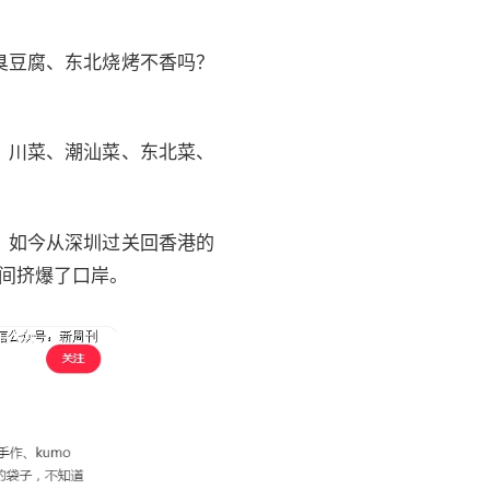
臭豆腐、东北烧烤不香吗？
、川菜、潮汕菜、东北菜、
。如今从深圳过关回香港的
时间挤爆了口岸。