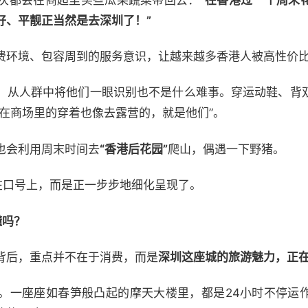
好、平靓正当然是去深圳了！”
费环境、包容周到的服务意识，让越来越多香港人被高性价
，从人群中将他们一眼识别也不是什么难事。穿运动鞋、背
在商场里的穿着也像去露营的，就是他们”。
也会利用周末时间去
“香港后花园”
爬山，偶遇一下野猪。
在口号上，而是正一步步地细化呈现了。
懂吗？
背后，重点并不在于消费，而是
深圳这座城的旅游魅力，正
。一座座如春笋般凸起的摩天大楼里，都是24小时不停运