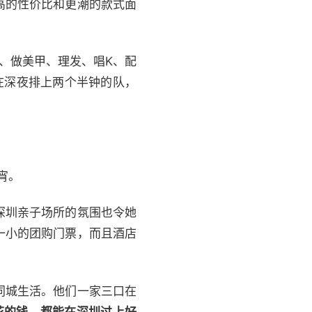
高的性价比和更潮的款式面
、做美甲、理发、唱K、配
在深夜排上两个半钟的队，
宵。
深圳亲子场所的氛围也令她
一小的团购门票，而且酒店
是同城生活。他们一家三口在
花的钱，都能在深圳过上好