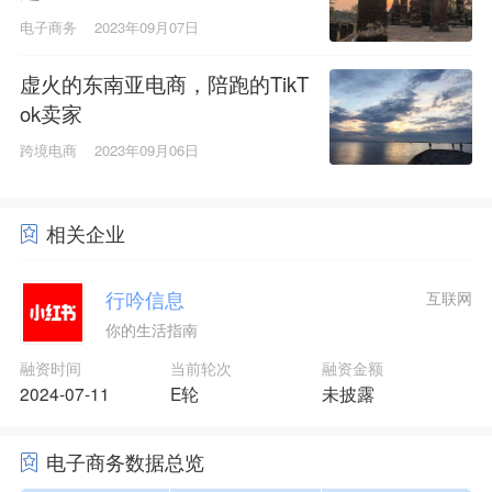
电子商务
2023年09月07日
虚火的东南亚电商，陪跑的TikT
ok卖家
跨境电商
2023年09月06日
相关企业
行吟信息
互联网
你的生活指南
融资时间
当前轮次
融资金额
2024-07-11
E轮
未披露
电子商务数据总览