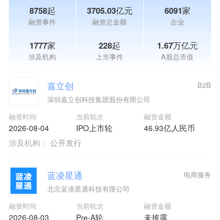
8758起
3705.03亿元
6091家
融资事件
融资总金额
企业
1777家
228起
1.67万亿元
涉及机构
上市事件
A股总市值
嘉立创
B2B
深圳嘉立创科技集团股份有限公司
融资时间
当前轮次
融资金额
2026-08-04
IPO上市轮
46.93亿人民币
涉及机构：
公开发行
蓝凌星通
电商服务
北京蓝凌星通科技有限公司
融资时间
当前轮次
融资金额
2026-08-03
Pre-A轮
未披露