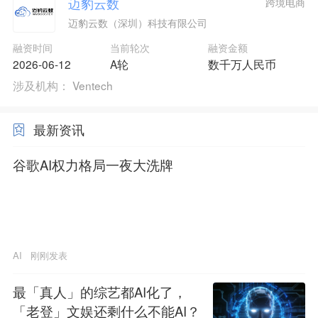
迈豹云数
跨境电商
迈豹云数（深圳）科技有限公司
融资时间
当前轮次
融资金额
2026-06-12
A轮
数千万人民币
涉及机构：
Ventech
最新资讯
谷歌AI权力格局一夜大洗牌
AI
刚刚发表
最「真人」的综艺都AI化了，
「老登」文娱还剩什么不能AI？