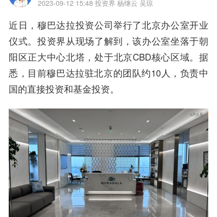
2023-09-12 15:48
投资界 杨继云 吴琼
近日，穆巴达拉投资公司举行了北京办公室开业
仪式。投资界从现场了解到，该办公室坐落于
朝
阳区正大中心北塔
，处于北京CBD核心区域。据
悉，目前穆巴达拉驻北京的团队约10人，负责中
国的直接投资和基金投资。