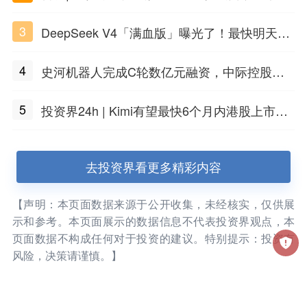
海团队火了
3
DeepSeek V4「满血版」曝光了！最快明天发
布
4
史河机器人完成C轮数亿元融资，中际控股领
投
5
投资界24h | Kimi有望最快6个月内港股上市；
任泽平回应解散VIP群；中际旭创又要IPO了
去投资界看更多精彩内容
【声明：本页面数据来源于公开收集，未经核实，仅供展
示和参考。本页面展示的数据信息不代表投资界观点，本
页面数据不构成任何对于投资的建议。特别提示：投资有
风险，决策请谨慎。】