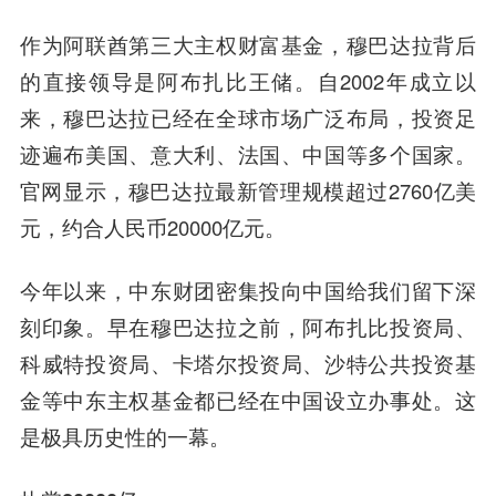
作为阿联酋第三大主权财富基金，穆巴达拉背后
的直接领导是阿布扎比王储。自2002年成立以
来，穆巴达拉已经在全球市场广泛布局，投资足
迹遍布美国、意大利、法国、中国等多个国家。
官网显示，穆巴达拉最新管理规模超过2760亿美
元，约合人民币20000亿元。
今年以来，中东财团密集投向中国给我们留下深
刻印象。早在穆巴达拉之前，阿布扎比投资局、
科威特投资局、卡塔尔投资局、沙特公共投资基
金等中东主权基金都已经在中国设立办事处。这
是极具历史性的一幕。