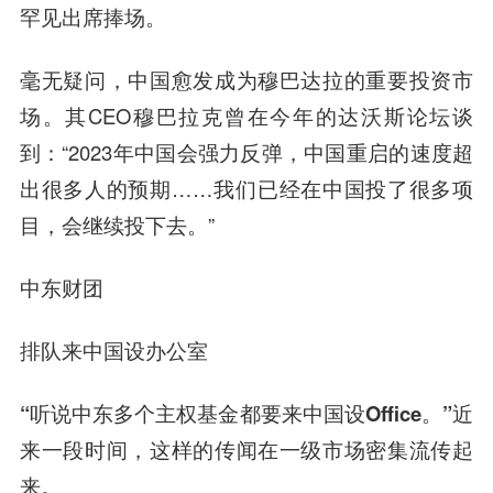
罕见出席捧场。
毫无疑问，中国愈发成为穆巴达拉的重要投资市
场。其CEO穆巴拉克曾在今年的达沃斯论坛谈
到：“2023年中国会强力反弹，中国重启的速度超
出很多人的预期……我们已经在中国投了很多项
目，会继续投下去。”
中东财团
排队来中国设办公室
“听说中东多个主权基金都要来中国设Office。”
近
来一段时间，这样的传闻在一级市场密集流传起
来。