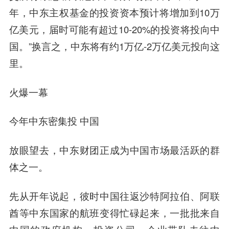
年，中东主权基金的投资资本预计将增加到10万
亿美元，届时可能有超过10-20%的投资将投向中
国。”换言之，中东将有约1万亿-2万亿美元投向这
里。
火爆一幕
今年中东密集投 中国
放眼望去，中东财团正成为中国市场最活跃的群
体之一。
先从开年说起，彼时中国往返沙特阿拉伯、阿联
酋等中东国家的航班变得忙碌起来，一批批来自