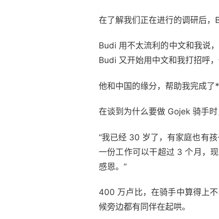
在了解我们正在进行的调研后，Bud
Budi 用不太流利的中文和我
Budi 又开始用中文和我打招
他和中国的缘分，帮助我完成了
在谈到为什么要做 Gojek 骑手
“我已经 30 岁了，有家庭也
一份工作可以干超过 3 个月，
感恩。”
400 万卢比，在骑手中算得上
候旁边都有同伴在起哄。