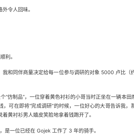
格外令人回味。
不顺利。
我和同伴商量决定给每一位参与调研的对象 5000 卢比（约
是个“仿制品”，一位穿着黄色衬衫的小哥当时正坐在一辆本田
钱，可在即将“完成调研”的时候，一位好心的大哥告诉我，
说着黄衬衫男人嬉皮笑脸地拿着钱跑开了。
，是一位已经在 Gojek 工作了 3 年的骑手。