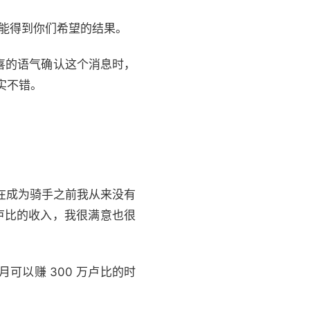
才可能得到你们希望的结果。
惊喜的语气确认这个消息时，
实不错。
，在成为骑手之前我从来没有
万卢比的收入，我很满意也很
可以赚 300 万卢比的时