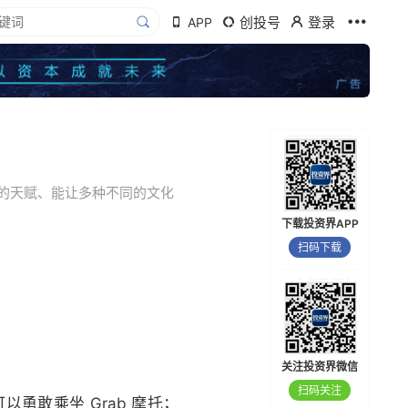
创投号
登录
APP
的天赋、能让多种不同的文化
下载投资界APP
扫码下载
关注投资界微信
扫码关注
勇敢乘坐 Grab 摩托；