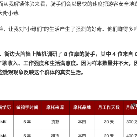
而从我解锁体验来看，骑手们会以最快的速度把游客安全地
大街小巷。
的的体验，让我对“小绿们”的生活产生了强烈的好奇。他们赚得
大牌档上随机调研了 8 位摩的骑手，其中 4 位来自 Grab
一起聊了聊收入、工作强度和生活满意度。因为样本数量并不大
些微观现象反映这个群体的真实生活。