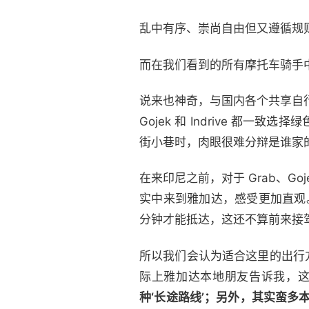
乱中有序、崇尚自由但又遵循规
而在我们看到的所有摩托车骑手
说来也神奇，与国内各个共享自
Gojek 和 Indrive 
街小巷时，肉眼很难分辩是谁家
在来印尼之前，对于 Grab、G
实中来到雅加达，感受更加直观。
分钟才能抵达，这还不算前来接驾的
所以我们会认为适合这里的出行方
际上雅加达本地朋友告诉我，
种‘长途路线’；另外，其实蛮多