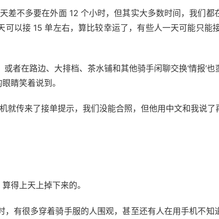
天差不多要在外面 12 个小时，但其实大多数时间，我们
可以接 15 单左右，算比较幸运了，有些人一天可能只能接
。
，或者在路边、大排档、茶水铺和其他骑手闲聊交换‘情报’也
我的眼睛笑着说到。
的手机就传来了接单提示，我们没能合照，但他用中文和我说了
象，算得上天上掉下来的。
时，有很多穿着骑手服的人围观，甚至还有人在用手机不知