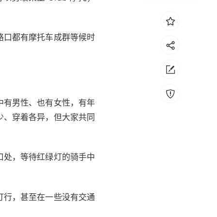
路口都有摩托车成群等候时
中有男性、也有女性，有年
少、穿着各异，但大家共同
口处，等待红绿灯的骑手中
灯行，甚至在一些没有交通