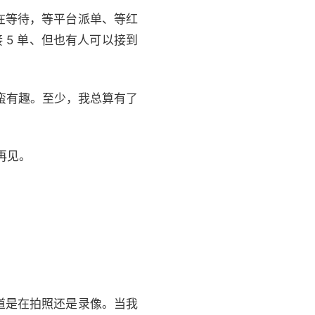
都在等待，等平台派单、等红
 5 单、但也有人可以接到
蛮有趣。至少，我总算有了
再见。
道是在拍照还是录像。当我