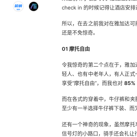
check in 的时候记得让酒
所以，在去之前我对在雅加达可
还是不免惊奇。
01 摩托自由
令我惊奇的第二个点在于，雅加
轻人、也有中老年人，有人正式
享受“摩托自由”，而我也对
85
而在各式的穿着中，牛仔裤和夹
至少有一半选择牛仔裤下装、而
还有一个神奇的现象，虽然摩托
信号灯的小路口，骑手还会礼让