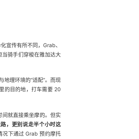
宣传有所不同，Grab、
色，但当骑手们穿梭在雅加达大
与地理环境的“适配”。而现
里的目的地，打车需要 20
赶时间就直接乘坐摩的。但实
走路，更别说走半个小时这
况下通过 Grab 预约摩托