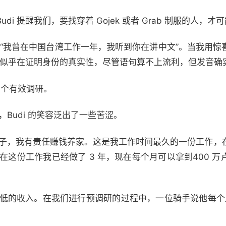
i 提醒我们，要找穿着 Gojek 或者 Grab 制服的人，
说，“我曾在中国台湾工作一年，我听到你在讲中文”。当我用
呼，似乎在证明身份的真实性，尽管语句算不上流利，但发音确
*个有效调研。
时，Budi 的笑容泛出了一些苦涩。
有孩子，我有责任赚钱养家。这是我工作时间最久的一份工作
现在这份工作我已经做了 3 年，现在每个月可以拿到400 
不低的收入。在我们进行预调研的过程中，一位骑手说他每个月