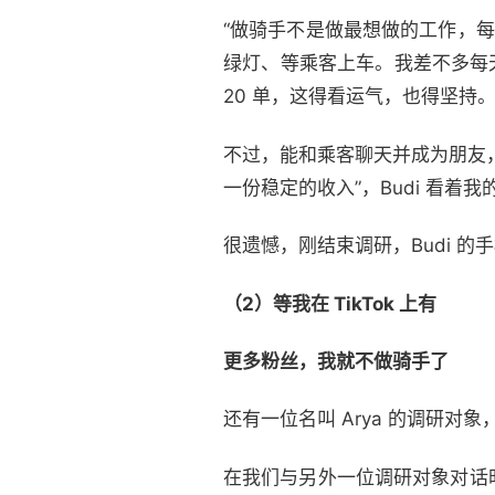
“做骑手不是做最想做的工作，每
绿灯、等乘客上车。我差不多每天
20 单，这得看运气，也得坚持
不过，能和乘客聊天并成为朋友
一份稳定的收入”，Budi 看着
很遗憾，刚结束调研，Budi 
（2）等我在 TikTok 上有
更多
粉丝，
我就不做骑手了
还有一位名叫 Arya 的调研对
在我们与另外一位调研对象对话