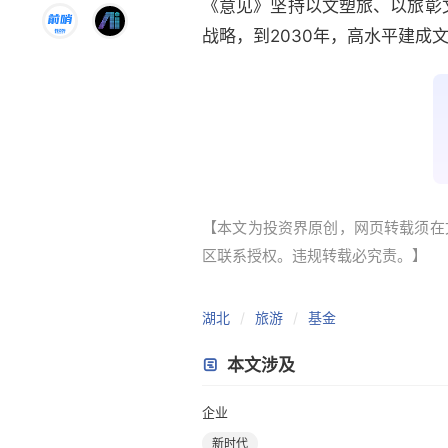
《意见》坚持以文塑旅、以旅彰
战略，到2030年，高水平建成
【本文为投资界原创，网页转载须在文
区联系授权。违规转载必究责。】
湖北
旅游
基金
本文涉及
企业
新时代