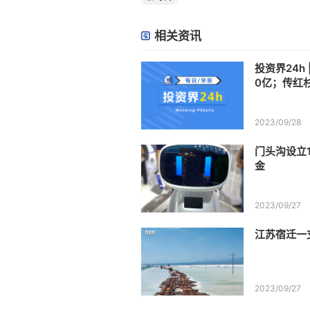
相关资讯
投资界24h
0亿；传红
权；湖北长
2023/09/28
门头沟设立
金
2023/09/27
江苏宿迁一
2023/09/27