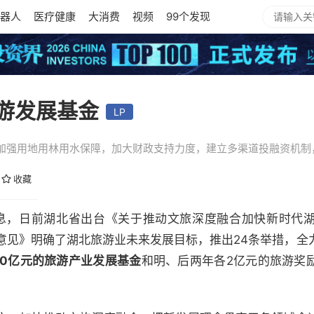
器人
医疗健康
大消费
视频
99个发现
旅游发展基金
LP
加强用地用林用水保障，加大财政支持力度，建立多渠道投融资机制
收藏
012）消息，日前湖北省出台《关于推动文旅深度融合加快新时
意见》明确了湖北旅游业未来发展目标，推出24条举措，全
00亿元的旅游产业发展基金
和明、后两年各2亿元的旅游奖