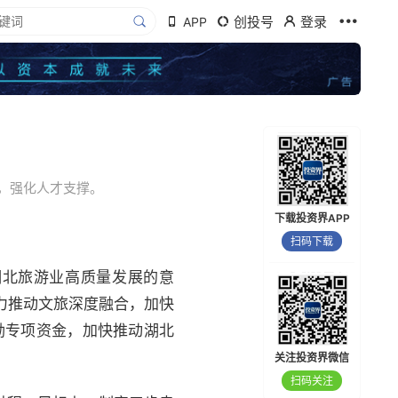
创投号
登录
APP
，强化人才支撑。
下载投资界APP
扫码下载
代湖北旅游业高质量发展的意
力推动文旅深度融合，加快
励专项资金，加快推动湖北
关注投资界微信
扫码关注