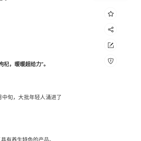
枸杞，暖暖超给力”。
9月中旬，大批年轻人涌进了
了具有养生特色的产品。