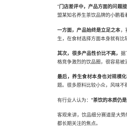
“
门店差评中，产品方面的问题接
盟某知名养生茶饮品牌的小鹏看
一方面，产品始终是立足之本
，
生，在食材选择方面本身就有比
其次，很多产品性价比不高，
据
格竞争激烈的饮品圈，很容易被消
最后，养生食材本身也对规模化
题。很多原料比较小众，风味不
有行业人认为：
“茶饮的本质仍
客观来讲，饮品细分赛道是大势
都长期关注的焦点。