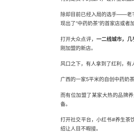
除却目前已经入局的选手——老
现出了“中药奶茶”的首家店或者
打开大众点评，
一二线城市，几
刚加盟的新店。
风口之下，有人拿到了红利，有
广西的一家5平米的自创中药奶茶
而有位加盟了某家大热的品牌养
备。
打开社交平台，小红书#养生茶
绍让人目不暇接。