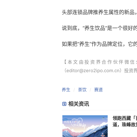
头部连锁品牌推养生属性的新品
说到底，“养生饮品”是一个很
如果把“养生”作为品牌定位，它的消费
【本文由投资界合作伙伴微信
（editor@zero2ipo.com.cn）投
养生
茶饮
赛道
相关资讯
领跑西藏「
道，珠峰故