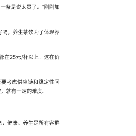
一条是说太贵了。”刚刚加
好喝，养生茶饮为了体现养
都在25元/杯以上。这在价
还要考虑供应链和稳定性问
控，就有一定的难度。
竟，健康、养生是所有客群