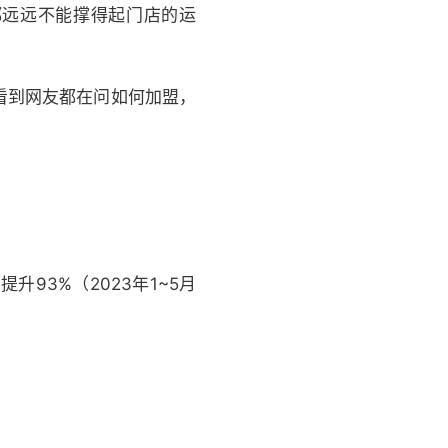
都远远不能撑得起门店的运
看到网友都在问如何加盟，
93%（2023年1~5月