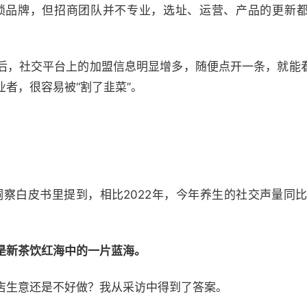
锁品牌，但招商团队并不专业，选址、运营、产品的更新
后，社交平台上的加盟信息明显增多，随便点开一条，就能
者，很容易被“割了韭菜”。
察白皮书里提到，相比2022年，今年养生的社交声量同比提升
是新茶饮红海中的一片蓝海。
店生意还是不好做？我从采访中得到了答案。