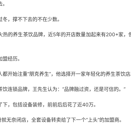
去。
过冬，撑不下去的不在少数。
火热的养生茶饮品牌，近5年的开店数量加起来有200+家，
加盟经历。
人都开始注重“朋克养生”，他选择开一家年轻化的养生茶饮店
茶饮连锁品牌，王先生认为：“品牌融过资，还是可信的。”
了下，包括设备装修，前前后后花了近40万。
份就无奈闭店，全套设备转卖给了下一个“上头”的加盟商。