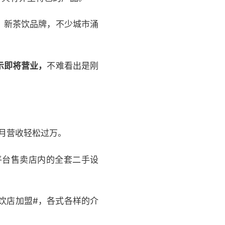
、新茶饮品牌，不少城市涌
示即将营业，
不难看出是刚
，月营收轻松过万。
平台售卖店内的全套二手设
饮店加盟#，各式各样的介