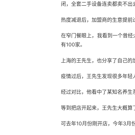
闭，全套二手设备连卖都卖不出
热度减退后，加盟商的生意提前
在窄门餐眼上，我看到一个曾经
有100家。
上海的王先生，也分享了自己的
疫情过后，王先生发现很多年轻
经过对比，他看中了某知名养生
等到把店开起来，王先生大概算
可去年10月份刚开店，今年3月