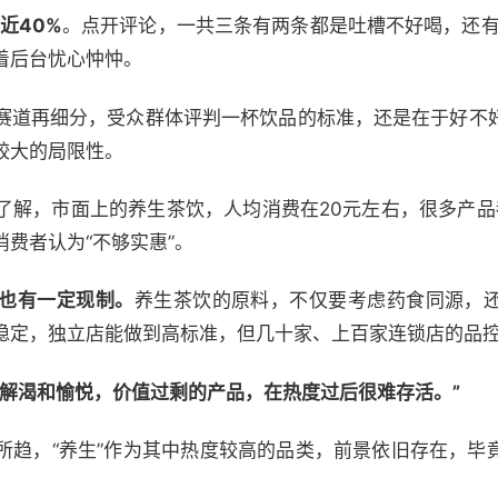
近40%
。点开评论，一共三条有两条都是吐槽不好喝，还有
着后台忧心忡忡。
赛道再细分，受众群体评判一杯饮品的标准，还是在于好不
较大的局限性。
了解，市面上的养生茶饮，人均消费在20元左右，很多产品
费者认为“不够实惠”。
也有一定现制。
养生茶饮的原料，不仅要考虑药食同源，
稳定，独立店能做到高标准，但几十家、上百家连锁店的品
是解渴和愉悦，价值过剩的产品，在热度过后很难存活。”
所趋，“养生”作为其中热度较高的品类，前景依旧存在，毕