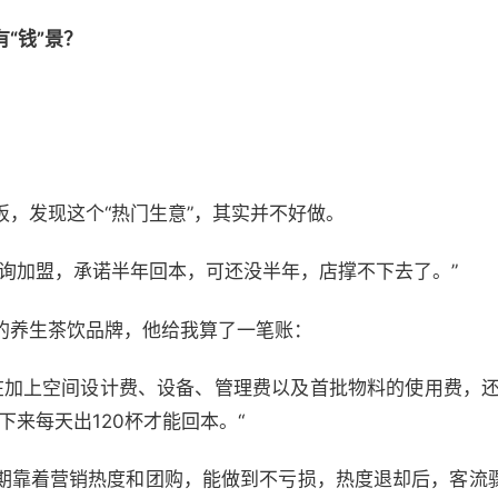
“钱”景？
，发现这个“热门生意”，其实并不好做。
咨询加盟，承诺半年回本，可还没半年，店撑不下去了。”
的养生茶饮品牌，他给我算了一笔账：
，在加上空间设计费、设备、管理费以及首批物料的使用费，还
下来每天出120杯才能回本。“
期靠着营销热度和团购，能做到不亏损，热度退却后，客流