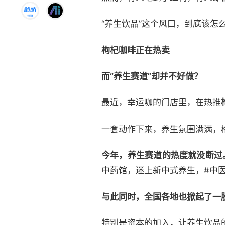
“养生饮品”这个风口，到底该怎
枸杞咖啡正在热卖
而“养生赛道”却并不好做？
最近，幸运咖的门店里，在热推
一套动作下来，养生氛围满满，
今年，养生赛道的热度就没断过
中药馆，迷上新中式养生，#中
与此同时，全国各地也掀起了一股
特别是资本的加入，让养生饮品