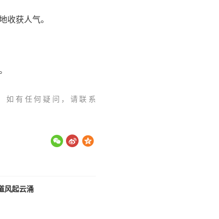
当地收获人气。
‍‍
】如有任何疑问，请联系
道风起云涌