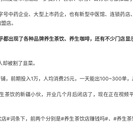
字号中药企业、大型上市药企，也有新型中医馆、连锁药店
加盟店。
乎都出现了各种品牌养生茶饮、养生咖啡，还有不少门店显
人却被割了韭菜。
铺，前期投入1万，人均消费25元，一天能出100~300单
生茶饮的新疆小伙，开业几个月后闭店了，现在正在视频
饮店#词条下，前两个分别是#养生茶饮店赚钱吗#、#养生茶