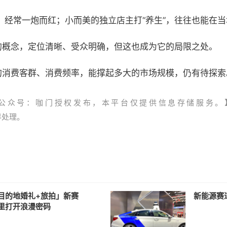
，经常一炮而红；小而美的独立店主打“养生”，往往也能在
好的概念，定位清晰、受众明确，但这也成为它的局限之处。
客群、消费频率，能撑起多大的市场规模，仍有待探索。‍‍‍‍‍‍‍
公众号：咖门授权发布，本平台仅提供信息存储服务。
资界处理。
目的地婚礼+旅拍」新赛
新能源赛
里打开浪漫密码