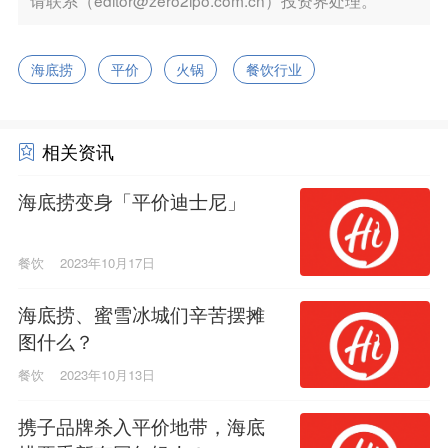
海底捞
平价
火锅
餐饮行业
相关资讯
海底捞变身「平价迪士尼」
餐饮
2023年10月17日
海底捞、蜜雪冰城们辛苦摆摊
图什么？
餐饮
2023年10月13日
携子品牌杀入平价地带，海底