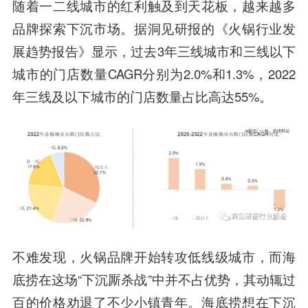
随着一二线城市的红利触及到天花板，越来越多
品牌探索下沉市场。据洞见研报的《火锅行业发
展趋势报告》显示，过去3年三线城市和三线以下
城市的门店数量CAGR分别为2.0%和1.3%，2022
年三线及以下城市的门店数量占比高达55%。
不难发现，火锅品牌开始转攻低线级城市，而海
底捞在这场“下沉厮杀战”中并不占优势，其动辄过
百的价格劝退了不少小镇青年。海底捞想在下沉