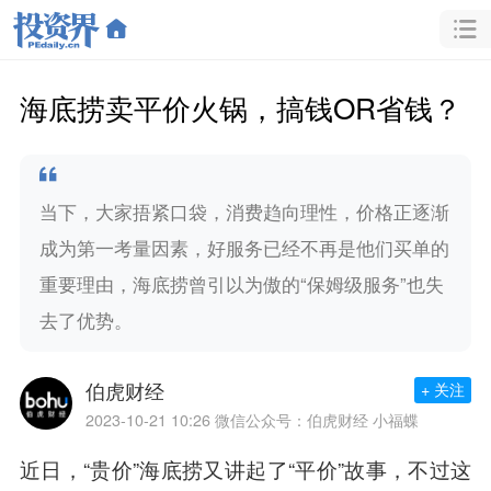
海底捞卖平价火锅，搞钱OR省钱？
当下，大家捂紧口袋，消费趋向理性，价格正逐渐
成为第一考量因素，好服务已经不再是他们买单的
重要理由，海底捞曾引以为傲的“保姆级服务”也失
去了优势。
伯虎财经
+ 关注
2023-10-21 10:26
微信公众号：伯虎财经 小福蝶
近日，“贵价”海底捞又讲起了“平价”故事，不过这