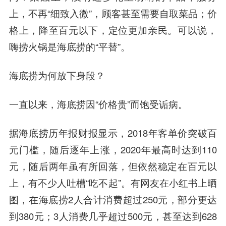
上，不再“细致入微”，顾客甚至需要自取菜品；价
格上，降至百元以下，定位更加亲民。可以说，
嗨捞火锅是海底捞的“平替”。
海底捞为何放下身段？
一直以来，海底捞因“价格贵”而饱受诟病。
据海底捞历年报财报显示，2018年客单价突破百
元门槛，随后逐年上涨，2020年最高时达到110
元，随后两年虽有所回落，但依然稳定在百元以
上，有不少人吐槽“吃不起”。有网友在小红书上晒
图，在海底捞2人合计消费超过250元，部分更达
到380元；3人消费几乎超过500元，甚至达到628