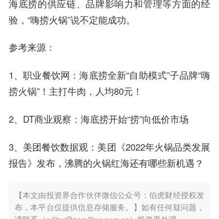
海底捞的供应链、品牌影响力和管理等方面的经
验，“嗨捞火锅”说不定能成功。
参考来源：
1、职业餐饮网：海底捞全新“自助模式”子品牌“嗨
捞火锅”！主打牛肉，人均80元！
2、DT商业观察：海底捞开始“捞”向低价市场
3、美团餐饮数据观：美团《2022年火锅品类发展
报告》发布，沸腾的火锅红海还有哪些新机遇？
【本文由投资界合作伙伴微信公众号：伯虎财经授权发
布，本平台仅提供信息存储服务。】如有任何疑问题，
请联系（editor@zero2ipo.com.cn）投资界处理。