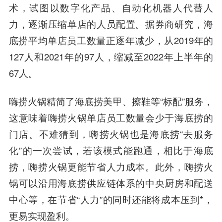
术，试图以数字化产品、自动化机器人代替人
力，逐渐压缩单店的人员配置。据券商研究，海
底捞平均单店员工数量正逐年减少，从2019年的
127人和2021年的97人，缩减至2022年上半年的
67人。
嗨捞火锅精简了海底捞美甲、擦鞋等“标配”服务，
这意味着嗨捞火锅单店员工数量会少于海底捞的
门店。不难猜到，嗨捞火锅也是海底捞“去服务
化”的一次尝试，若该模式能跑通，相比于海底
捞，嗨捞火锅更能节省人力成本。此外，嗨捞火
锅可以沿用海底捞供应链体系的中央厨房和配送
中心等，在节省“人力”的同时还能将成本压到*，
更易实现盈利。