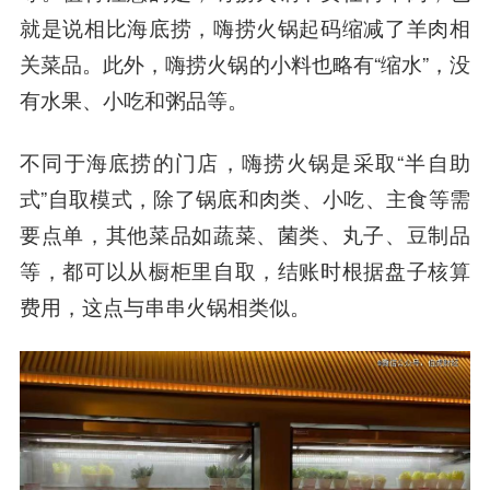
就是说相比海底捞，嗨捞火锅起码缩减了羊肉相
关菜品。此外，嗨捞火锅的小料也略有“缩水”，没
有水果、小吃和粥品等。
不同于海底捞的门店，嗨捞火锅是采取“半自助
式”自取模式，除了锅底和肉类、小吃、主食等需
要点单，其他菜品如蔬菜、菌类、丸子、豆制品
等，都可以从橱柜里自取，结账时根据盘子核算
费用，这点与串串火锅相类似。