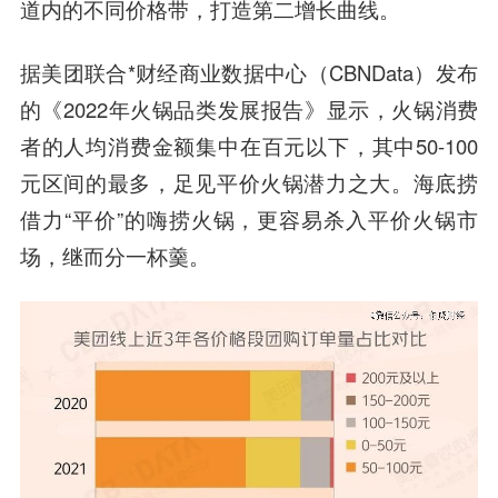
道内的不同价格带，打造第二增长曲线。
据美团联合*财经商业数据中心（CBNData）发布
的《2022年火锅品类发展报告》显示，火锅消费
者的人均消费金额集中在百元以下，其中50-100
元区间的最多，足见平价火锅潜力之大。海底捞
借力“平价”的嗨捞火锅，更容易杀入平价火锅市
场，继而分一杯羹。