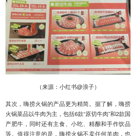
（来源：小红书@浪子）
其次，嗨捞火锅的产品更为精简。据了解，嗨捞
火锅菜品以牛肉为主，包括6款“原切牛肉”和2款国
产肥牛，同时还有主食、小吃、精酿和手作饮品
等。值得注意的是，嗨捞火锅不卖任何羊肉，也