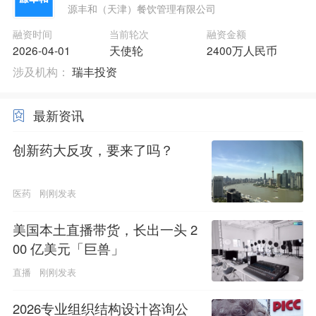
源丰和（天津）餐饮管理有限公司
融资时间
当前轮次
融资金额
2026-04-01
天使轮
2400万人民币
涉及机构：
瑞丰投资
最新资讯
创新药大反攻，要来了吗？
医药
刚刚发表
美国本土直播带货，长出一头 2
00 亿美元「巨兽」
直播
刚刚发表
2026专业组织结构设计咨询公