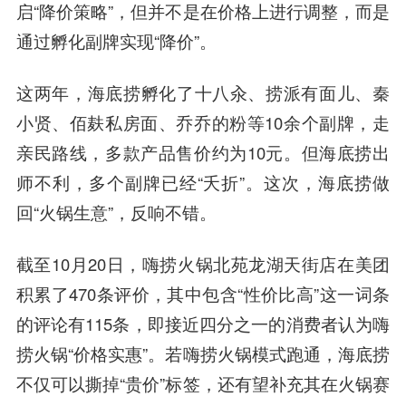
启“降价策略”，但并不是在价格上进行调整，而是
通过孵化副牌实现“降价”。
这两年，海底捞孵化了十八汆、捞派有面儿、秦
小贤、佰麸私房面、乔乔的粉等10余个副牌，走
亲民路线，多款产品售价约为10元。但海底捞出
师不利，多个副牌已经“夭折”。这次，海底捞做
回“火锅生意”，反响不错。
截至10月20日，嗨捞火锅北苑龙湖天街店在美团
积累了470条评价，其中包含“性价比高”这一词条
的评论有115条，即接近四分之一的消费者认为嗨
捞火锅“价格实惠”。若嗨捞火锅模式跑通，海底捞
不仅可以撕掉“贵价”标签，还有望补充其在火锅赛