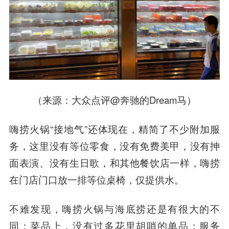
（来源：大众点评@奔驰的Dream马）
嗨捞火锅“接地气”还体现在，精简了不少附加服
务，这里没有等位零食，没有免费美甲，没有抻
面表演、没有生日歌，和其他餐饮店一样，嗨捞
在门店门口放一排等位桌椅，仅提供水。
不难发现，嗨捞火锅与海底捞还是有很大的不
同：菜品上，没有过多花里胡哨的单品；服务