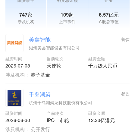
融资事件
融资总金额
企业
747家
109起
6.57亿元
涉及机构
上市事件
A股总市值
美鑫智能
餐饮
湖州美鑫智能设备有限公司
融资时间
当前轮次
融资金额
2026-07-08
天使轮
千万级人民币
涉及机构：
赤子基金
千岛湖鲟
餐饮
杭州千岛湖鲟龙科技股份有限公司
融资时间
当前轮次
融资金额
2026-06-30
IPO上市轮
12.33亿港元
涉及机构：
公开发行