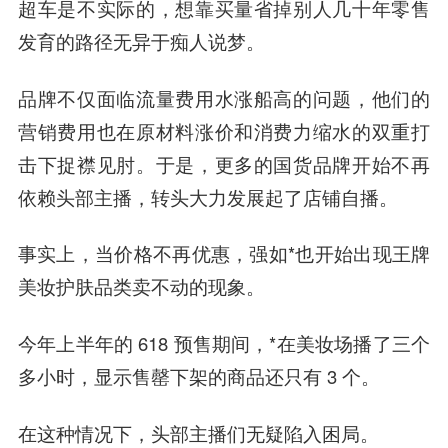
超车是不实际的，想靠买量省掉别人几十年零售
发育的路径无异于痴人说梦。
品牌不仅面临流量费用水涨船高的问题，他们的
营销费用也在原材料涨价和消费力缩水的双重打
击下捉襟见肘。于是，
更多的国货品牌开始不再
依赖头部主播，转头大力发展起了店铺自播。
事实上，当价格不再优惠，强如*也开始出现王牌
美妆护肤品类卖不动的现象。
今年上半年的 618 预售期间，*在美妆场播了三个
多小时，显示售罄下架的商品还只有 3 个。
在这种情况下，头部主播们无疑陷入困局。