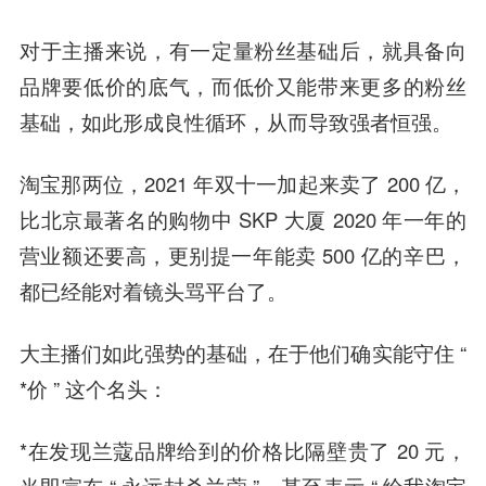
对于主播来说，有一定量粉丝基础后，就具备向
品牌要低价的底气，而低价又能带来更多的粉丝
基础，如此形成良性循环，从而导致强者恒强。
淘宝那两位，2021 年双十一加起来卖了 200 亿，
比北京最著名的购物中 SKP 大厦 2020 年一年的
营业额还要高，更别提一年能卖 500 亿的辛巴，
都已经能对着镜头骂平台了。
大主播们如此强势的基础，在于他们确实能守住 “
*价 ” 这个名头：
*在发现兰蔻品牌给到的价格比隔壁贵了 20 元，
当即宣布 “ 永远封杀兰蔻 ”，甚至表示 “ 给我淘宝