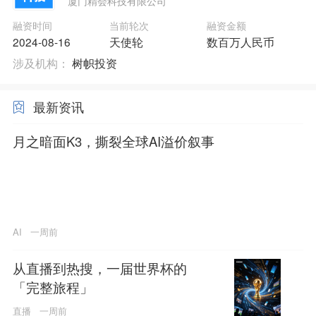
厦门精会科技有限公司
融资时间
当前轮次
融资金额
2024-08-16
天使轮
数百万人民币
涉及机构：
树帜投资
最新资讯
月之暗面K3，撕裂全球AI溢价叙事
AI
一周前
从直播到热搜，一届世界杯的
「完整旅程」
直播
一周前