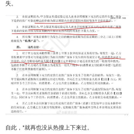
失。
自此，*就再也没从热搜上下来过。