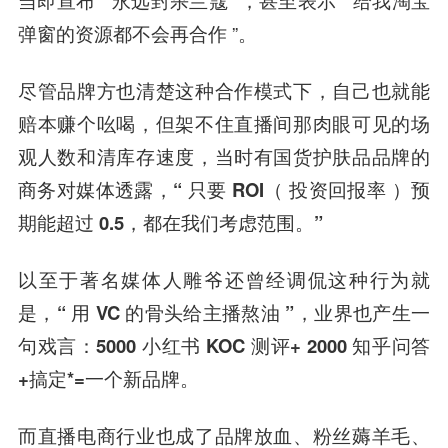
弹窗的资源都不会再合作 ”。
尽管品牌方也清楚这种合作模式下，自己也就能
赔本赚个吆喝，但架不住直播间那肉眼可见的场
观人数和清库存速度，当时有国货护肤品品牌的
商务对媒体透露，
“ 只要 ROI（ 投资回报率 ）预
期能超过 0.5，都在我们考虑范围。”
以至于著名媒体人雕爷还曾经调侃这种行为就
是，
“ 用 VC 的骨头给主播熬油 ”
，业界也产生一
句戏言：
5000 小红书 KOC 测评+ 2000 知乎问答
+搞定*=一个新品牌。
而直播电商行业也成了品牌放血、粉丝薅羊毛、