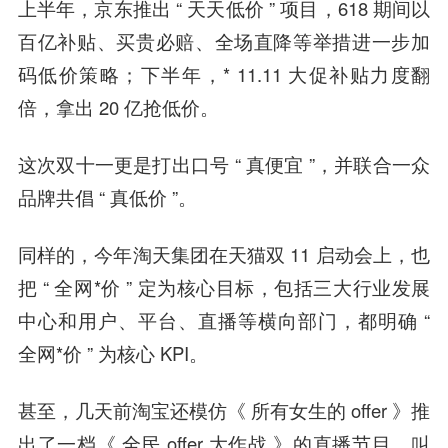
上半年，京东推出 “ 天天低价 ” 项目，618 期间以
百亿补贴、买贵必赔、全场直降等举措进一步加
码低价策略；下半年，* 11.11 大促补贴力度翻
倍，拿出 20 亿抢低价。
这次双十一更是打出口号 “ 真便宜 ”，并联合一众
品牌共倡 “ 真低价 ”。
同样的，今年淘天集团在天猫双 11 启动会上，也
把 “ 全网*价 ” 定为核心目标，包括三大行业发展
中心和用户、平台、直播等横向部门，都明确 “
全网*价 ” 为核心 KPI。
甚至，几天前淘宝还模仿《 所有女生的 offer 》推
出了一档《 全民 offer 大作战 》的直播节目，叫