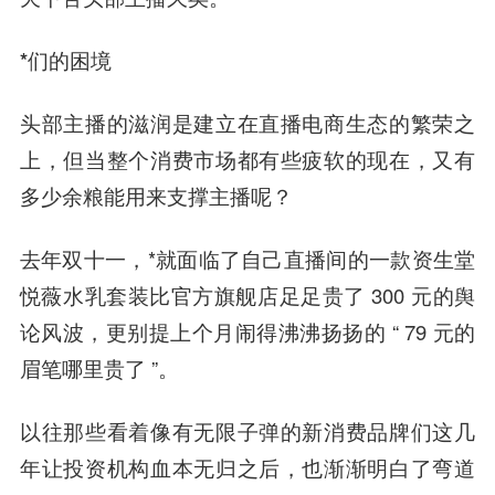
*们的困境
头部主播的滋润是建立在直播电商生态的繁荣之
上，但当整个消费市场都有些疲软的现在，又有
多少余粮能用来支撑主播呢？
去年双十一，*就面临了自己直播间的一款资生堂
悦薇水乳套装比官方旗舰店足足贵了 300 元的舆
论风波，更别提上个月闹得沸沸扬扬的 “ 79 元的
眉笔哪里贵了 ”。
以往那些看着像有无限子弹的新消费品牌们这几
年让投资机构血本无归之后，也渐渐明白了弯道