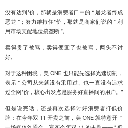
没有达到*价，那就是消费者口中的 “ 屠龙者终成
恶龙 ”；努力维持住*价，那就是商家们说的 “ 利
用市场支配地位搞垄断 ”。
卖得贵了被骂，卖得便宜了也被骂，两头不讨
好。
对于这种困境，美 ONE 也只能先选择光速切割，
表示 “ 公司从来就没有采用过、也一直没有追求
过全网*价，核心出发点是服务好直播间的用户。”
但是说完话，还是再次选择讨好消费者打低价
牌：在今年双 11 开卖之前，美 ONE 就特意开了
一场媒体沟通会，宣布今年双 11 的主题—— “ 低