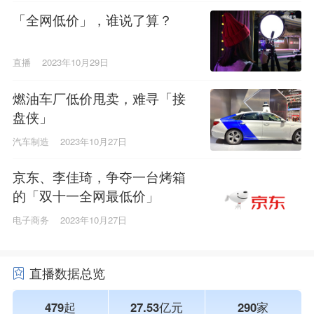
「全网低价」，谁说了算？
直播
2023年10月29日
燃油车厂低价甩卖，难寻「接
盘侠」
汽车制造
2023年10月27日
京东、李佳琦，争夺一台烤箱
的「双十一全网最低价」
电子商务
2023年10月27日
直播数据总览
479起
27.53亿元
290家