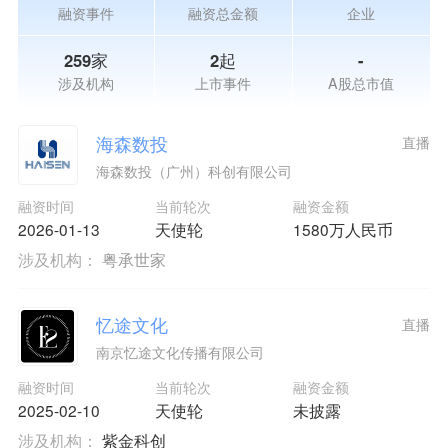
融资事件
融资总金额
企业
259家
2起
-
涉及机构
上市事件
A股总市值
海森数投
直播
海森数投（广州）科创有限公司
融资时间
当前轮次
融资金额
2026-01-13
天使轮
1580万人民币
涉及机构：
粤承世家
忆途文化
直播
南京忆途文化传播有限公司
融资时间
当前轮次
融资金额
2025-02-10
天使轮
未披露
涉及机构：
紫金科创