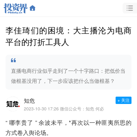
李佳琦们的困境：大主播沦为电商
平台的打折工具人
直播电商行业似乎走到了一个十字路口：把低价当
做根基没用了，下一步应该把什么当做根基？
知危
+ 关注
2023-10-30 17:26
微信公众号：知危 何必
“ 哪李贵了 ” 余波未平，*再次以一种匪夷所思的
方式卷入舆论场。