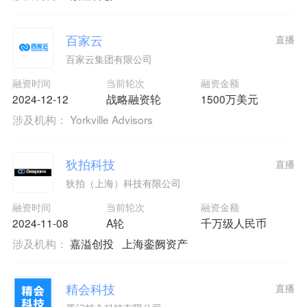
百家云
直播
百家云集团有限公司
融资时间
当前轮次
融资金额
2024-12-12
战略融资轮
1500万美元
涉及机构：
Yorkville Advisors
狄拍科技
直播
狄拍（上海）科技有限公司
融资时间
当前轮次
融资金额
2024-11-08
A轮
千万级人民币
涉及机构：
嘉溢创投
上海銮阙资产
精会科技
直播