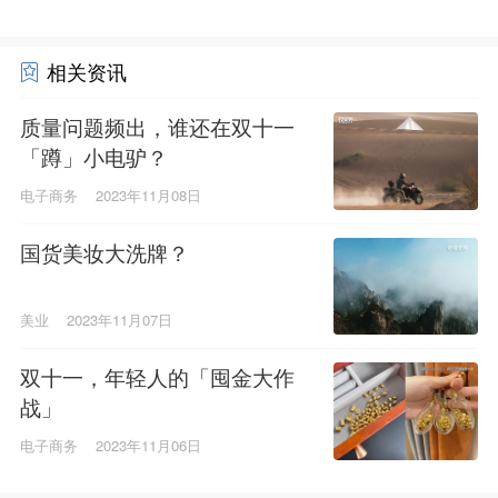
相关资讯
质量问题频出，谁还在双十一
「蹲」小电驴？
电子商务
2023年11月08日
国货美妆大洗牌？
美业
2023年11月07日
双十一，年轻人的「囤金大作
战」
电子商务
2023年11月06日