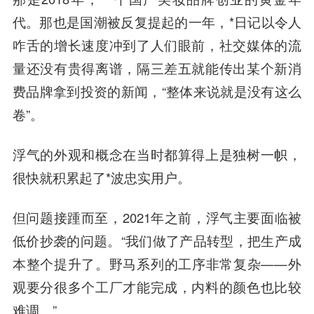
代。那也是国潮被反复提起的一年，*日记以令人
咋舌的增长速度冲到了人们眼前，社交媒体的流
量还没有贵得离谱，隔三差五就能传出某个新消
费品牌拿到投资的新闻，“整体来说就是没有这么
卷”。
浮气的外观和概念在当时都算得上是独树一帜，
很快就积累起了*波忠实用户。
但问题接踵而至，2021年之前，浮气主要面临被
低价抄袭的问题。“我们做了产品转型，把生产成
本整个提升了。野马系列的工序非常复杂——外
观要分很多个工厂才能完成，内料的颜色也比较
难调。”