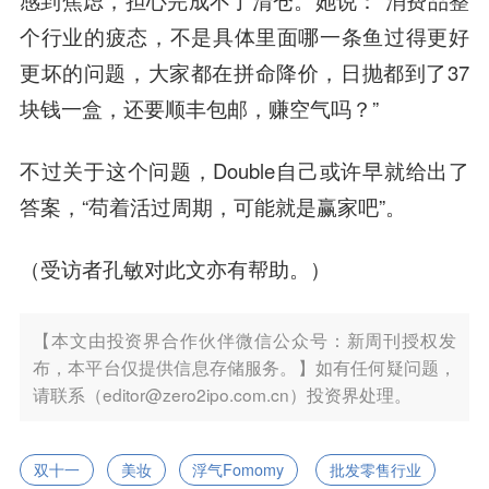
感到焦虑，担心完成不了清仓。她说：“消费品整
个行业的疲态，不是具体里面哪一条鱼过得更好
更坏的问题，大家都在拼命降价，日抛都到了37
块钱一盒，还要顺丰包邮，赚空气吗？”
不过关于这个问题，Double自己或许早就给出了
答案，“苟着活过周期，可能就是赢家吧”。
（受访者孔敏对此文亦有帮助。）
【本文由投资界合作伙伴微信公众号：新周刊授权发
布，本平台仅提供信息存储服务。】如有任何疑问题，
请联系（editor@zero2ipo.com.cn）投资界处理。
双十一
美妆
浮气Fomomy
批发零售行业