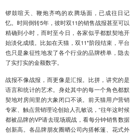
锣鼓喧天、鞭炮齐鸣的欢腾场面，已成往日记
忆。时间倒转5年，彼时双11的销售战报甚至可以
精确到小时，而时至今日，各家似乎都默契地开
始淡化成绩。比如在天猫，双11*阶段结束，平台
也只是象征性地发了各个行业的品牌榜单，隐去
了实打实的金额数字。
战报不像战报，而更像是汇报。比拼，讲究的是
语言和统计的艺术。
身处其中的每一个角色都默
契地对房间里的大象闭口不谈。前天猫用户营销
专家、触点营销理论创始人孔敏说，“往年这时候
都被品牌的VP请去现场观战，看每分钟销售数据
创新高。各品牌朋友圈晒公司内搭帐篷、花式外