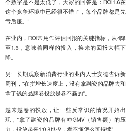
个数字是不是太低了，大家的回答是：ROI1.6在
这个竞争环境中已经很不错了，每个品牌都是先
亏后赚。”
在业内，ROI常用作评估回报的关键指标，从4降
至1.6，意味着同样的投入，换来的回报大幅下
降。
另一长期观察新消费行业的业内人士安德告诉新
周刊，“在拼增长速度上，没有拿融资的品牌去和
拿了钱的品牌卷投放是卷不赢的”。
越来越卷的投放，让一些反常识的情况开始出
现，“拿了融资的品牌有冲GMV（销售额）的压
力，投放起来1:0.8也投，看不懂怎么可持续”。