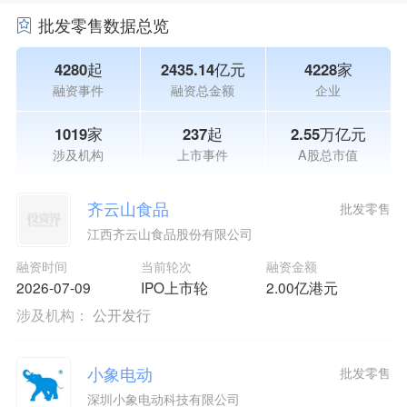
批发零售数据总览
4280起
2435.14亿元
4228家
融资事件
融资总金额
企业
1019家
237起
2.55万亿元
涉及机构
上市事件
A股总市值
齐云山食品
批发零售
江西齐云山食品股份有限公司
融资时间
当前轮次
融资金额
2026-07-09
IPO上市轮
2.00亿港元
涉及机构：
公开发行
小象电动
批发零售
深圳小象电动科技有限公司