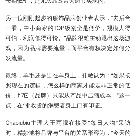
长期低价，是无法靠政策去调节实现的。
另一位刚刚起步的服饰品牌创业者表示，“去后台
一看，中小商家的TOP级别全是低价，规模大得
可怕，利润低得可怜。”品牌很难主动退出这场游
戏，因为品牌需要流量，而平台有权决定如何分
发流量。
最终，羊毛还是出在羊身上，孔敏认为：“如果按
照现在的逻辑，怎么样的商家才能走非正常的低
价，那它（品牌）只能从产品中压缩成本。”这一
点，在*批收货的消费者身上已有印证。
Chabiubiu主理人王雨朦在接受“每日人物”采访
时，精妙地将品牌与平台的关系形容为，“今天的