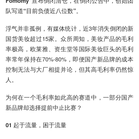
Fomomy”宣布倒闭清仓，在倒闭公告中，创始团
队写道“目前负债近八位数”。
浮气并非孤例，有媒体统计，近3年消失倒闭的新
国货美妆超过15家。众所周知，美妆产品的毛利
率极高，欧莱雅、资生堂等国际美妆巨头的毛利
率常年保持在70%-80%，即便国产新品牌的成本
控制无法与大厂相提并论，但其高毛利率仍然惊
人。
为何在一个毛利率如此高的赛道中，一部分国产
新品牌却选择提前中止比赛？
01 起于流量，困于流量