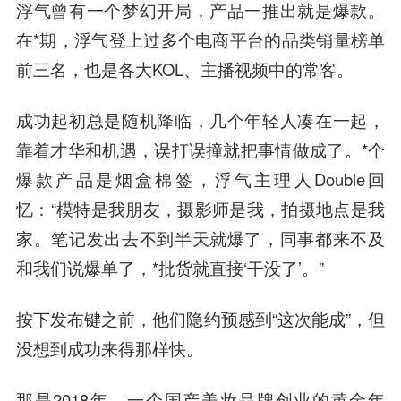
浮气曾有一个梦幻开局，产品一推出就是爆款。
在*期，浮气登上过多个电商平台的品类销量榜单
前三名，也是各大KOL、主播视频中的常客。
成功起初总是随机降临，几个年轻人凑在一起，
靠着才华和机遇，误打误撞就把事情做成了。*个
爆款产品是烟盒棉签，浮气主理人Double回
忆：“模特是我朋友，摄影师是我，拍摄地点是我
家。笔记发出去不到半天就爆了，同事都来不及
和我们说爆单了，*批货就直接‘干没了’。”
按下发布键之前，他们隐约预感到“这次能成”，但
没想到成功来得那样快。
那是2018年，一个国产美妆品牌创业的黄金年