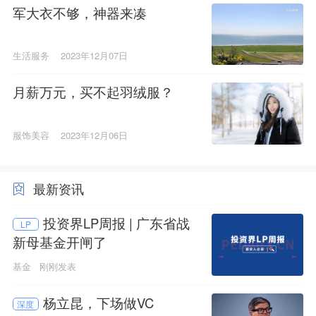
军大衣不够，神器来凑
生活服务
2023年12月07日
月薪万元，买不起羽绒服？
服饰美容
2023年12月06日
最新资讯
投资界LP周报 | 广东省战
LP
新母基金开闸了
基金
刚刚发表
杨立昆，下场做VC
深度