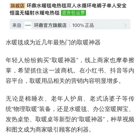
水暖毯成为近几年最热门的取暖神器
年轻人纷纷购买“取暖神器”，线上商家也摩拳擦
掌，希望抓住这一波商机。在小红书、抖音等内
容平台，取暖用品相关的营销内容明显增多。
无论是棉睡衣、老年人护肩、老式汤婆子等传
统“物理取暖”装备，还是水暖毯、办公室暖脚宝、
发热桌垫、取暖桌等新型的“取暖神器”，种草视频
和图文成为商家吸引顾客的利器。