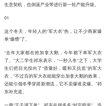
生意契机，也倒逼产业带进行新一轮产能升级。
01
这个冬天，年轻人的“军大衣”热，让不少商家爆
单“爆懵”了。
“去年大家都在抢加拿大鹅，今年都下单军大衣
了。”大二学生祁东表示，“一秒入冬”之下，大学
生们把目光投向了“质量好，暖和又抗造”的军大
衣，“不过百的军大衣就能穿出加拿大鹅的效果，
还能引领冬季穿搭新潮流，它不卖爆谁卖爆。”祁
东补充道。
一声“王子请下单”，祁东在拼多多“对完暗号”，迅