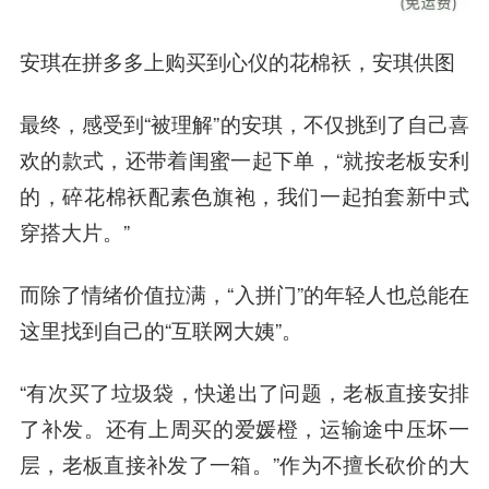
安琪在拼多多上购买到心仪的花棉袄，安琪供图
最终，感受到“被理解”的安琪，不仅挑到了自己喜
欢的款式，还带着闺蜜一起下单，“就按老板安利
的，碎花棉袄配素色旗袍，我们一起拍套新中式
穿搭大片。”
而除了情绪价值拉满，“入拼门”的年轻人也总能在
这里找到自己的“互联网大姨”。
“有次买了垃圾袋，快递出了问题，老板直接安排
了补发。还有上周买的爱媛橙，运输途中压坏一
层，老板直接补发了一箱。”作为不擅长砍价的大