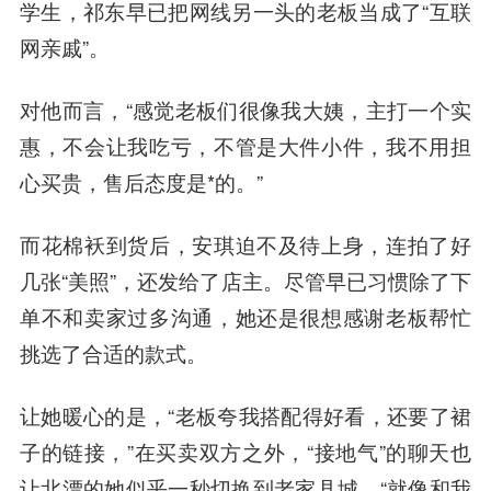
学生，祁东早已把网线另一头的老板当成了“互联
网亲戚”。
对他而言，“感觉老板们很像我大姨，主打一个实
惠，不会让我吃亏，不管是大件小件，我不用担
心买贵，售后态度是*的。”
而花棉袄到货后，安琪迫不及待上身，连拍了好
几张“美照”，还发给了店主。尽管早已习惯除了下
单不和卖家过多沟通，她还是很想感谢老板帮忙
挑选了合适的款式。
让她暖心的是，“老板夸我搭配得好看，还要了裙
子的链接，”在买卖双方之外，“接地气”的聊天也
让北漂的她似乎一秒切换到老家县城，“就像和我