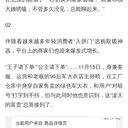
大姨唠嗑，不管多久没见，总能聊起来。”
02
伴随着越来越多年轻消费者“入拼门”选购取暖神
器，平台上的商家们也迎来爆发式增长。
“王子请下单”“公主请下单”……11月15日，身兼客
服、运营和老板的90后军大衣店主孙晗，在工厂
仓库中身穿自家售卖的绿色军大衣，和用户“对暗
号”打字到手抖，但与此同时他也意识到，这“泼天
的富贵”总算接到了。