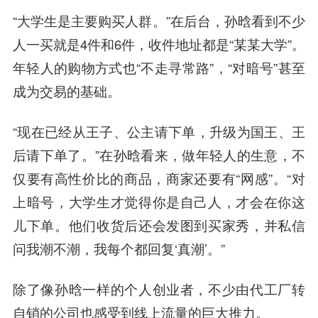
“大学生是主要购买人群。”在后台，孙晗看到不少
人一买就是4件和6件，收件地址都是“某某大学”。
年轻人的购物方式也“不走寻常路”，“对暗号”甚至
成为交易的基础。
“现在已经从王子、公主请下单，升级为国王、王
后请下单了。”在孙晗看来，做年轻人的生意，不
仅要有高性价比的商品，商家还要有“网感”。“对
上暗号，大学生才觉得你是自己人，才会在你这
儿下单。他们收货后还会发图到买家秀，并私信
问我潮不潮，我每个都回复‘真潮’。”
除了像孙晗一样的个人创业者，不少由代工厂转
自销的公司也感受到线上流量的巨大推力。