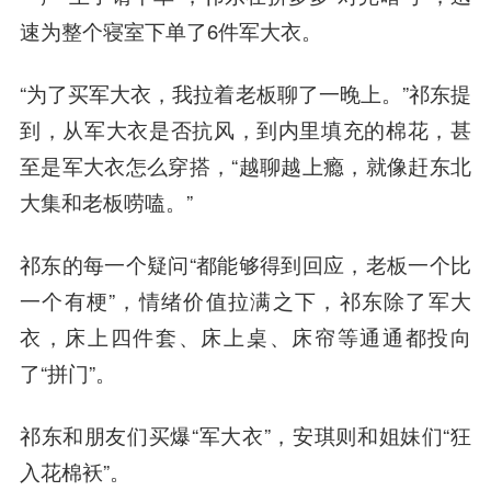
速为整个寝室下单了6件军大衣。
“为了买军大衣，我拉着老板聊了一晚上。”祁东提
到，从军大衣是否抗风，到内里填充的棉花，甚
至是军大衣怎么穿搭，“越聊越上瘾，就像赶东北
大集和老板唠嗑。”
祁东的每一个疑问“都能够得到回应，老板一个比
一个有梗”，情绪价值拉满之下，祁东除了军大
衣，床上四件套、床上桌、床帘等通通都投向
了“拼门”。
祁东和朋友们买爆“军大衣”，安琪则和姐妹们“狂
入花棉袄”。