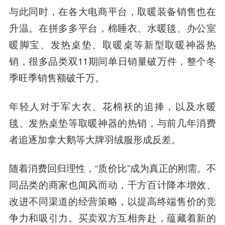
与此同时，在各大电商平台，取暖装备销售也在
升温。在拼多多平台，棉睡衣、水暖毯、办公室
暖脚宝、发热桌垫、取暖桌等新型取暖神器热
销，很多品类双11期间单日销量破万件，整个冬
季旺季销售额破千万。
年轻人对于军大衣、花棉袄的追捧，以及水暖
毯、发热桌垫等取暖神器的热销，与前几年消费
者追逐加拿大鹅等大牌羽绒服形成反差。
随着消费回归理性，“质价比”成为真正的刚需。不
同品类的商家也闻风而动，千方百计降本增效、
改进不同渠道的经营策略，以提高终端售价的竞
争力和吸引力。买卖双方互相奔赴，蕴藏着新的