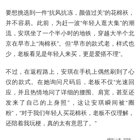
要想挑选到一件“抗风抗冻，颜值过关”的花棉袄，
并不容易。此前，为赶一波“年轻人逛大集”的潮
流，安琪坐了一个半小时的地铁，穿越大半个北
京在早市上“淘棉袄”。但“早市的款式老，样式也
少，老板看见是年轻人来买，更是爱搭不理”。
不过，在返程路上，安琪在手机上偶然刷到了心
仪的款式。在她询问尺码后，老板不仅“光速回
应，并且热情地问了详细的腰围、肩宽，甚至还
发来了自己的上身照”，这让安琪瞬间被“圈
粉”，“对于我们年轻人买花棉袄，老板不仅理解，
还陪着我玩梗，真的太有意思了。”