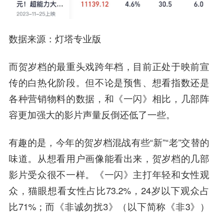
数据来源：灯塔专业版
而贺岁档的最重头戏跨年档，目前正处于映前宣
传的白热化阶段。但不论是预售、想看指数还是
各种营销物料的数据，和《一闪》相比，几部阵
容更加强大的影片声量反倒还低了一些。
有趣的是，今年的贺岁档混战有些“新”“老”交替的
味道。从想看用户画像能看出来，贺岁档的几部
影片受众很不一样。《一闪》主打年轻和女性观
众，猫眼想看女性占比73.2%，24岁以下观众占
比71%；而《非诚勿扰3》（以下简称《非3》）