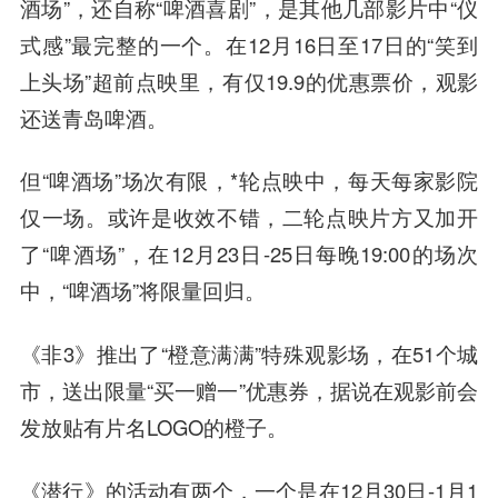
酒场”，还自称“啤酒喜剧”，是其他几部影片中“仪
式感”最完整的一个。在12月16日至17日的“笑到
上头场”超前点映里，有仅19.9的优惠票价，观影
还送青岛啤酒。
但“啤酒场”场次有限，*轮点映中，每天每家影院
仅一场。或许是收效不错，二轮点映片方又加开
了“啤酒场”，在12月23日-25日每晚19:00的场次
中，“啤酒场”将限量回归。
《非3》推出了“橙意满满”特殊观影场，在51个城
市，送出限量“买一赠一”优惠券，据说在观影前会
发放贴有片名LOGO的橙子。
《潜行》的活动有两个，一个是在12月30日-1月1