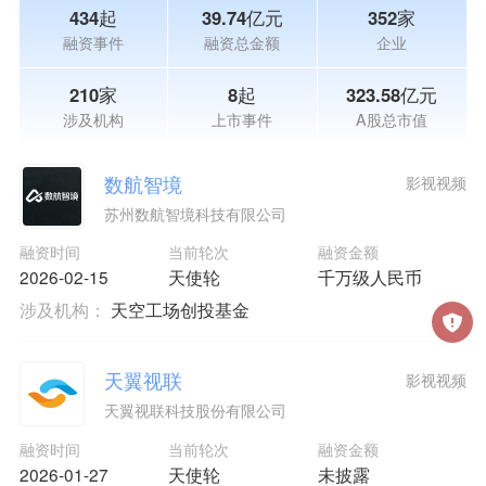
434起
39.74亿元
352家
融资事件
融资总金额
企业
210家
8起
323.58亿元
涉及机构
上市事件
A股总市值
数航智境
影视视频
苏州数航智境科技有限公司
融资时间
当前轮次
融资金额
2026-02-15
天使轮
千万级人民币
涉及机构：
天空工场创投基金
天翼视联
影视视频
天翼视联科技股份有限公司
融资时间
当前轮次
融资金额
2026-01-27
天使轮
未披露