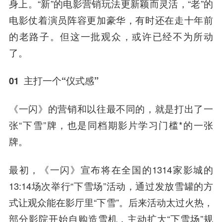
身上。“新”的电影营销玩法更新颖而灵活，“老”的
电影仗着演员阵容更加豪华，有时还在走十年前
的老路子。但这一批观众，或许已经不为所动
了。
01 主打一个“仪式感”
《一闪》的营销和以往最不同的，就是打出了一
张“下雪”牌，也是同档期影片学习门槛*的一张
牌。
最初，《一闪》宣布将在全国的1314家影城的
13:14场次举行“下雪场”活动，通过发放雪罐的方
式让观众能在影厅里“下雪”。后来活动太过火热，
部分影院开始自购造雪机，主动扩大“下雪场”规