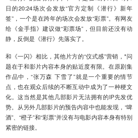
日的20:24场次会发放“官方定制《潜行》新年
签”，一个是在跨年的场次会发放“彩票”。有网友
给《金手指》建议做“彩票场”，但目前还没有动
静，反倒是《潜行》先落实了。
和《一闪》相比，其他片方的“仪式感”营销，*问
题在于和影片内容本身的贴近度有限。在原剧集
作品中，“张万森 下雪了”就是一个重要的情节
点，也在观众后续的不断互动中成为了一种梗文
化。这当然是其他几部影片无法拥有的IP先发优
势。从另外几部影片的预告内容中也能发现，“啤
酒”、“橙子”和“彩票”并没有与电影内容本身有特别
紧密的链接。