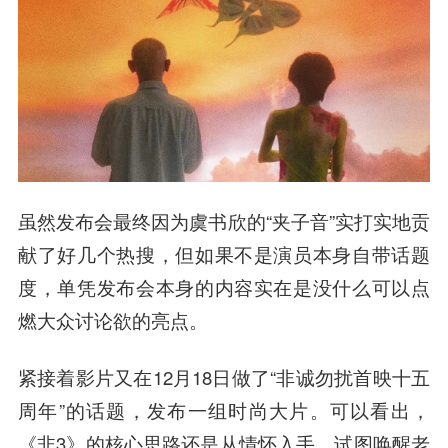
虽然发布会最终因为虞书欣的“夹子音”实打实地贡
献了好几个热搜，但如果不是演员本身自带话题
度，单凭发布会本身的内容实在是没什么可以点
燃大众讨论欲的亮点。
紧接着影片又在12月18日做了“非诚勿扰首映十五
周年”的话题，发布一组时尚大片。可以看出，
《非3》的核心思路还是从情怀入手，试图唤醒老