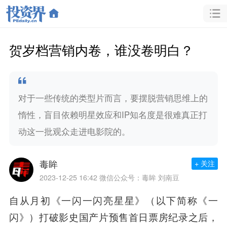
贺岁档营销内卷，谁没卷明白？
对于一些传统的类型片而言，要摆脱营销思维上的
惰性，盲目依赖明星效应和IP知名度是很难真正打
动这一批观众走进电影院的。
毒眸
+ 关注
2023-12-25 16:42
微信公众号：毒眸 刘南豆
自从月初《一闪一闪亮星星》（以下简称《一
闪》）打破影史国产片预售首日票房纪录之后，