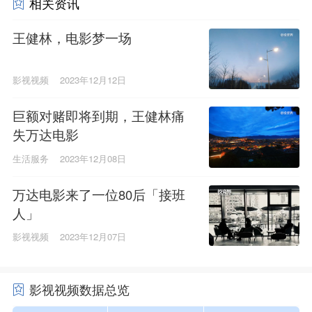
相关资讯
王健林，电影梦一场
影视视频
2023年12月12日
巨额对赌即将到期，王健林痛
失万达电影
生活服务
2023年12月08日
万达电影来了一位80后「接班
人」
影视视频
2023年12月07日
影视视频数据总览