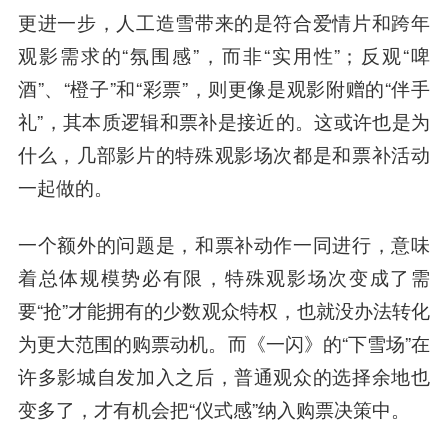
更进一步，人工造雪带来的是符合爱情片和跨年
观影需求的“氛围感”，而非“实用性”；反观“啤
酒”、“橙子”和“彩票”，则更像是观影附赠的“伴手
礼”，其本质逻辑和票补是接近的。这或许也是为
什么，几部影片的特殊观影场次都是和票补活动
一起做的。
一个额外的问题是，和票补动作一同进行，意味
着总体规模势必有限，特殊观影场次变成了需
要“抢”才能拥有的少数观众特权，也就没办法转化
为更大范围的购票动机。而《一闪》的“下雪场”在
许多影城自发加入之后，普通观众的选择余地也
变多了，才有机会把“仪式感”纳入购票决策中。