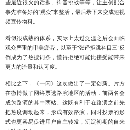
些最近很火的话题、抖音挑战等等，让主创配合
事先准备好的“观众”来整活，最后录下来变成短视
频宣传物料。
看似很成熟的体系，实际上太过泛滥之后会面临
观众严重的审美疲劳，以至于“张译拒跳科目三”反
倒成为了热搜词条，懂得拒绝可能比接受能带来
更大的流量和认可度。
相比之下，《一闪》这次做出了一定创新。片方
在微博做了网络票选路演地区的活动，前两名会
成为路演的其中两站。这既有利于在路演之前先
把热度调动起来，形成有效路演，同时投票的形
式也更容易促进用户自主转发，沉淀初期的自来