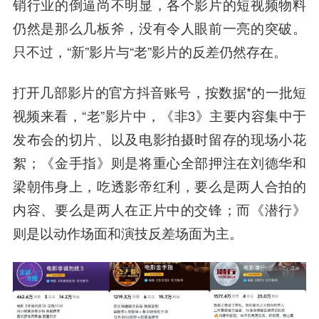
销行业的倒逼尚不明显，各个影片的短视频物料
仍然是那么几板斧，没有令人眼前一亮的突破。
只不过，“新”影片与“老”影片的反差仍然存在。
打开几部影片的官方抖音账号，按数据*的一批短
视频来看，“老”影片中，《非3》主要内容集中于
发布会的切片、以及电影拍摄时留存的现场小花
絮；《金手指》则是将重心全部押注在刘德华和
梁朝伟身上，吃透影帝红利，要么是两人合拍的
内容、要么是两人在正片中的交锋；而《潜行》
则是以动作场面和演技反差场面为主。