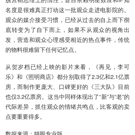
名度是很难真正打动这一批观众走进电影院的。
观众的媒介接受习惯，已经从过去的自上而下彻
底转变为了自下而上，如果不从观众的视角出
发，营造和观众心理感受相近的热点事件，传统
的物料很难留下任何记忆点。
从贺岁档已经上映的影片来看，《再见，李可
乐》和《照明商店》都分别取得了2.3亿和2.1亿票
房，而制作更庞大、口碑更好的《三大队》目前
也仅3.2亿票房。这当中同样体现出了“新”与“老”的
代际差异，抓住观众的情绪共鸣点，比客观的卖
点要重要得多。
数据来源：猫眼专业版