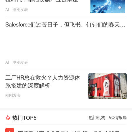
AI
刚刚发表
Salesforce们过苦日子，但飞书、钉钉们的春天来
了
AI
刚刚发表
工厂HR总在救火？人力资源体
系搭建的深度解析
刚刚发表
热门TOP5
热门机构
|
VC情报局