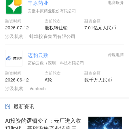
丰原药业
电商服务
安徽丰原药业股份有限公司
融资时间
当前轮次
融资金额
2026-07-12
股权转让轮
7.01亿元人民币
涉及机构：
蚌埠投资集团有限公司
迈豹云数
跨境电商
迈豹云数（深圳）科技有限公司
融资时间
当前轮次
融资金额
2026-06-12
A轮
数千万人民币
涉及机构：
Ventech
最新资讯
AI投资的逻辑变了：云厂进入收
租时代，基础设施产业链承压