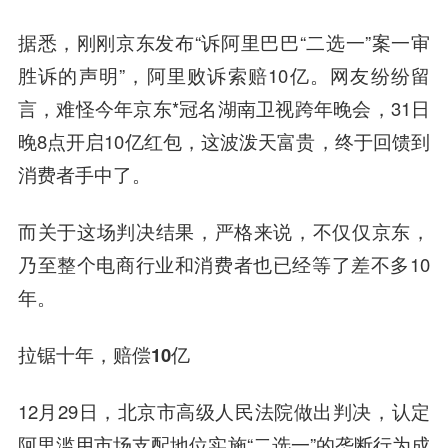
据悉，刚刚京东发布“诉阿里巴巴“二选一”案一审
胜诉的声明”，阿里败诉索赔10亿。网友纷纷留
言，难怪今年京东*冠名湖南卫视跨年晚会，31日
晚8点开启10亿红包，这波泼天富贵，终于回馈到
消费者手中了。
而关于这场判决结果，严格来说，不仅仅京东，
乃至整个电商行业和消费者也已经等了差不多10
年。
拉锯十年，赔偿10亿
12月29日，北京市高级人民法院做出判决，认定
阿里滥用市场支配地位实施“二选一”的垄断行为成