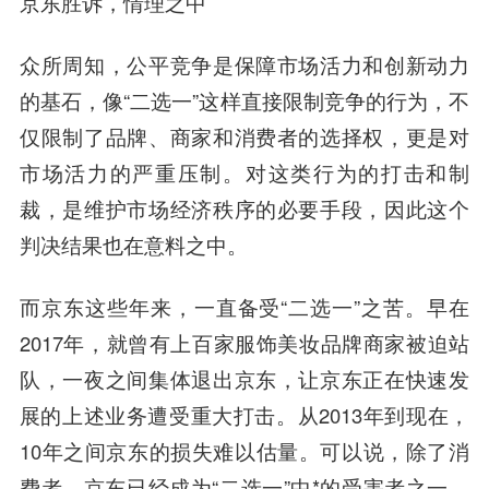
京东胜诉，情理之中
众所周知，公平竞争是保障市场活力和创新动力
的基石，像“二选一”这样直接限制竞争的行为，不
仅限制了品牌、商家和消费者的选择权，更是对
市场活力的严重压制。对这类行为的打击和制
裁，是维护市场经济秩序的必要手段，因此这个
判决结果也在意料之中。
而京东这些年来，一直备受“二选一”之苦。早在
2017年，就曾有上百家服饰美妆品牌商家被迫站
队，一夜之间集体退出京东，让京东正在快速发
展的上述业务遭受重大打击。从2013年到现在，
10年之间京东的损失难以估量。可以说，除了消
费者，京东已经成为“二选一”中*的受害者之一，