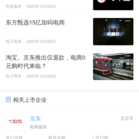
电商服务
2023年12月29日
东方甄选15亿加码电商
电子商务
2023年12月29日
淘宝、京东推出仅退款，电商0
元购时代来临？
电子商务
2023年12月29日
相关上市企业
京东
北京市
电商服务
发行价格
募资金额
上市日期