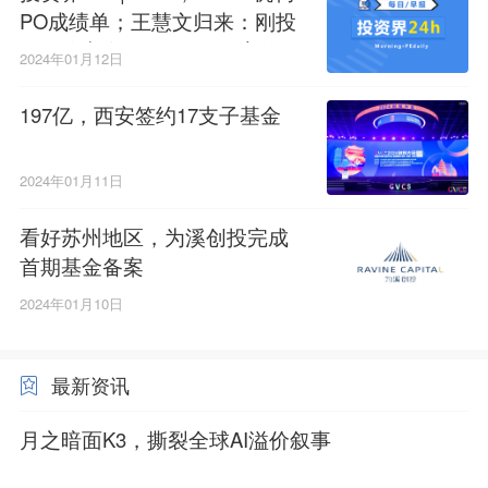
PO成绩单；王慧文归来：刚投
了一位老友；197亿，西安签约
2024年01月12日
17支子基金
197亿，西安签约17支子基金
2024年01月11日
看好苏州地区，为溪创投完成
首期基金备案
2024年01月10日
最新资讯
月之暗面K3，撕裂全球AI溢价叙事