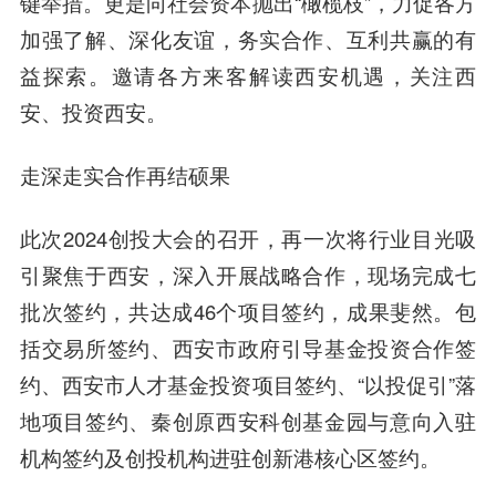
键举措。更是向社会资本抛出“橄榄枝”，力促各方
加强了解、深化友谊，务实合作、互利共赢的有
益探索。邀请各方来客解读西安机遇，关注西
安、投资西安。
走深走实合作再结硕果
此次2024创投大会的召开，再一次将行业目光吸
引聚焦于西安，深入开展战略合作，现场完成七
批次签约，共达成46个项目签约，成果斐然。包
括交易所签约、西安市政府引导基金投资合作签
约、西安市人才基金投资项目签约、“以投促引”落
地项目签约、秦创原西安科创基金园与意向入驻
机构签约及创投机构进驻创新港核心区签约。