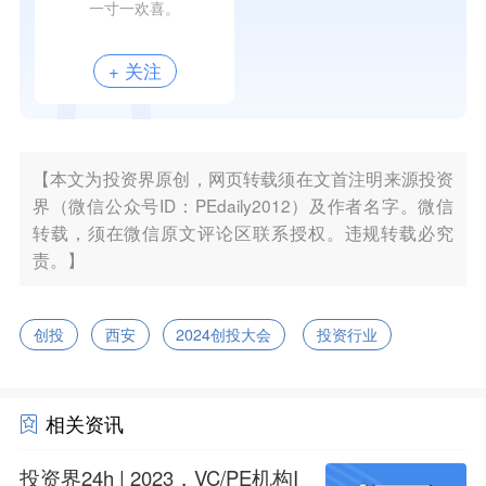
一寸一欢喜。
+ 关注
【本文为投资界原创，网页转载须在文首注明来源投资
界（微信公众号ID：PEdaily2012）及作者名字。微信
转载，须在微信原文评论区联系授权。违规转载必究
责。】
创投
西安
2024创投大会
投资行业
相关资讯
投资界24h | 2023，VC/PE机构I