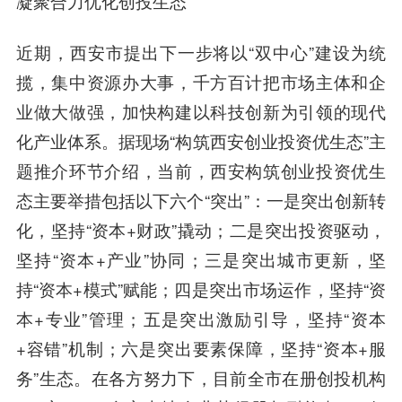
凝聚合力优化创投生态
近期，西安市提出下一步将以“双中心”建设为统
揽，集中资源办大事，千方百计把市场主体和企
业做大做强，加快构建以科技创新为引领的现代
化产业体系。据现场“构筑西安创业投资优生态”主
题推介环节介绍，当前，西安构筑创业投资优生
态主要举措包括以下六个“突出”：一是突出创新转
化，坚持“资本+财政”撬动；二是突出投资驱动，
坚持“资本+产业”协同；三是突出城市更新，坚
持“资本+模式”赋能；四是突出市场运作，坚持“资
本+专业”管理；五是突出激励引导，坚持“资本
+容错”机制；六是突出要素保障，坚持“资本+服
务”生态。在各方努力下，目前全市在册创投机构