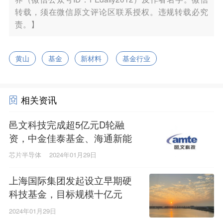
转载，须在微信原文评论区联系授权。违规转载必究
责。】
黄山
基金
新材料
基金行业
相关资讯
邑文科技完成超5亿元D轮融
资，中金佳泰基金、海通新能
源领投
芯片半导体
2024年01月29日
上海国际集团发起设立早期硬
科技基金，目标规模十亿元
2024年01月29日