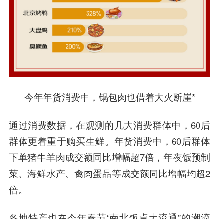
今年年货消费中，锅包肉也借着大火断崖*
通过消费数据，在观测的几大消费群体中，60后
群体更着重于购买生鲜。年货消费中，60后群体
下单猪牛羊肉成交额同比增幅超7倍，年夜饭预制
菜、海鲜水产、禽肉蛋品等成交额同比增幅均超2
倍。
各地特产也在今年春节“南北饭桌大流通”的潮流