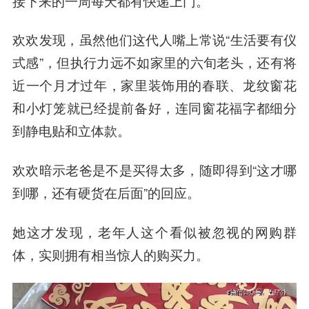
接下来的一周每天都有快递上门。
欢欢发现，虽然他们这代人嘴上常说“生活要有仪
式感”，但执行力远不如家里的六旬老头，还有将
近一个月才过年，家里装饰用的春联、龙纹窗花
和小灯笼就已经提前备好，连同窗花福字都细分
到静电贴和立体款。
欢欢暗示老爸是不是买得太多，随即得到“这才哪
到哪，还有硬货在后面”的回应。
她这才发现，老年人这个看似被忽视的网购群
体，实则拥有相当惊人的购买力。