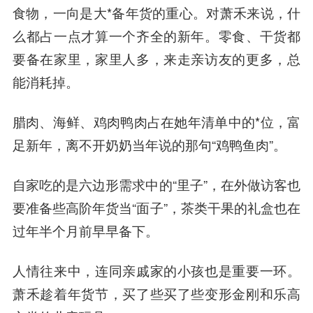
食物，一向是大*备年货的重心。对萧禾来说，什
么都占一点才算一个齐全的新年。零食、干货都
要备在家里，家里人多，来走亲访友的更多，总
能消耗掉。
腊肉、海鲜、鸡肉鸭肉占在她年清单中的*位，富
足新年，离不开奶奶当年说的那句“鸡鸭鱼肉”。
自家吃的是六边形需求中的“里子”，在外做访客也
要准备些高阶年货当“面子”，茶类干果的礼盒也在
过年半个月前早早备下。
人情往来中，连同亲戚家的小孩也是重要一环。
萧禾趁着年货节，买了些买了些变形金刚和乐高