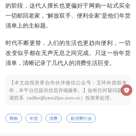
的阶段，这代人擅长也更偏好于网购一站式买全
一切邮回老家，“解放双手、便利全家”是他们年货
清单上的主标题。
时代不断更替，人们的生活也更趋向便利，一切
改变似乎都在无声无息之间完成。只这一份年货
清单，清晰记录了几代人的消费生活巨变。
【本文由投资界合作伙伴微信公众号：五环外授权发
布，本平台仅提供信息存储服务。】如有任何疑问题，
请联系（editor@zero2ipo.com.cn）投资界处理。
网购
年货
消费
新消费行业