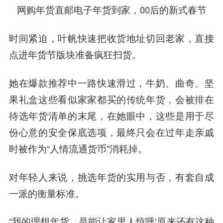
网购年货直邮电子年货到家，00后的新式春节
时间紧迫，叶帆快速把收货地址切回老家，直接
点进年货节版块准备疯狂扫货。
她在爆款推荐中一路快速滑过，牛奶、曲奇、坚
果礼盒这些看似家家都买的传统年货，会被排在
待选年货清单的末尾，在她眼中，这些是用于尽
份心意的安全保底选项，最终只会在过年走亲戚
时被作为“人情流通货币”消耗掉。
对年轻人来说，挑选年货的实用与否，有套自成
一派的衡量标准。
“我的理想年货，是能让家里人惊呼‘原来还有这种