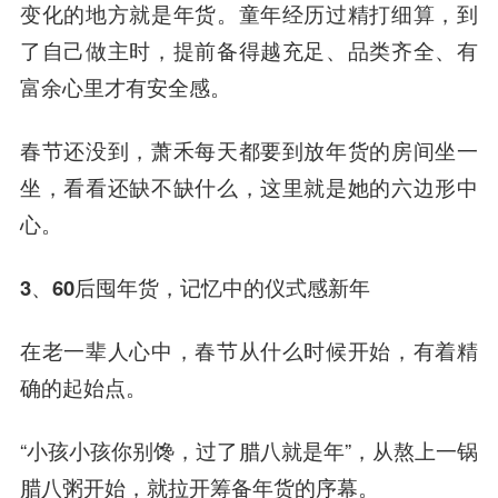
变化的地方就是年货。童年经历过精打细算，到
了自己做主时，提前备得越充足、品类齐全、有
富余心里才有安全感。
春节还没到，萧禾每天都要到放年货的房间坐一
坐，看看还缺不缺什么，这里就是她的六边形中
心。
3、60
后囤年货，记忆中的仪式感新年
在老一辈人心中，春节从什么时候开始，有着精
确的起始点。
“小孩小孩你别馋，过了腊八就是年”，从熬上一锅
腊八粥开始，就拉开筹备年货的序幕。