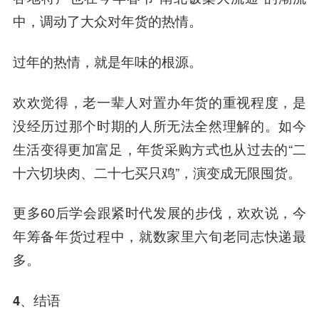
中，调动了大众对年货的热情。
过年的热情，就是年味的根源。
欢欢觉得，老一辈人对置办年货的重视程度，是
没经历过那个时期的人所无法全然理解的。如今
生活变得更加富足，年货采购方式也从过去的“二
十六切块肉、二十七买只鸡”，演变成无限囤货。
更多60后学会跟紧时代发展的步伐，欢欢说，今
年筹备年货过程中，就数家里六旬老同志快递最
多。
4、结语