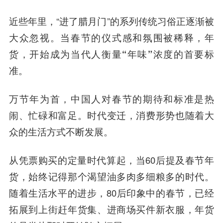
近些年里，“进了腊月门”的系列传统习俗正逐渐被
大众忽视。当春节的仪式感和氛围被稀释，
年
货，开始成为当代人衡量“年味”浓度的首要标
准。
万节年为首，中国人对春节的期待和标准是热
闹、忙碌和富足。时代变迁，消费形势也随着大
众的生活方式不断发展。
从凭票购买的定量时代算起，当60后提及春节年
货，始终记得那个渴望油多肉多细粮多的时代。
随着生活水平的进步，80后印象中的春节，已经
拓展到上街赶年货集、进商场买件新衣服，年货