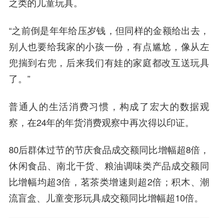
之类的儿童玩具。
“之前倒是年年给压岁钱，但同样的金额给出去，
别人也要给我家的小孩一份，有点尴尬，像从左
兜揣到右兜，后来我们有娃的家庭都改互送玩具
了。”
普通人的生活消费习惯，构成了宏大的数据观
察，在24年的年货消费观察中再次得以印证。
80后群体过节的节庆食品成交额同比增幅超8倍，
休闲食品、南北干货、粮油调味类产品成交额同
比增幅均超3倍，茗茶类增速则超2倍；积木、潮
流盲盒、儿童变形玩具成交额同比增幅超10倍。