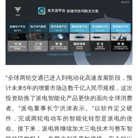
"全球两轮交通已进入到电动化高速发展阶段，预
计未来5年的增量市场达数千亿人民币规模，这次
投资助推了派电智能化产品更快的面向全球消费
者。"
派电董事长宁洪涛
表示。"以软件定义硬
件，完成两轮电动车的智能化转型是派电的使
命。接下来，派电将继续加大三电技术与整车智