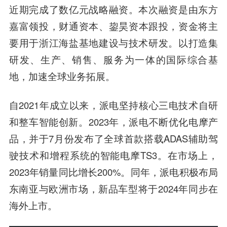
近期完成了
数亿元战略融资
。本次融资是由
东方
嘉富
领投，
财通资本
、
鋆昊资本
跟投，资金将主
要用于浙江海盐基地建设与技术研发。以打造集
研发、生产、销售、服务为一体的国际综合基
地，加速全球业务拓展。
自2021年成立以来，派电坚持核心三电技术自研
和整车智能创新。2023年，派电不断优化电摩产
品，并于7月份发布了全球首款搭载ADAS辅助驾
驶技术和增程系统的智能电摩TS3。在市场上，
2023年销量同比增长200%。同年，派电积极布局
东南亚与欧洲市场，新品车型将于2024年同步在
海外上市。