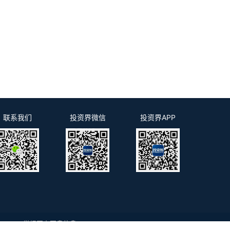
联系我们
投资界微信
投资界APP
m.cn
举报网上不良信息