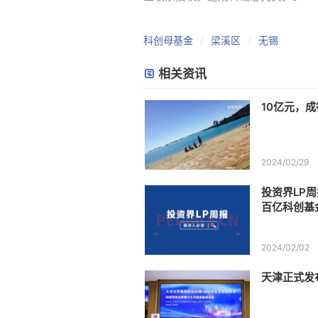
科创母基金
梁溪区
无锡
相关资讯
10亿元，
2024/02/29
投资界LP周
百亿科创基
2024/02/02
天津正式发