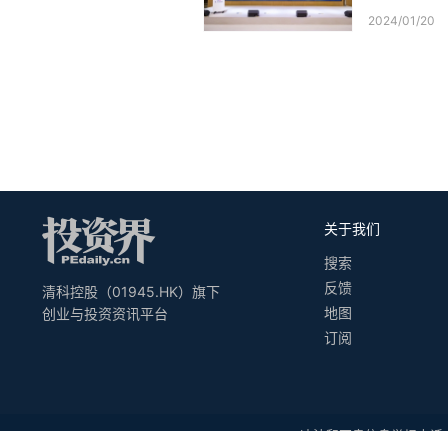
2024/01/20
关于我们
搜索
反馈
清科控股（01945.HK）旗下
地图
创业与投资资讯平台
订阅
违法和不良信息举报电话：010