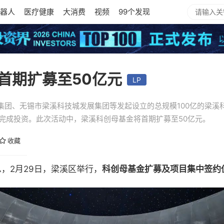
器人
医疗健康
大消费
视频
99个发现
首期扩募至50亿元
LP
集团、无锡市梁溪科技城发展集团等发起设立的总规模100亿的梁溪
本完成投资。此次活动中，梁溪科创母基金将首期扩募至50亿元。
收藏
）消息，2月29日，梁溪区举行，
科创母基金扩募及项目集中签约