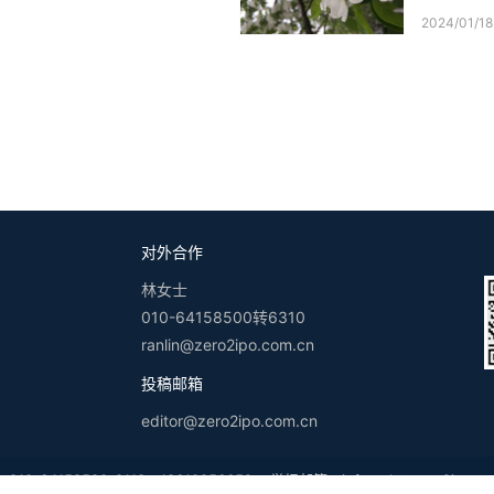
2024/01/18
对外合作
林女士
010-64158500转6310
ranlin@zero2ipo.com.cn
投稿邮箱
editor@zero2ipo.com.cn
-64158500-8113，18610056652 举报邮箱：
infoweb@zero2ipo.co