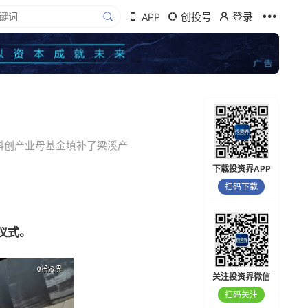
创投号
登录
APP
科创产业母基金填补了梁溪产
下载投资界APP
扫码下载
仪式。
关注投资界微信
扫码关注