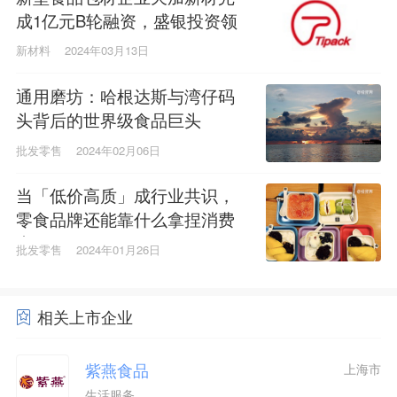
成1亿元B轮融资，盛银投资领
投
新材料
2024年03月13日
通用磨坊：哈根达斯与湾仔码
头背后的世界级食品巨头
批发零售
2024年02月06日
当「低价高质」成行业共识，
零食品牌还能靠什么拿捏消费
者
批发零售
2024年01月26日
相关上市企业
紫燕食品
上海市
生活服务