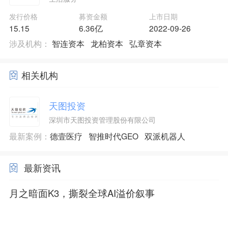
发行价格
募资金额
上市日期
15.15
6.36亿
2022-09-26
涉及机构：
智连资本
龙柏资本
弘章资本
相关机构
天图投资
深圳市天图投资管理股份有限公司
最新案例：
德壹医疗
智推时代GEO
双派机器人
最新资讯
月之暗面K3，撕裂全球AI溢价叙事