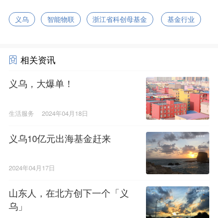
义乌
智能物联
浙江省科创母基金
基金行业
相关资讯
义乌，大爆单！
生活服务
2024年04月18日
义乌10亿元出海基金赶来
2024年04月17日
山东人，在北方创下一个「义
乌」