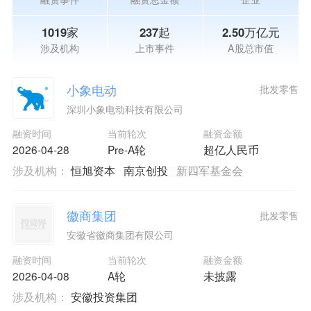
1019家
237起
2.50万亿元
涉及机构
上市事件
A股总市值
小象电动
批发零售
深圳小象电动科技有限公司
融资时间
当前轮次
融资金额
2026-04-28
Pre-A轮
超亿人民币
涉及机构：
恒旭资本
南京创投
新四军基金会
徽商集团
批发零售
安徽省徽商集团有限公司
融资时间
当前轮次
融资金额
2026-04-08
A轮
未披露
涉及机构：
安徽投资集团