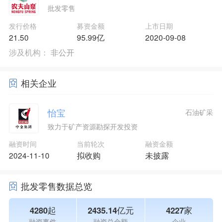
批发零售
发行价格
募资金额
上市日期
21.50
95.99亿
2020-09-08
涉及机构：
非公开
相关企业
怡宝
石油矿采
致力于矿产资源勘探开发投资
融资时间
当前轮次
融资金额
2024-11-10
拟收购
未披露
批发零售数据总览
4280起
2435.14亿元
4227家
融资事件
融资总金额
企业