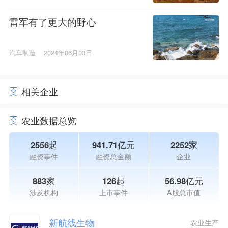
雷军有了更大的野心
汽车制造
2024年06月03日
相关企业
农业数据总览
2556起
941.71亿元
2252家
融资事件
融资总金额
企业
883家
126起
56.98亿元
涉及机构
上市事件
A股总市值
新航线生物
农业生产