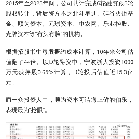
2015年至2023年间，公司共计完成6轮融资跟3轮
股权转让，背后资方不乏北斗星通、硅谷火炬基
金、顺为资本、元璟资本、中农网、乐业控股、
壳牌资本等“有头有脸”的机构。
根据招股书中每股概约成本计算，10年来公司估
值翻了44倍。以D轮融资中，宁波浙大投资1000
万元获持股0.65%计算，D轮投后估值近15.3亿
元。
而一众投资人中，顺为资本可谓海上鲜的伯乐，
表现最为“抢眼”。