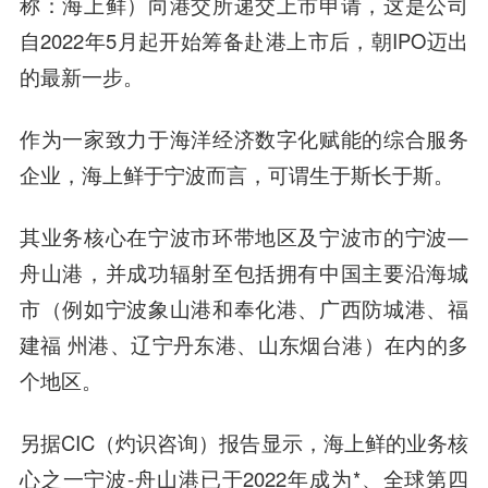
称：海上鲜）向港交所递交上市申请，这是公司
自2022年5月起开始筹备赴港上市后，朝IPO迈出
的最新一步。
作为一家致力于海洋经济数字化赋能的综合服务
企业，海上鲜于宁波而言，可谓生于斯长于斯。
其业务核心在宁波市环带地区及宁波市的宁波—
舟山港，并成功辐射至包括拥有中国主要沿海城
市（例如宁波象山港和奉化港、广西防城港、福
建福 州港、辽宁丹东港、山东烟台港）在内的多
个地区。
另据CIC（灼识咨询）报告显示，海上鲜的业务核
心之一宁波-舟山港已于2022年成为*、全球第四