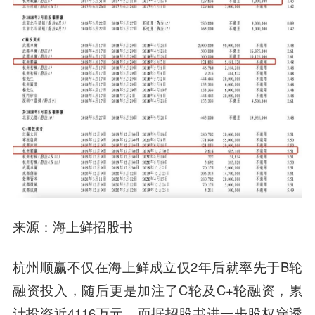
来源：海上鲜招股书
杭州顺赢不仅在海上鲜成立仅2年后就率先于B轮
融资投入，随后更是加注了C轮及C+轮融资，累
计投资近4116万元，而据招股书进一步股权穿透