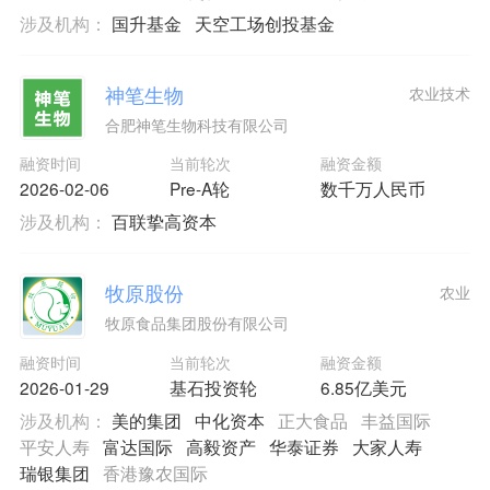
涉及机构：
国升基金
天空工场创投基金
神笔生物
农业技术
合肥神笔生物科技有限公司
融资时间
当前轮次
融资金额
2026-02-06
Pre-A轮
数千万人民币
涉及机构：
百联挚高资本
牧原股份
农业
牧原食品集团股份有限公司
融资时间
当前轮次
融资金额
2026-01-29
基石投资轮
6.85亿美元
涉及机构：
美的集团
中化资本
正大食品
丰益国际
平安人寿
富达国际
高毅资产
华泰证券
大家人寿
瑞银集团
香港豫农国际