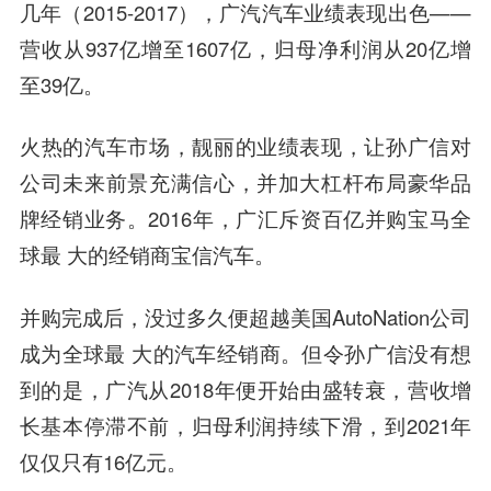
几年（2015-2017），广汽汽车业绩表现出色——
营收从937亿增至1607亿，归母净利润从20亿增
至39亿。
火热的汽车市场，靓丽的业绩表现，让孙广信对
公司未来前景充满信心，并加大杠杆布局豪华品
牌经销业务。2016年，广汇斥资百亿并购宝马全
球最 大的经销商宝信汽车。
并购完成后，没过多久便超越美国AutoNation公司
成为全球最 大的汽车经销商。但令孙广信没有想
到的是，广汽从2018年便开始由盛转衰，营收增
长基本停滞不前，归母利润持续下滑，到2021年
仅仅只有16亿元。