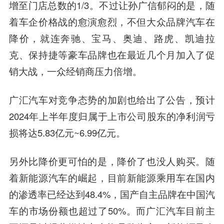
增至门店总数的1/3。不过让孙广信郁闷的是，随
着车企价格战的愈演愈烈，不但大众品牌汽车在
降价，就连奔驰、宝马、奥迪、路虎、凯迪拉
克、保持捷等豪车品牌也在最近几个月加入了促
销大战，一众经销商压力倍增。
广汇汽车对竞争态势的加剧也给出了公告，预计
2024年上半年度归属于上市公司股东的净利润亏
损将达5.83亿元~6.99亿元。
另外比降价更可怕的是，降价了也没人购买。随
着新能源汽车的崛起，目前新能源乘用车在国内
的渗透率已经达到48.4%，国产自主品牌在中国汽
车的市场份额也超过了50%。而广汇汽车目前主