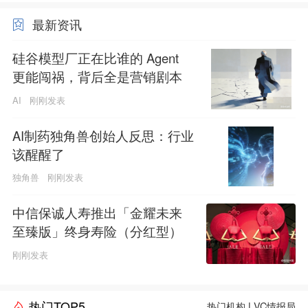
最新资讯
硅谷模型厂正在比谁的 Agent
更能闯祸，背后全是营销剧本
AI
刚刚发表
AI制药独角兽创始人反思：行业
该醒醒了
独角兽
刚刚发表
中信保诚人寿推出「金耀未来
至臻版」终身寿险（分红型）
刚刚发表
热门TOP5
热门机构
|
VC情报局