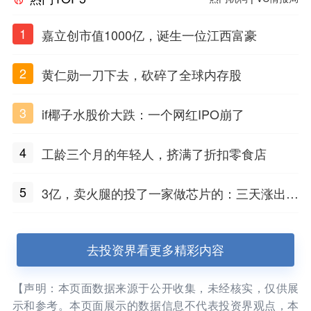
1
嘉立创市值1000亿，诞生一位江西富豪
2
黄仁勋一刀下去，砍碎了全球内存股
3
if椰子水股价大跌：一个网红IPO崩了
4
工龄三个月的年轻人，挤满了折扣零食店
5
3亿，卖火腿的投了一家做芯片的：三天涨出2
3亿市值
去投资界看更多精彩内容
【声明：本页面数据来源于公开收集，未经核实，仅供展
示和参考。本页面展示的数据信息不代表投资界观点，本