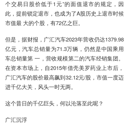
个交易日股价低于1元”的面值退市的规定，因
此，提前锁定退市，也成为了A股历史上退市时候
市值最 大的个股，有72亿之巨。
但是，据财报，广汇汽车2023年营收仍达1379.98
亿元，汽车总销量为71.3万辆，仍然是中国乘用
车总销量第 一，营收规模第二的汽车经销集团。
在资本市场上，自2015年借壳美罗药业上市后，
广汇汽车的股价最高飙到32.12元/股，市值一度迈
进千亿大关，风头一时无两。
这个昔日的千亿巨头，何以沦落至此呢？
广汇沉浮