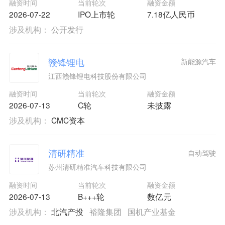
融资时间
当前轮次
融资金额
2026-07-22
IPO上市轮
7.18亿人民币
涉及机构：
公开发行
赣锋锂电
新能源汽车
江西赣锋锂电科技股份有限公司
融资时间
当前轮次
融资金额
2026-07-13
C轮
未披露
涉及机构：
CMC资本
清研精准
自动驾驶
苏州清研精准汽车科技有限公司
融资时间
当前轮次
融资金额
2026-07-13
B+++轮
数亿元
涉及机构：
北汽产投
裕隆集团
国机产业基金