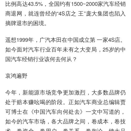
比例高达43.5%，全国约有1500~2000家汽车经销
商退网，就连曾经的“4S店之 王”庞大集团也陷入
摘牌退市的困境。
遥想1999年，广汽本田在中国成立第 一家4S店。
如今面对汽车行业百年未有之大变局，25岁的中
国汽车经销行业该何去何从？
哀鸿遍野
今年，新能源市场竞争更加激烈，大多数品牌仍
处于赔本赚吆喝的阶段。正如汽车商业总编辑贾
可博士在《中国汽车向何处去》一文中写道的，
如今的汽车市场，各大品牌之间，卷成本，卷技
术，卷资金，卷用户，卷关系，卷舆论，绝大品