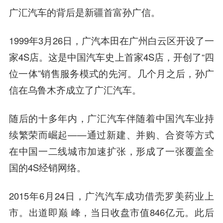
广汇汽车的背后是新疆首富孙广信。
1999年3月26日，广汽本田在广州白云区开设了一
家4S店。这是中国汽车史上首家4S店，开创了“四
位一体”销售服务模式的先河。几个月之后，孙广
信在乌鲁木齐成立了广汇汽车。
随后的十多年内，广汇汽车伴随着中国汽车业持
续繁荣而崛起——通过新建、并购、合资等方式
在中国一二线城市加速扩张，形成了一张覆盖全
国的4S经销网络。
2015年6月24日，广汽汽车成功借壳罗美药业上
市。出道即巅 峰，当日收盘市值846亿元。此后