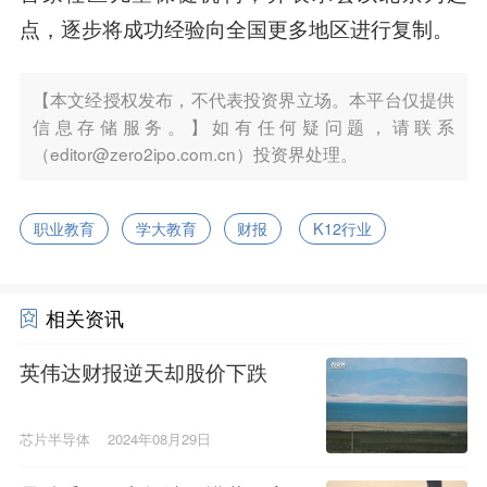
点，逐步将成功经验向全国更多地区进行复制。
【本文经授权发布，不代表投资界立场。本平台仅提供
信息存储服务。】如有任何疑问题，请联系
（editor@zero2ipo.com.cn）投资界处理。
职业教育
学大教育
财报
K12行业
相关资讯
英伟达财报逆天却股价下跌
芯片半导体
2024年08月29日