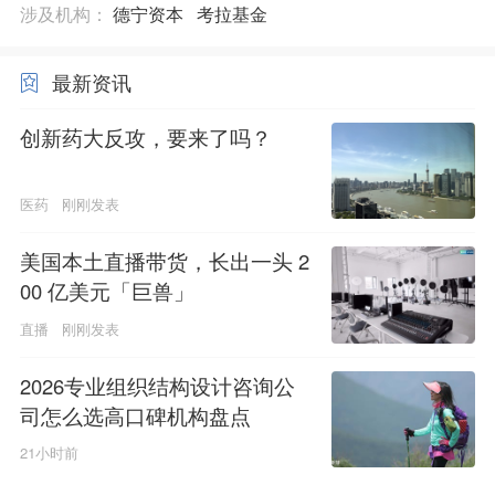
涉及机构：
德宁资本
考拉基金
最新资讯
创新药大反攻，要来了吗？
医药
刚刚发表
美国本土直播带货，长出一头 2
00 亿美元「巨兽」
直播
刚刚发表
2026专业组织结构设计咨询公
司怎么选高口碑机构盘点
21小时前