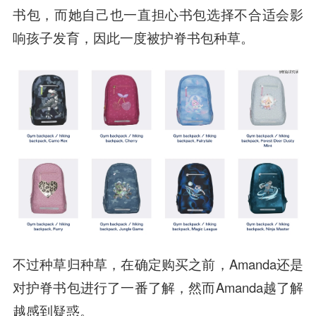
书包，而她自己也一直担心书包选择不合适会影
响孩子发育，因此一度被护脊书包种草。
不过种草归种草，在确定购买之前，Amanda还是
对护脊书包进行了一番了解，然而Amanda越了解
越感到疑惑。