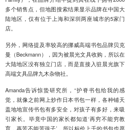
多个销售点，但地图搜索结果显示品牌在中国大
陆地区，仅有位于上海和深圳两座城市的5家门
店。
另外，网络提及率较高的挪威高端书包品牌贝克
曼（Beckmann），因为被晨光文具收购，所以在
大陆地区没有独立门店，而是直接入驻晨光旗下
高端文具品牌九木杂物社。
Amanda告诉惊蛰研究所，“护脊书包给我的感
觉，就像之前网上炒作日本书包一样，各种铺天
盖地地宣传书包有多安全，对孩子有多好，来吸
引家长。毕竟中国的家长都知道‘再穷不能穷教
育，再苦不能苦孩子’，所以标价上千的书包也愿