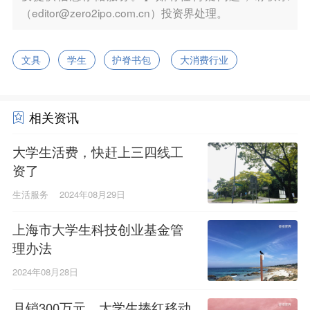
（editor@zero2ipo.com.cn）投资界处理。
文具
学生
护脊书包
大消费行业
相关资讯
大学生活费，快赶上三四线工
资了
生活服务
2024年08月29日
上海市大学生科技创业基金管
理办法
2024年08月28日
月销300万元，大学生捧红移动