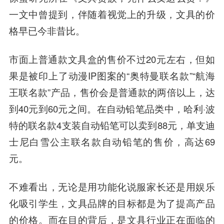
一文中曾提到，伴随着视觉上的升级，文具的价
格早已今非昔比。
市面上普通款文具盒的售价不过20元左右，但如
果是被印上了动漫IP图案的“奥特曼联名款”“航海
王联名款”产品，售价会是普通款的两倍以上，达
到40元到60元之间。在自动铅笔品类中，哈利·波
特的联名款4支装自动铅笔可以卖到88元，单支迪
士尼白雪公主联名款自动铅笔的售价，高达69
元。
不难看出，无论是用功能化说服家长还是用娱乐
化吸引学生，文具品牌的目标都是为了提高产品
的价格。而在目的背后，是文具行业正在面临的