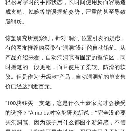
轻松写字时的手部状态，长时间使用反而容易造
成夹笔、翘腕等错误握笔姿势，严重的甚至导致
腱鞘炎。
惊蛰研究所观察到，针对“洞洞”位置引发的疑虑，
有的网友推荐购买带有“洞洞”设计的自动铅笔。从
产品介绍来看，自动洞洞笔有固定的握笔区，同
时握笔的一段更粗，而且使用了柔软、防滑的软
胶。但是作为“升级款”产品，自动洞洞笔的单支售
价已经达到近百元。
“100块钱买一支笔，这是什么土豪家庭才会接受
的选择？”Amanda对惊蛰研究所说：
“完全没必要
买洞洞笔。因为孩子用什么都图个新鲜感，不管