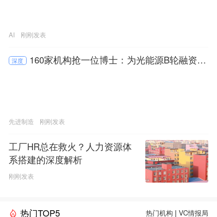
AI
刚刚发表
160家机构抢一位博士：为光能源B轮融资数
深度
亿元
先进制造
刚刚发表
工厂HR总在救火？人力资源体
系搭建的深度解析
刚刚发表
热门TOP5
热门机构
|
VC情报局