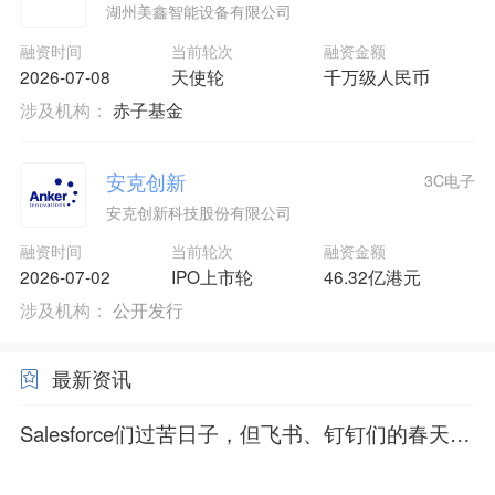
湖州美鑫智能设备有限公司
融资时间
当前轮次
融资金额
2026-07-08
天使轮
千万级人民币
涉及机构：
赤子基金
安克创新
3C电子
安克创新科技股份有限公司
融资时间
当前轮次
融资金额
2026-07-02
IPO上市轮
46.32亿港元
涉及机构：
公开发行
最新资讯
Salesforce们过苦日子，但飞书、钉钉们的春天来
了