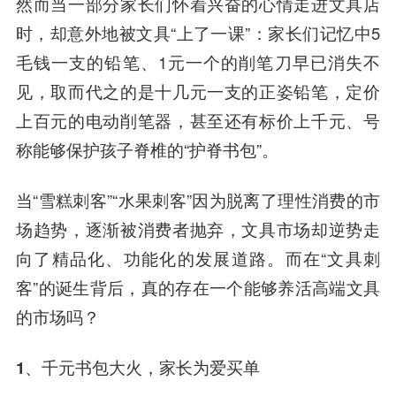
然而当一部分家长们怀着兴奋的心情走进文具店
时，却意外地被文具“上了一课”：家长们记忆中5
毛钱一支的铅笔、1元一个的削笔刀早已消失不
见，取而代之的是十几元一支的正姿铅笔，定价
上百元的电动削笔器，甚至还有标价上千元、号
称能够保护孩子脊椎的“护脊书包”。
当“雪糕刺客”“水果刺客”因为脱离了理性消费的市
场趋势，逐渐被消费者抛弃，文具市场却逆势走
向了精品化、功能化的发展道路。而在“文具刺
客”的诞生背后，真的存在一个能够养活高端文具
的市场吗？
1、千元书包大火，家长为爱买单