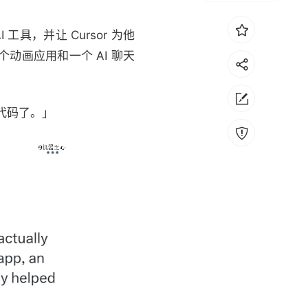
 工具，并让 Cursor 为他
画应用和一个 AI 聊天
代码了。」