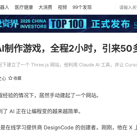
器人
医疗健康
大消费
视频
99个发现
AI制作游戏，全程2小时，引来50
了一个 Three.js 网站，他利用 Claude AI 工具，并让 Cu
之心
收藏
程经验的情况下，居然手动建起了一个网站。
了 AI 正在让编程变的越来越简单。
，是在线学习提供商 DesignCode 的创建者。刚刚，他在 