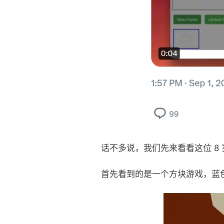
话不多说，我们先来看看这位 8
首先看到的是一个方块游戏，蓝