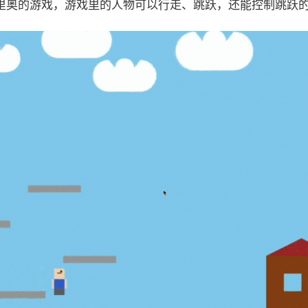
里奥的游戏，游戏里的人物可以行走、跳跃，还能控制跳跃