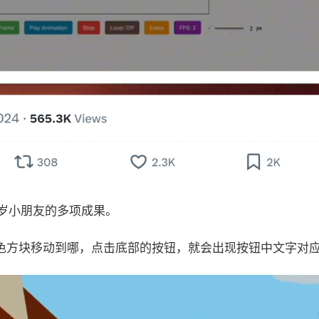
 岁小朋友的多项成果。
色方块移动到哪，点击底部的按钮，就会出现按钮中文字对