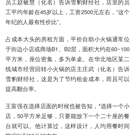
员工赵敏慧（化名）告诉雪豹财经社，店里的员
工平均年龄在45岁以上，工资2500元左右，“这个
年纪的人最有性价比”。
占成本大头的房租方面，平价自助小火锅通常位
于街边小店或商场B1、B2层，面积大约在60~100
平方米，座位密集，多为单桌。在华北地区某二
线城市经营回转小火锅的店主庄武（化名）告诉
雪豹财经社，这是为了节约租金成本，而且可以
提高翻台率。
王富强在选择店面的时候也被告知，*选择一个小
店，50平方米足够，只要能放下一个二十座的餐
台就可以。他计算过，这样设计，人均用餐时间