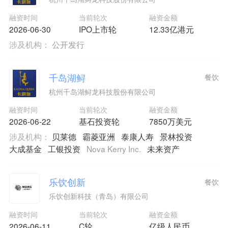
融资时间
当前轮次
融资金额
2026-06-30
IPO上市轮
12.33亿港元
涉及机构：
公开发行
千岛湖鲟
餐饮
杭州千岛湖鲟龙科技股份有限公司
融资时间
当前轮次
融资金额
2026-06-22
基石投资轮
7850万美元
涉及机构：
贝莱德
霸菱亚洲
泰康人寿
景林投资
大成基金
工银投资
Nova Kerry Inc.
未来资产
乐饮创新
餐饮
乐饮创新科技（青岛）有限公司
融资时间
当前轮次
融资金额
2026-06-11
C轮
亿级人民币