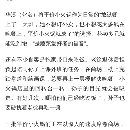
华溪（化名）将平价小火锅作为日常的“放纵餐”。
上了一天班，她不想订外卖，也不想花太多钱在
晚餐上，平价小火锅就成了*的选择。花40多元就
能吃到饱，“是蔬菜爱好者的福音”。
还有不少食客是拖家带口来吃饭。老徐退休后担
负起陪同孙子上课外班的任务，在商场三楼上完
跆拳道和绘画课，总要再上一层楼解决晚餐。小
火锅店里的回转台一转，孙子的目光就会被吸
走。有好几次，哪怕他们已经吃过饭了，孙子也
要硬拽着老徐再吃一顿。
一批平价小火锅们正在以惊人的速度席卷商场，