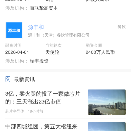
涉及机构：
百联挚高资本
源丰和
餐饮
源丰和（天津）餐饮管理有限公司
融资时间
当前轮次
融资金额
2026-04-01
天使轮
2400万人民币
涉及机构：
瑞丰投资
最新资讯
3亿，卖火腿的投了一家做芯片
的：三天涨出23亿市值
芯片半导体
18小时前
中部四城组团，第五大枢纽来