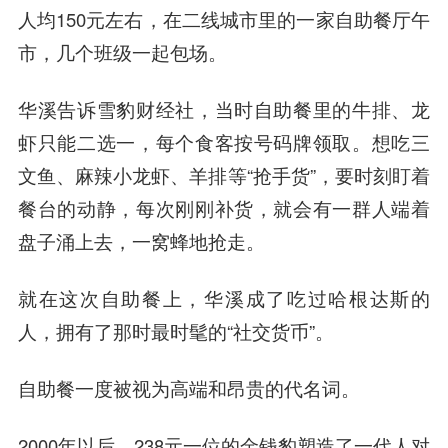
人均150元左右，在二线城市里的一家自助餐厅午
市，几个班级一起包场。
华溪告诉雪豹财经社，当时自助餐里的牛排、龙
虾只能二选一，每个食客按号码牌领取。想吃三
文鱼、麻辣小龙虾、羊排等“抢手货”，要时刻盯着
餐台的动静，每次刚刚补货，就会有一群人端着
盘子涌上去，一窝蜂地抢走。
就在这次自助餐上，华溪成了吃过哈根达斯的
人，拥有了那时最时髦的“社交货币”。
自助餐一度被视为高端和昂贵的代名词。
2000年以后，238元一位的金钱豹塑造了一代人对