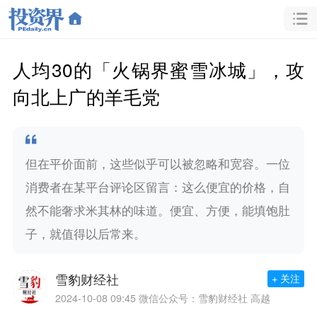
人均30的「火锅界蜜雪冰城」，攻
向北上广的羊毛党
但在平价面前，这些似乎可以被忽略和宽容。一位
消费者在某平台评论区留言：这么便宜的价格，自
然不能奢求米其林的味道。便宜、方便，能填饱肚
子，就值得以后常来。
雪豹财经社
+ 关注
2024-10-08 09:45
微信公众号：雪豹财经社 高越