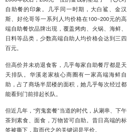
自助餐的印象。几乎同一时期，大白鲨、金汉
斯、好伦哥等一系列人均价格在100~200元的高
端自助餐饮品牌出现，覆盖烤肉、火锅、海鲜、
日料等品类，少数高端自助人均价格会达到三四
百元。
但高价并未劝退食客，几乎每家自助餐厅都是天
天排队。华溪老家核心商圈有一家高端海鲜自
助，占了商场半层楼的面积，她几乎每次经过都
能看到门前排起长队。
但近几年，“穷鬼套餐”当道的时代，从涮串、下午
茶到素食、面食，万物皆可自助。昔日高端的标
签被撕下，取而代之的关键词是平价。