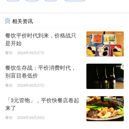
相关资讯
餐饮平价时代到来，价格战只
是开始
餐饮
2024年09月27日
餐饮生存战：平价消费时代，
别盲目卷低价
餐饮
2024年09月27日
「3元管饱」，平价快餐店卷起
来了
餐饮
2024年09月24日