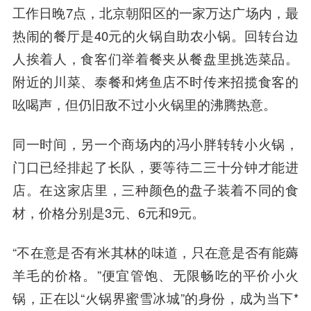
工作日晚7点，北京朝阳区的一家万达广场内，最
热闹的餐厅是40元的火锅自助农小锅。回转台边
人挨着人，食客们举着餐夹从餐盘里挑选菜品。
附近的川菜、泰餐和烤鱼店不时传来招揽食客的
吆喝声，但仍旧敌不过小火锅里的沸腾热意。
同一时间，另一个商场内的冯小胖转转小火锅，
门口已经排起了长队，要等待二三十分钟才能进
店。在这家店里，三种颜色的盘子装着不同的食
材，价格分别是3元、6元和9元。
“不在意是否有米其林的味道，只在意是否有能薅
羊毛的价格。”便宜管饱、无限畅吃的平价小火
锅，正在以“火锅界蜜雪冰城”的身份，成为当下*