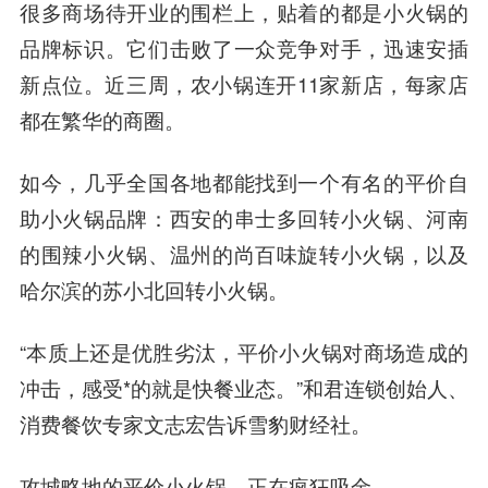
很多商场待开业的围栏上，贴着的都是小火锅的
品牌标识。它们击败了一众竞争对手，迅速安插
新点位。近三周，农小锅连开11家新店，每家店
都在繁华的商圈。
如今，几乎全国各地都能找到一个有名的平价自
助小火锅品牌：西安的串士多回转小火锅、河南
的围辣小火锅、温州的尚百味旋转小火锅，以及
哈尔滨的苏小北回转小火锅。
“本质上还是优胜劣汰，平价小火锅对商场造成的
冲击，感受*的就是快餐业态。”和君连锁创始人、
消费餐饮专家文志宏告诉雪豹财经社。
攻城略地的平价小火锅，正在疯狂吸金。