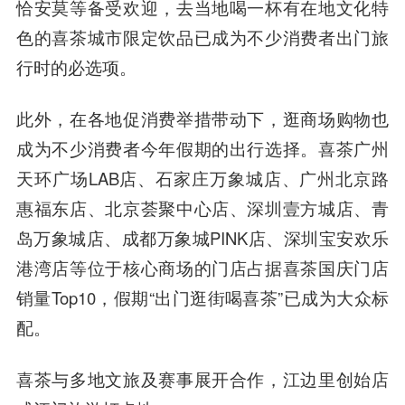
恰安莫等备受欢迎，去当地喝一杯有在地文化特
色的喜茶城市限定饮品已成为不少消费者出门旅
行时的必选项。
此外，在各地促消费举措带动下，逛商场购物也
成为不少消费者今年假期的出行选择。喜茶广州
天环广场LAB店、石家庄万象城店、广州北京路
惠福东店、北京荟聚中心店、深圳壹方城店、青
岛万象城店、成都万象城PINK店、深圳宝安欢乐
港湾店等位于核心商场的门店占据喜茶国庆门店
销量Top10，假期“出门逛街喝喜茶”已成为大众标
配。
喜茶与多地文旅及赛事展开合作，江边里创始店