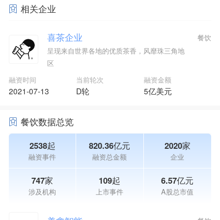
相关企业
喜茶企业
餐饮
呈现来自世界各地的优质茶香，风靡珠三角地
区
融资时间
当前轮次
融资金额
2021-07-13
D轮
5亿美元
餐饮数据总览
2538起
820.36亿元
2020家
融资事件
融资总金额
企业
747家
109起
6.57亿元
涉及机构
上市事件
A股总市值