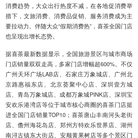
消费趋势，大众出行热度不减，在各地促消费举
措下，文旅消费、消费品促销、服务消费成为主
要拉动力。伴随大众“假期消费热”，喜茶全国门店
也呈现出增长态势。
据喜茶最新数据显示，全国旅游景区与城市商场
门店销量双双走高，多家门店增幅超600%。不仅
广州天环广场LAB店、石家庄万象城店、广州北
京路惠福东店、北京荟聚中心店、深圳壹方城
店、青岛万象城店、成都万象城PINK店、深圳宝
安欢乐港湾店等位于城市核心商圈的喜茶门店挺
进全国门店销量TOP10；喜茶唐山丰南河头老街
店、儋州海花岛店、郑州方特欢乐世界店、湖州
南浔古镇东大街店、安顺黄果树店等多个景区门