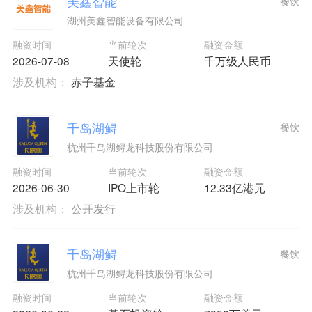
美鑫智能
餐饮
湖州美鑫智能设备有限公司
融资时间
当前轮次
融资金额
2026-07-08
天使轮
千万级人民币
涉及机构：
赤子基金
千岛湖鲟
餐饮
杭州千岛湖鲟龙科技股份有限公司
融资时间
当前轮次
融资金额
2026-06-30
IPO上市轮
12.33亿港元
涉及机构：
公开发行
千岛湖鲟
餐饮
杭州千岛湖鲟龙科技股份有限公司
融资时间
当前轮次
融资金额