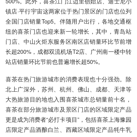
500%。此外，喜茶江门江边里创始店、迪士尼小
镇店·平行宇宙这两家位于热门景区的门店也位列
全国门店销量Top5。伴随用户出行，各地交通枢
纽的喜茶门店也迎来新一轮增长，其中，青岛站
门店、中山火炬东服务区南区店销量环比节前增
长超200%，成都双流机场T2店、广州南一楼中转
站店销量环比节前也普遍增长超50%。
喜茶在热门旅游城市的消费表现也十分强劲。除
北上广深外，苏州、杭州、佛山、成都、天津等
大热旅游目的地也入围喜茶城市总销量前十名，
喜茶在部分旅游城市及景区门店的区域限定产品
更是成为消费者“必打卡项目”，包括喜茶上海豫园
店限定产品酒酿白兰、西藏区域限定产品牦牛乳