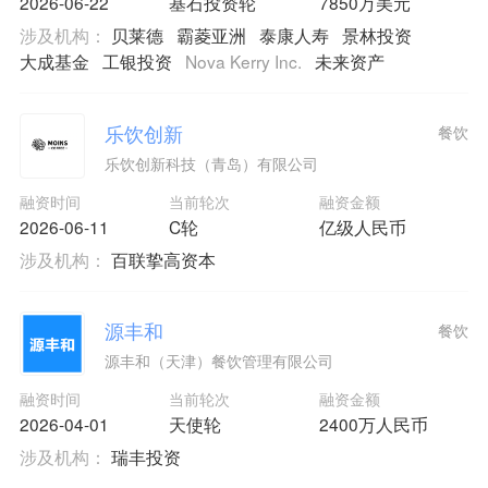
2026-06-22
基石投资轮
7850万美元
涉及机构：
贝莱德
霸菱亚洲
泰康人寿
景林投资
大成基金
工银投资
Nova Kerry Inc.
未来资产
乐饮创新
餐饮
乐饮创新科技（青岛）有限公司
融资时间
当前轮次
融资金额
2026-06-11
C轮
亿级人民币
涉及机构：
百联挚高资本
源丰和
餐饮
源丰和（天津）餐饮管理有限公司
融资时间
当前轮次
融资金额
2026-04-01
天使轮
2400万人民币
涉及机构：
瑞丰投资