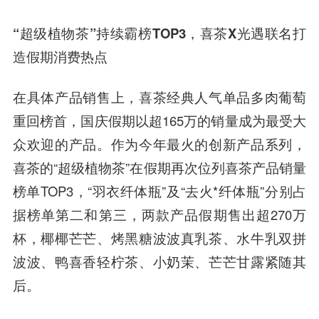
“超级植物茶”持续霸榜TOP3，喜茶X光遇联名打
造假期消费热点
在具体产品销售上，喜茶经典人气单品多肉葡萄
重回榜首，国庆假期以超165万的销量成为最受大
众欢迎的产品。作为今年最火的创新产品系列，
喜茶的“超级植物茶”在假期再次位列喜茶产品销量
榜单TOP3，“羽衣纤体瓶”及“去火*纤体瓶”分别占
据榜单第二和第三，两款产品假期售出超270万
杯，椰椰芒芒、烤黑糖波波真乳茶、水牛乳双拼
波波、鸭喜香轻柠茶、小奶茉、芒芒甘露紧随其
后。