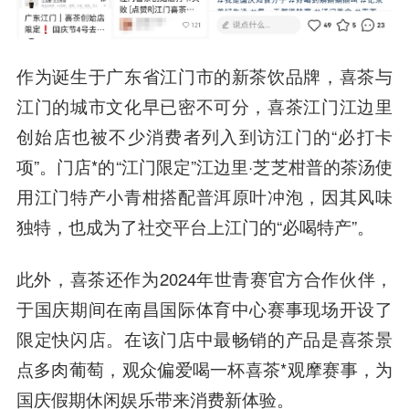
作为诞生于广东省江门市的新茶饮品牌，喜茶与
江门的城市文化早已密不可分，喜茶江门江边里
创始店也被不少消费者列入到访江门的“必打卡
项”。门店*的“江门限定”江边里·芝芝柑普的茶汤使
用江门特产小青柑搭配普洱原叶冲泡，因其风味
独特，也成为了社交平台上江门的“必喝特产”。
此外，喜茶还作为2024年世青赛官方合作伙伴，
于国庆期间在南昌国际体育中心赛事现场开设了
限定快闪店。在该门店中最畅销的产品是喜茶景
点多肉葡萄，观众偏爱喝一杯喜茶*观摩赛事，为
国庆假期休闲娱乐带来消费新体验。