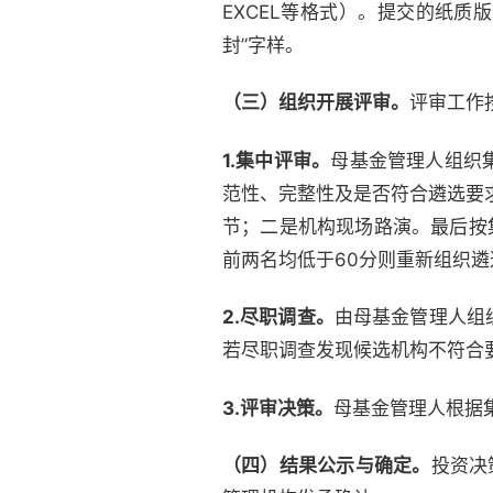
EXCEL等格式）。提交的纸
封”字样。
（三）组织开展评审。
评审工作
1.集中评审。
母基金管理人组织
范性、完整性及是否符合遴选要
节；二是机构现场路演。最后按
前两名均低于60分则重新组织
2.尽职调查。
由母基金管理人组
若尽职调查发现候选机构不符合
3.评审决策。
母基金管理人根据
（四）结果公示与确定。
投资决