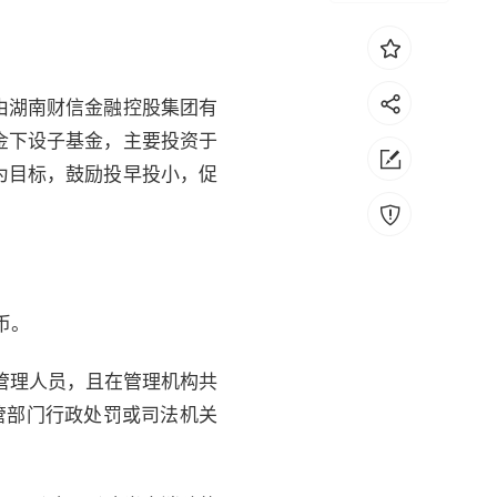
由湖南财信金融控股集团有
金下设子基金，主要投资于
为目标，鼓励投早投小，促
币。
管理人员，且在管理机构共
管部门行政处罚或司法机关