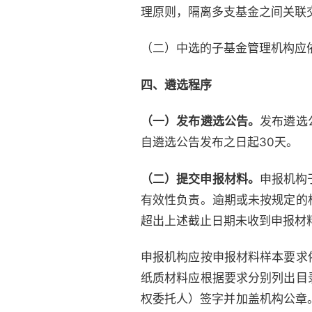
理原则，隔离多支基金之间关联
（二）中选的子基金管理机构应
四、
遴选程序
（一）发布遴选公告。
发布遴选
自遴选公告发布之日起30天。
（二）提交申报材料。
申报机构于
有效性负责。逾期或未按规定的
超出上述截止日期未收到申报材
申报机构应按申报材料样本要求
纸质材料应根据要求分别列出目
权委托人）签字并加盖机构公章。