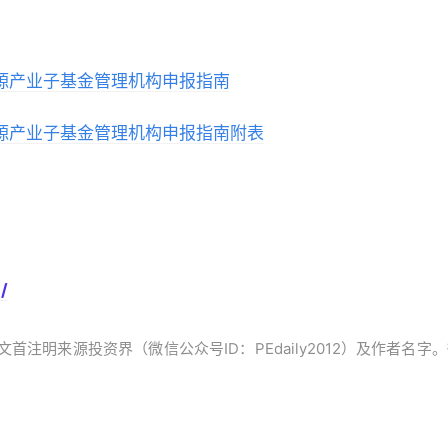
源产业子基金管理机构申报指南
源产业子基金管理机构申报指南附表
/
首注明来源投资界（微信公众号ID：PEdaily2012）及作者名