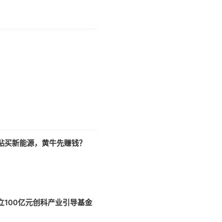
贴买新能源，黄牛先赚钱？
立100亿元创科产业引导基金