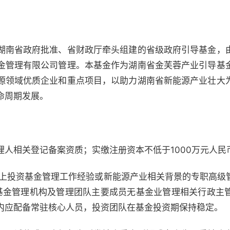
湖南省政府批准、省财政厅牵头组建的省级政府引导基金，
金管理有限公司管理。本基金作为湖南省金芙蓉产业引导基
源领域优质企业和重点项目，以助力湖南省新能源产业壮大
命周期发展。
人相关登记备案资质；实缴注册资本不低于1000万元人民
以上投资基金管理工作经验或新能源产业相关背景的专职高级
基金管理机构及管理团队主要成员无基金业管理相关行政主
内应配备常驻核心人员，投资团队在基金投资期保持稳定。