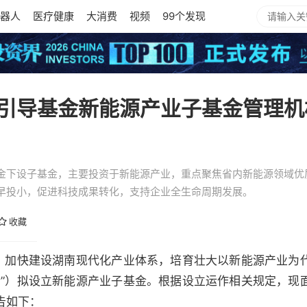
器人
医疗健康
大消费
视频
99个发现
引导基金新能源产业子基金管理机
金下设子基金，主要投资于新能源产业，重点聚焦省内新能源领域优
早投小，促进科技成果转化，支持企业全生命周期发展。
收藏
图，加快建设湖南现代化产业体系，培育壮大以新能源产业为
金”）拟设立新能源产业子基金。根据设立运作相关规定，现
告如下：