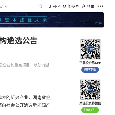
创投号
登录
APP
构遴选公告
下载投资界APP
质企业和重点项目，以助力湖
扫码下载
代表的新兴产业，湖南省金
关注投资界微信
面向社会公开遴选新能源产
扫码关注