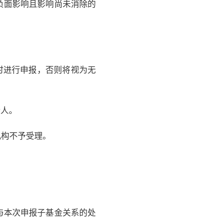
负面影响且影响尚未消除的
时进行申报，否则将视为无
行人。
机构不予受理。
与本次申报子基金关系的处