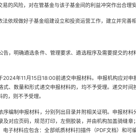
交易的风险，对在管基金与该子基金间的利益冲突作出合理
依法依规做好子基金组建设立和投资运营工作，建立并完善
公告，明确遴选条件、管理要求、遴选程序及需要提交的材
2024年11月15日18:00前递交申报材料。申报机构应
格式、数量和形式递交申报材料的，均不予受理。递交时间
料的，则不予受理。
依序编制申报材料，分别列出目录并附相关证明。申报材料
录及对应页码，规范打印，左侧胶装，并由机构加盖骑缝章
电子材料应包含：全部纸质材料扫描件（PDF文档）和可编