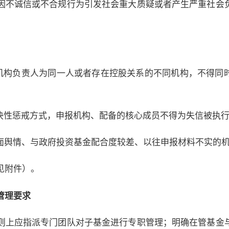
因不诚信或不合规行为引发社会重大质疑或者产生严重社会
理机构负责人为同一人或者存在控股关系的不同机构，不得同
否决性惩戒方式，申报机构、配备的核心成员不得为失信被执
负面舆情、与政府投资基金配合度较差、以往申报材料不实的
见附件）。
管理要求
则上应指派专门团队对子基金进行专职管理；明确在管基金