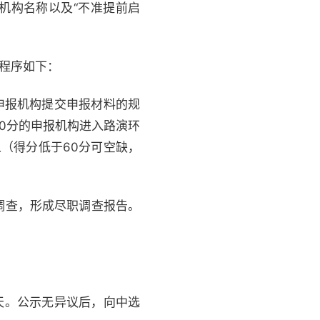
机构名称以及“不准提前启
体程序如下：
申报机构提交申报材料的规
0分的申报机构进入路演环
（得分低于60分可空缺，
调查，形成尽职调查报告。
天。公示无异议后，向中选