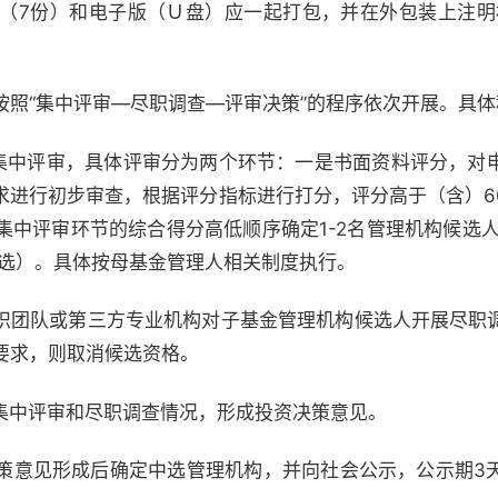
质版（7份）和电子版（Ｕ盘）应一起打包，并在外包装上注明
按照“集中评审—尽职调查—评审决策”的程序依次开展。具
集中评审，具体评审分为两个环节：一是书面资料评分，对
求进行初步审查，根据评分指标进行打分，评分高于（含）6
集中评审环节的综合得分高低顺序确定1-2名管理机构候选人
遴选）。具体按母基金管理人相关制度执行。
织团队或第三方专业机构对子基金管理机构候选人开展尽职
要求，则取消候选资格。
集中评审和尽职调查情况，形成投资决策意见。
策意见形成后确定中选管理机构，并向社会公示，公示期3