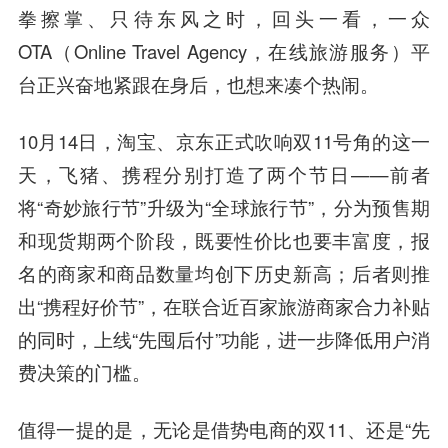
拳擦掌、只待东风之时，回头一看，一众
OTA（Online Travel Agency，在线旅游服务）平
台正兴奋地紧跟在身后，也想来凑个热闹。
10月14日，淘宝、京东正式吹响双11号角的这一
天，飞猪、携程分别打造了两个节日——前者
将“奇妙旅行节”升级为“全球旅行节”，分为预售期
和现货期两个阶段，既要性价比也要丰富度，报
名的商家和商品数量均创下历史新高；后者则推
出“携程好价节”，在联合近百家旅游商家合力补贴
的同时，上线“先囤后付”功能，进一步降低用户消
费决策的门槛。
值得一提的是，无论是借势电商的双11、还是“先