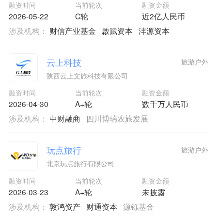
融资时间
当前轮次
融资金额
2026-05-22
C轮
近2亿人民币
涉及机构：
财信产业基金
啟赋资本
沣源资本
云上科技
旅游户外
陕西云上文旅科技有限公司
融资时间
当前轮次
融资金额
2026-04-30
A+轮
数千万人民币
涉及机构：
中财融商
四川博瑞农旅发展
玩点旅行
旅游户外
北京玩点旅行有限公司
融资时间
当前轮次
融资金额
2026-03-23
A+轮
未披露
涉及机构：
敦鸿资产
财通资本
源铄基金