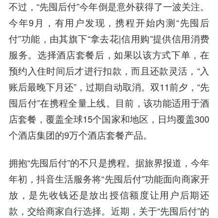
不过，“先囤后付”今年倒是意外获得了一波关注。
今年9月，有用户发现，携程开始内测“先囤后
付”功能，由其旗下“拿去花|信用购”提供信用消费
服务。选择酒店套餐后，如果以该方式下单，在
预约入住时间后才进行扣款，而且还款灵活，“入
账后最晚下月还”，过期自动取消。双11前夕，“先
囤后付”在携程全量上线。目前，该功能适用于酒
店套餐，覆盖全球15个国家和地区，日均覆盖300
个酒店集团的9万个酒店套餐产品。
拥抱“先囤后付”的不只是携程。据旅界报道，今年
年初，抖音生活服务将“先囤后付”功能面向商家开
放，是先收钱还是放出授信额度让用户后期还
款，交给商家自行选择。近期，关于“先囤后付”的