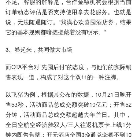
不足。客服的解释是，合作金融机构会根据当前
订单动态评估是否支持使用拿去花服务。也就是
说，无法随退随订。“我满心欢喜囤酒店券，结果
它的基本规则都暗搓搓藏着没有明示。”
3、卷起来，共同做大市场
而OTA平台对“先囤后付”的态度，与他们的实际销
售表现一道，构成了对这个双11的一种注脚。
以飞猪为例，根据其公布的数据，10月21日晚开
售53秒，活动商品总成交额突破10亿元；开售52
分钟，活动商品总成交额超越去年首日。其中，
全日空航空经济舱双人/三人往返机票卡上线1分
钟内即告售罄；开元酒店全国3晚通兑套餐不到10