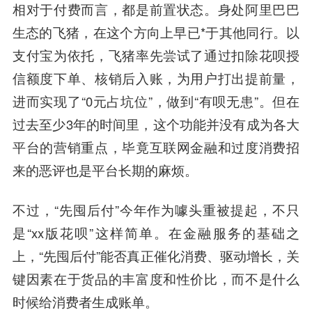
相对于付费而言，都是前置状态。身处阿里巴巴
生态的飞猪，在这个方向上早已*于其他同行。以
支付宝为依托，飞猪率先尝试了通过扣除花呗授
信额度下单、核销后入账，为用户打出提前量，
进而实现了“0元占坑位”，做到“有呗无患”。但在
过去至少3年的时间里，这个功能并没有成为各大
平台的营销重点，毕竟互联网金融和过度消费招
来的恶评也是平台长期的麻烦。
不过，“先囤后付”今年作为噱头重被提起，不只
是“xx版花呗”这样简单。在金融服务的基础之
上，“先囤后付”能否真正催化消费、驱动增长，关
键因素在于货品的丰富度和性价比，而不是什么
时候给消费者生成账单。