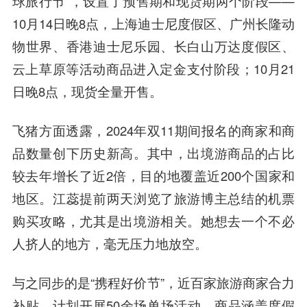
球旅行节”，设置了预售期和现货期两个阶段——
10月14日晚8点，上海迪士尼度假区、广州长隆动
物世界、香港迪士尼乐园、长白山万达度假区、
云上草原等活动商品进入定金支付阶段；10月21
日晚8点，现货全量开售。
飞猪方面透露，2024年双11期间报名的商家和商
品数量创下历史新高。其中，出境游商品的占比
较去年增长了近2倍，目的地覆盖近200个国家和
地区。江蕊提前两天浏览了旅游博主总结的机票
购买攻略，尤其是出境游相关。她想去一个不必
人挤人的地方，毫无压力地放空。
与之同步的是“携程好价节”，近百家旅游商家合力
补贴，计划开展50余场单场活动，商品涵盖度假