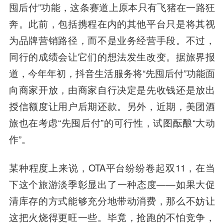
囤后付”功能，这条赛道上原本只有飞猪在一路狂
奔。此前，包括携程在内的其他平台只是将其视
为品牌营销路径，而不是业务经营手段。不过，
同行的成绩会让它们的想法发生改变。据旅界报
道，今年年初，抖音生活服务将“先囤后付”功能面
向商家开放，由商家自行决定是先收钱还是放出
授信额度让用户后期还款。另外，近期，美团酒
旅也在考虑“先囤后付”的可行性，试图酝酿“大动
作”。
某种程度上来说，OTA平台纷纷卷起双11，在当
下这个旅游淡季彰显出了一种态度——如果大促
清库存的方式能够充分地带动消费，那么不妨让
这把火烧得更旺一些。毕竟，抢跑的不怕竞争，