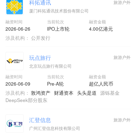
科拓通讯
旅游户外
厦门科拓通讯技术股份有限公司
融资时间
当前轮次
融资金额
2026-06-26
IPO上市轮
4.00亿港元
涉及机构：
公开发行
玩点旅行
旅游户外
北京玩点旅行有限公司
融资时间
当前轮次
融资金额
2026-06-09
Pre-A轮
超亿人民币
涉及机构：
敦鸿资产
财通资本
头头是道
源铄基金
DeepSeek部分股东
汇登信息
旅游户外
广州汇登信息科技有限公司