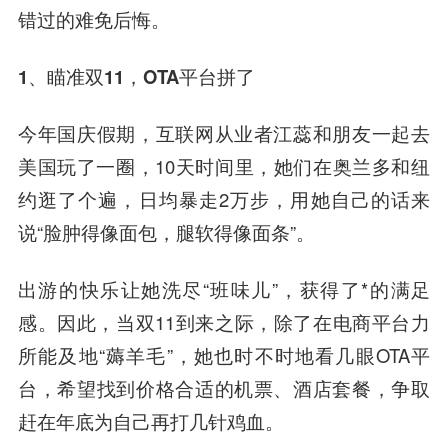
错过的难免后悔。
1、瞄准双11，OTA平台拼了
今年国庆假期，互联网从业者江蕊和朋友一起去
美国玩了一圈，10天时间里，她们在奥兰多和纽
约逛了个遍，日均暴走2万步，用她自己的话来
说“脸肿得像面包，腿软得像面条”。
出游的快乐让她洗尽“班味儿”，获得了*的满足
感。因此，当双11到来之际，除了在电商平台力
所能及地“薅羊毛”，她也时不时地看几眼OTA平
台，希望找到价格合适的机票、酒店套餐，争取
赶在年底为自己再打几针鸡血。