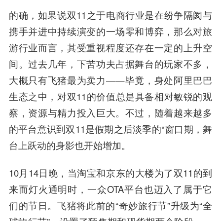
的确，如果说双11之于电商行业是在纷争隔阂与
携手并进中持续演变的一场零和博弈，那么对旅
游行业而言，其受重视程度还存在一定的上升空
间。过去几年，下苦功夫占据舞台的玩家不多，
大概只有飞猪最为卖力——毕竟，身处阿里巴巴
生态之中，对双11的价值总是具备相对敏锐的观
察，资源与精力投入巨大。不过，随着越来越多
的平台意识到双11是假期之后淡季的*窗口期，舞
台上跃动的身影也开始增加。
10月14日晚，当淘宝和京东的大楼为了双11的到
来而灯火通明时，一众OTA平台也迈入了属于它
们的节日。飞猪将此前的“奇妙旅行节”升级为“全