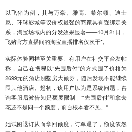
以飞猪为例，其与万豪、雅高、希尔顿、迪士
尼、环球影城等议价权最强的商家具有强绑定关
系，淘宝场域内的分发效果显著——10月21日，
飞猪官方直播间的淘宝直播排名仅次于*。
实际体验同样至关重要。有用户在社交平台发帖
称，自己在携程以“先囤后付”的方式囤了价格为
2699元的酒店别墅房大额券，随后发现不能继续
囤其他酒店。起初，该用户以为是系统问题，咨
询客服后被告知是额度限制。“‘先囤后付’和拿去
花还不是同一个额度，前台根本看不见。”
她试图退订从而拿回额度，订单退了，额度依然