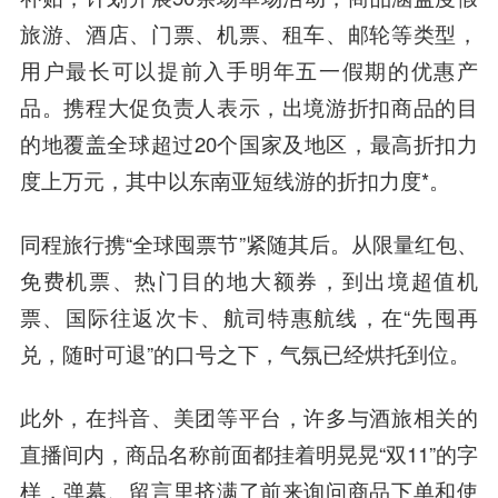
旅游、酒店、门票、机票、租车、邮轮等类型，
用户最长可以提前入手明年五一假期的优惠产
品。携程大促负责人表示，出境游折扣商品的目
的地覆盖全球超过20个国家及地区，最高折扣力
度上万元，其中以东南亚短线游的折扣力度*。
同程旅行携“全球囤票节”紧随其后。从限量红包、
免费机票、热门目的地大额券，到出境超值机
票、国际往返次卡、航司特惠航线，在“先囤再
兑，随时可退”的口号之下，气氛已经烘托到位。
此外，在抖音、美团等平台，许多与酒旅相关的
直播间内，商品名称前面都挂着明晃晃“双11”的字
样，弹幕、留言里挤满了前来询问商品下单和使