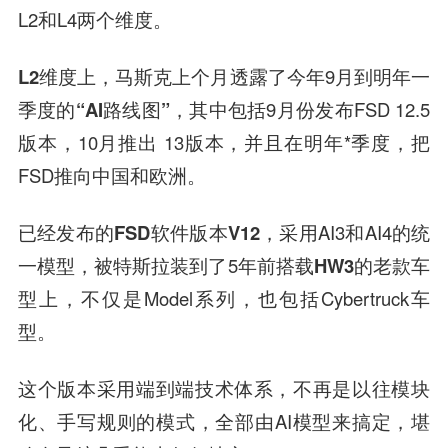
L2和L4两个维度。
L2维度上
，马斯克上个月透露了今年9月到明年一
季度的
“AI路线图”
，其中包括9月份发布FSD 12.5
版本，10月推出 13版本，并且在明年*季度，把
FSD推向中国和欧洲。
已经发布的
FSD软件版本V12
，采用AI3和AI4的统
一模型，被特斯拉装到了5年前
搭载HW3的老款车
型
上，不仅是Model系列，也包括Cybertruck车
型。
这个版本采用
端到端
技术体系，不再是以往模块
化、手写规则的模式，全部由AI模型来搞定，堪