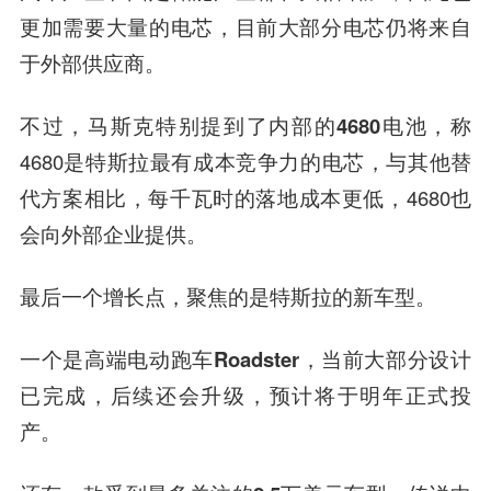
更加需要大量的电芯，目前大部分电芯仍将来自
于
外部供应商
。
不过，马斯克特别提到了内部的
4680电池
，称
4680是特斯拉最有成本竞争力的电芯，与其他替
代方案相比，每千瓦时的落地成本更低，4680也
会向外部企业提供。
最后一个增长点，聚焦的是特斯拉的
新车型
。
一个是高端电动跑车
Roadster
，当前大部分设计
已完成，后续还会升级，预计将于明年正式投
产。