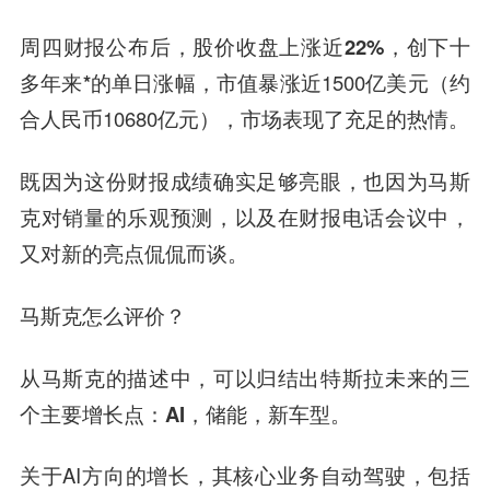
周四财报公布后，股价收盘上涨近
22%
，创下十
多年来
*的单日涨幅
，市值暴涨近1500亿美元（约
合人民币10680亿元），市场表现了充足的热情。
既因为这份财报成绩确实足够亮眼，也因为马斯
克对销量的乐观预测，以及在财报电话会议中，
又对新的亮点侃侃而谈。
马斯克怎么评价？
从马斯克的描述中，可以归结出特斯拉未来的三
个主要增长点：
AI，储能，新车型
。
关于AI方向的增长，其核心业务
自动驾驶
，包括