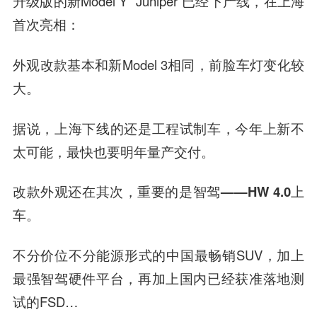
升级版的新Model Y “Juniper”已经下产线，在上海
首次亮相：
外观改款基本和新Model 3相同，前脸车灯变化较
大。
据说，上海下线的还是工程试制车，今年上新不
太可能，最快也要明年量产交付。
改款外观还在其次，重要的是
智驾——HW 4.0上
车
。
不分价位不分能源形式的中国最畅销SUV，加上
最强智驾硬件平台，再加上国内已经获准落地测
试的FSD…