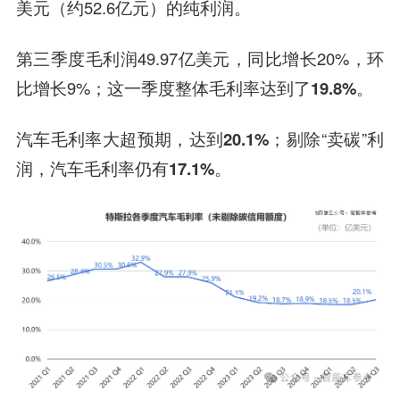
美元
（约52.6亿元）的纯利润。
第三季度
毛利润
49.97亿美元，同比增长20%，环
比增长9%；这一季度
整体毛利率
达到了
19.8%
。
汽车毛利率
大超预期，达到
20.1%
；剔除“卖碳”利
润，汽车毛利率仍有
17.1%
。