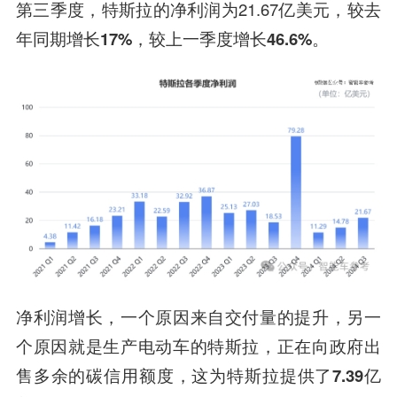
第三季度，特斯拉的
净利润
为21.67亿美元，较去
年同期增长
17%
，较上一季度增长
46.6%
。
净利润增长，一个原因来自
交付量的提升
，另一
个原因就是生产电动车的特斯拉，正在向政府出
售多余的
碳信用额度
，这为特斯拉提供了
7.39亿