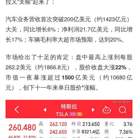
拉又“支棱”起来了：
汽车业务营收首次突破200亿美元（约1423亿元）
大关，同比增长6%；净利润21.7亿美元，同比增
长17%；车辆毛利率大超市场预期，达到20%。
市场给出了十足的肯定：盘中最高上涨到每股
262.2美元（约1866.8元），股价收盘大涨
22%
，
市值一夜暴涨超过
1500亿美元
（约10680亿
元），创下
十一年来单日股价*涨幅
。