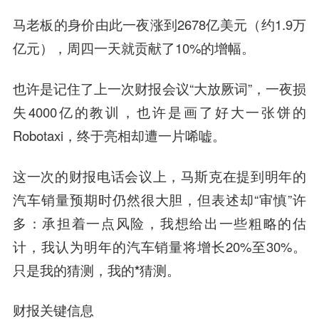
马老板的身价由此一夜涨到2678亿美元（约1.9万
亿元），周四一天就贡献了10%的增幅。
也许是记住了上一次财报会议“大放厥词”，一夜损
失4000亿的教训，也许是画了好大一张饼的
Robotaxi，终于亮相却遭一片唏嘘。
这一次的财报电话会议上，马斯克在提到明年的
汽车销量预期时仍然很大胆，但表述却“审慎”许
多：
承担着一点风险，我想给出一些粗略的估
计，我认为明年的汽车销量将增长20%至30%。
只是我的猜测，我的*猜测
。
财报关键信息