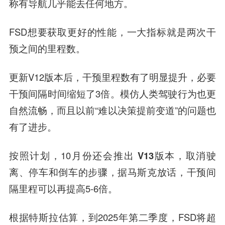
称有导航几乎能去任何地方。
FSD想要获取更好的性能，一大指标就是
两次干
预之间的里程数
。
更新V12版本后，干预里程数有了明显提升，必要
干预间隔时间缩短了3倍。模仿人类驾驶行为也更
自然流畅，而且以前“难以决策提前变道”的问题也
有了进步。
按照计划，10月份还会推出
V13版本
，取消驶
离、停车和倒车的步骤，据马斯克放话，干预间
隔里程可以再提高5-6倍。
根据特斯拉估算，到2025年第二季度，FSD将超