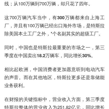
线；从100万辆到700万辆，却只花了
四年
。
这700万辆汽车当中，有
300万辆
都来自上海工
厂，并且有100万辆已经出口海外市场，是特斯拉
除美国本土工厂之外，*个名副其实的
超级工厂
。
同时，中国也是特斯拉最重要的市场之一，第三
季度在中国卖出
18.2万辆车
，同比增长
30%
。
相比起欧洲，中国消费者更加愿意听到电动汽车
的声音。而在其他地区，特斯拉更多还是靠
储能
业务
获利。
在财报的关键指标中，营业收入方面，第三季度
特斯拉整体的
营业收入
为251.82亿元，同比增长