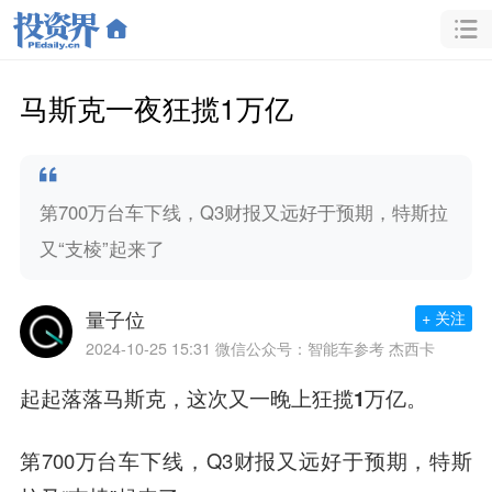
马斯克一夜狂揽1万亿
第700万台车下线，Q3财报又远好于预期，特斯拉
又“支棱”起来了
量子位
+ 关注
2024-10-25 15:31
微信公众号：智能车参考 杰西卡
起起落落马斯克，这次又
一晚上狂揽1万亿
。
第700万台车下线，Q3财报又远好于预期，特斯