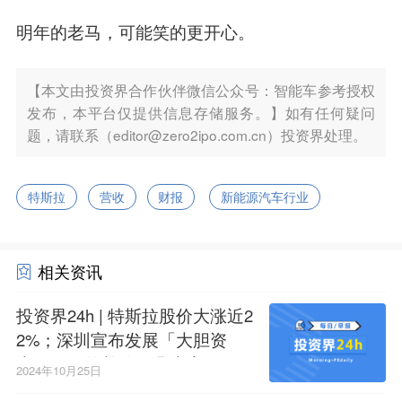
明年的老马，可能笑的更开心。
【本文由投资界合作伙伴微信公众号：智能车参考授权
发布，本平台仅提供信息存储服务。】如有任何疑问
题，请联系（editor@zero2ipo.com.cn）投资界处理。
特斯拉
营收
财报
新能源汽车行业
相关资讯
投资界24h | 特斯拉股价大涨近2
2%；深圳宣布发展「大胆资
本」；一笔并购，几十家VC退
2024年10月25日
出