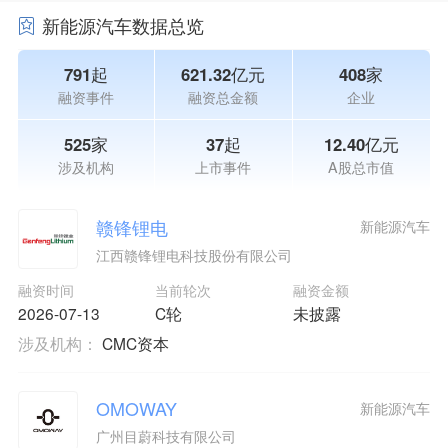
新能源汽车数据总览
791起
621.32亿元
408家
融资事件
融资总金额
企业
525家
37起
12.40亿元
涉及机构
上市事件
A股总市值
赣锋锂电
新能源汽车
江西赣锋锂电科技股份有限公司
融资时间
当前轮次
融资金额
2026-07-13
C轮
未披露
涉及机构：
CMC资本
OMOWAY
新能源汽车
广州目蔚科技有限公司