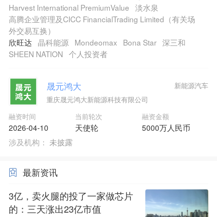
Harvest International PremiumValue
淡水泉
高腾企业管理及CICC FinancialTrading Limited（有关场
外交易互换）
欣旺达
晶科能源
Mondeomax
Bona Star
深三和
SHEEN NATION
个人投资者
晟元鸿大
新能源汽车
重庆晟元鸿大新能源科技有限公司
融资时间
当前轮次
融资金额
2026-04-10
天使轮
5000万人民币
涉及机构：
未披露
最新资讯
3亿，卖火腿的投了一家做芯片
的：三天涨出23亿市值