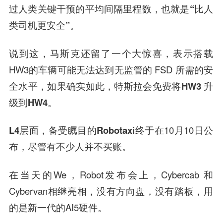
过人类关键干预的平均间隔里程数，也就是
“比人
类司机更安全”
。
说到这，马斯克还留了一个大惊喜，表示搭载
HW3的车辆可能无法达到无监管的 FSD 所需的安
全水平，如果确实如此，特斯拉会
免费将HW3 升
级到HW4
。
L4层面
，备受瞩目的
Robotaxi
终于在10月10日公
布，尽管有不少人并不买账。
在当天的We，Robot发布会上，Cybercab 和
Cybervan相继亮相，没有方向盘，没有踏板，用
的是新一代的AI5硬件。