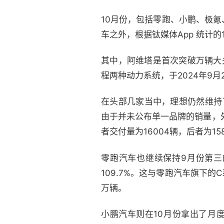
10月份，包括零跑、小鹏、极
车之外，根据钛媒体App 统计
其中，阿维塔是首次突破万辆大
程两种动力系统，于2024年9月
在头部几家当中，理想仍然维持
由于并未公布单一品牌的销量，
者交付量为16004辆，后者为15
零跑汽车也继续保持9月份第三
109.7%。这与零跑汽车旗下的
万辆。
小鹏汽车则在10月份拿出了月度