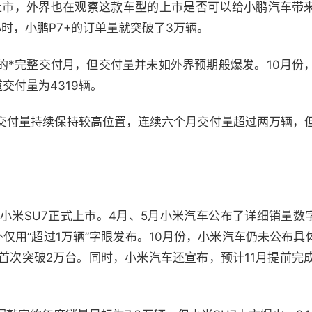
即将上市，外界也在观察这款车型的上市是否可以给小鹏汽车带
时，小鹏P7+的订单量就突破了3万辆。
0的*完整交付月，但交付量并未如外界预期般爆发。10月份，
道交付量为4319辆。
交付量持续保持较高位置，连续六个月交付量超过两万辆，但
小米SU7正式上市。4月、5月小米汽车公布了详细销量数字，
仅用“超过1万辆”字眼发布。10月份，小米汽车仍未公布
量首次突破2万台。同时，小米汽车还宣布，预计11月提前完