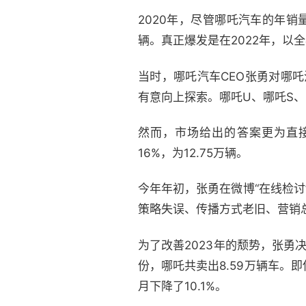
2020年，尽管哪吒汽车的年销量
辆。真正爆发是在2022年，以
当时，哪吒汽车CEO张勇对哪吒
有意向上探索。哪吒U、哪吒S、
然而，市场给出的答案更为直接
16%，为12.75万辆。
今年年初，张勇在微博“在线检讨
策略失误、传播方式老旧、营销
为了改善2023年的颓势，张勇
份，哪吒共卖出8.59万辆车。即
月下降了10.1%。