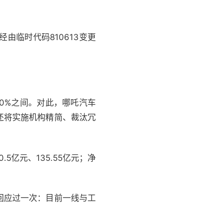
由临时代码810613变更
0%之间。对此，哪吒汽车
还将实施机构精简、裁汰冗
5亿元、135.55亿元；净
回应过一次：目前一线与工