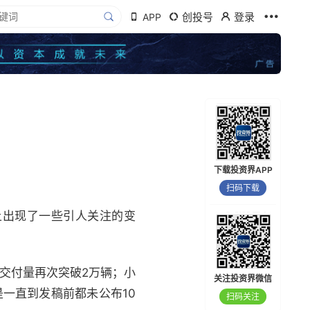
创投号
登录
APP
下载投资界APP
扫码下载
上出现了一些引人关注的变
交付量再次突破2万辆；小
关注投资界微信
一直到发稿前都未公布10
扫码关注