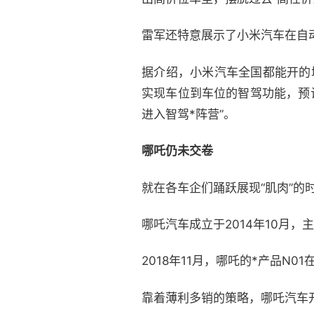
雷军还特意展示了小米汽车在自
据介绍，小米汽车全国都能开的
实现车位到车位的智驾功能，预计
进入智驾*阵营”。
哪吒仍未交卷
就在各车企们踊跃展现“肌肉”的
哪吒汽车成立于2014年10月，
2018年11月，哪吒的*产品N
靠着薄利多销的策略，哪吒汽车