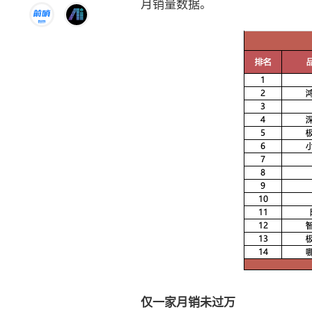
月销量数据。
仅一家月销未过万