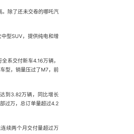
高。除了还未交卷的哪吒汽
中型SUV，提供纯电和增
系交付新车4.16万辆，
车型，销量压过了M7，前
到3.82万辆，同比增长
全部过万，总订单量超过4.2
以来连续两个月交付量超过万