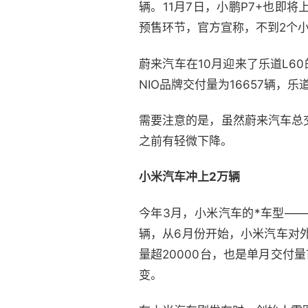
辆。11月7日，小鹏P7+也
预售环节，官方宣称，不到2个小
蔚来汽车在10月迎来了乐道L6
NIO品牌交付量为16657辆，乐
需要注意的是，虽然蔚来汽车总
之前有轻微下降。
小米汽车冲上2万辆
今年3月，小米汽车的*车型——
辆，从6月份开始，小米汽车对外
量超20000台，也是单月交付
变。