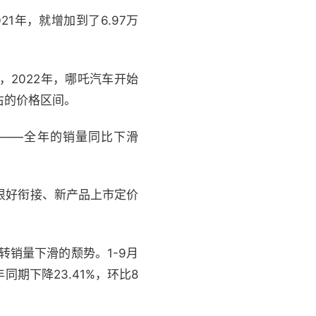
1年，就增加到了6.97万
，2022年，哪吒汽车开始
右的价格区间。
滑——全年的销量同比下滑
能很好衔接、新产品上市定价
转销量下滑的颓势。1-9月
同期下降23.41%，环比8