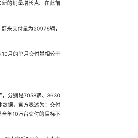
来新的销量增长点。在此前
蔚来交付量为20976辆，
10月的单月交付量相较于
分别是7058辆、8630
具体数据，官方表述为：交付
成全年10万台交付的目标不