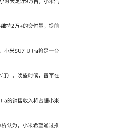
4小时大定近9万台，小米汽
续维持2万+的交付量，提前
米SU7 Ultra将是一台
（小订）。晚些时候，雷军在
ltra的销售收入将占据小米
外界分析认为，小米希望通过推