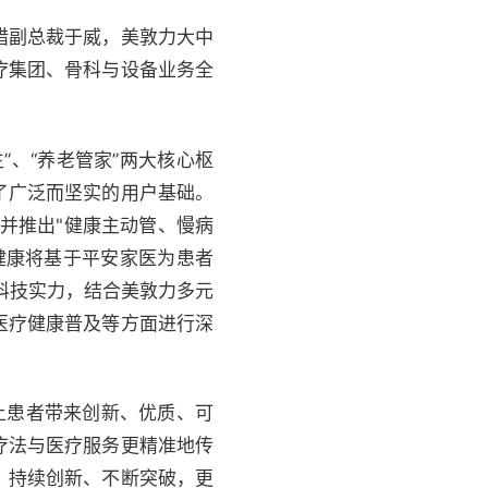
措副总裁于威，美敦力大中
疗集团、骨科与设备业务全
、“养老管家”两大核心枢
了广泛而坚实的用户基础。
，并推出"健康主动管、慢病
健康将基于平安家医为患者
科技实力，结合美敦力多元
医疗健康普及等方面进行深
。
土患者带来创新、优质、可
疗法与医疗服务更精准地传
，持续创新、不断突破，更