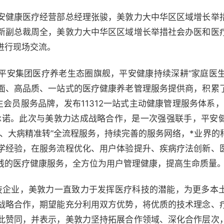
安健康医疗经营部总经理张骏，美敦力大中华区区域增长举
新副总裁周全，美敦力大中华区区域增长举措社会办医和医
进行现场交流。
平安集团医疗养老生态圈旗舰，平安健康持续深耕“家庭医生”
面、高品质、一站式的医疗健康养老管理服务提供商，积累
生会员服务品牌，发布11312一站式主动健康管理服务体系
承诺。此次与美敦力达成战略合作，是一次强强联手，平安
管、大病精准转”全流程服务，持续完善的服务网络，*业界的
学经验，在服务流程优化、用户体验提升、疾病疗法创新、
钱的医疗健康服务，全方位为用户管理健康，提高生命质量
技企业，美敦力一直致力于发挥医疗科技的潜能，为更多本
战略合作，期望能充分利用双方优势，将优质的技术理念、
此赞同，并表示，美敦力坚持拓展合作领域、深化合作层次