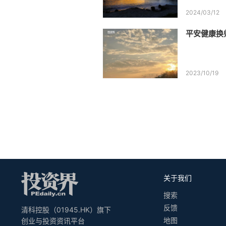
2024/03/12
平安健康换
2023/10/19
关于我们
搜索
反馈
清科控股（01945.HK）旗下
地图
创业与投资资讯平台