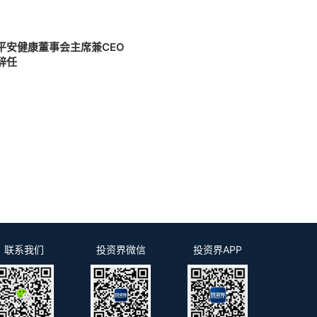
3
平安健康董事会主席兼CEO
辞任
联系我们
投资界微信
投资界APP