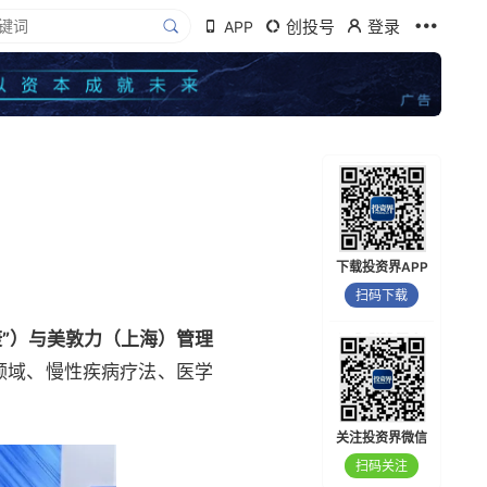
创投号
登录
APP
。
下载投资界APP
扫码下载
康”）与美敦力（上海）管理
领域、慢性疾病疗法、医学
关注投资界微信
扫码关注