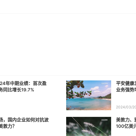
024年中期业绩：首次盈
平安健康
同比增长19.7%
业务强势
2024/03/2
场，国内企业如何对抗波
美敦力、
美敦力？
100亿美