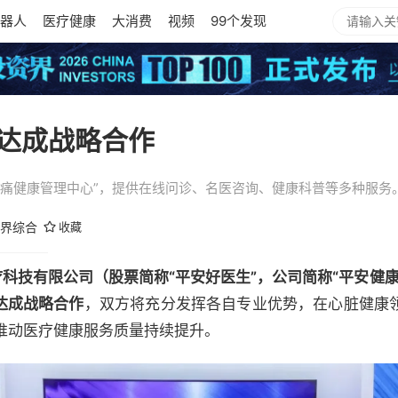
器人
医疗健康
大消费
视频
99个发现
达成战略合作
胸痛健康管理中心”，提供在线问诊、名医咨询、健康科普等多种服务
界综合
收藏
科技有限公司（股票简称“平安好医生”，公司简称“平安健
达成战略合作
，双方将充分发挥各自专业优势，在心脏健康
推动医疗健康服务质量持续提升。