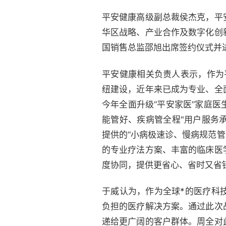
平安健康高级副总裁侯杰克，平
华区战略、产业合作及数字化创
国销售总监邵旭出席签约仪式并
平安健康相关负责人表示，作为
纽建设，近年来已成为专业、全
今年全面升级“平安家医”家庭医
能管好、疾病管全程"用户服务
提供的“小病极速诊、慢病规范
的专业疗法方案、丰富的临床医
度协同，提供更省心、省时又省
于威认为，作为全球*的医疗科
负担的医疗解决方案。通过此次
递给更广阔的客户群体。周全对