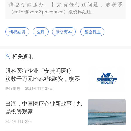
信息存储服务。】如有任何疑问题，请联系
（editor@zero2ipo.com.cn）投资界处理。
债权融资
医疗
康桥资本
基金行业
相关资讯
眼科医疗企业「安捷明医疗」
获数千万元Pre-A轮融资，横琴
创投领投
医疗健康
2024年11月27日
出海，中国医疗企业新战事 | 九
鼎投资观察
2024年11月27日