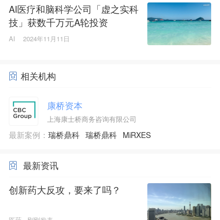
AI医疗和脑科学公司「虚之实科
技」获数千万元A轮投资
AI
2024年11月11日
相关机构
康桥资本
上海康士桥商务咨询有限公司
最新案例：
瑞桥鼎科
瑞桥鼎科
MiRXES
最新资讯
创新药大反攻，要来了吗？
医药
刚刚发表