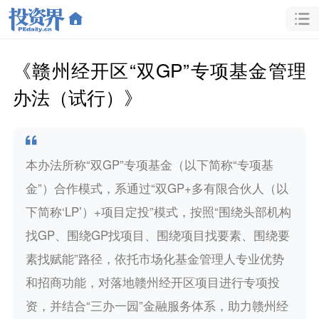
《赣州经开区“双GP”专项基金管理
办法（试行）》
本办法所称“双GP”专项基金（以下简称“专项基
金”）合作模式，系通过“双GP+多有限合伙人（以
下简称‘LP’）+项目定投”模式，按照“围绕头部机构
找GP、围绕GP找项目、围绕项目找要素、围绕要
素找赋能”路径，依托市场化基金管理人专业优势
和招商功能，对落地赣州经开区项目进行专项投
资，并结合“三办一园”金融服务体系，助力赣州经