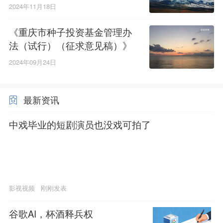
2024年11月18日
《重庆市种子投资基金管理办
法（试行）（征求意见稿）》
2024年09月24日
最新资讯
中戏毕业的短剧演员也没戏可拍了
影视视频
刚刚发表
谷歌AI，杯酒释兵权