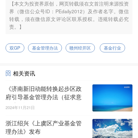
【本文为投资界原创，网页转载须在文首注明来源投资
界（微信公众号ID：PEdaily2012）及作者名字。微信
转载，须在微信原文评论区联系授权。违规转载必究
责。】
双GP
基金管理办法
赣州经开区
基金行业
相关资讯
《济南新旧动能转换起步区政
府引导基金管理办法（征求意
见稿）》
2024年11月21日
浙江绍兴《上虞区产业基金管
理办法》发布