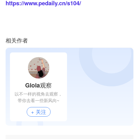
https://www.pedaily.cn/s104/
相关作者
Gioia观察
以不一样的视角去观察，
带你去看一些新风向~
+ 关注