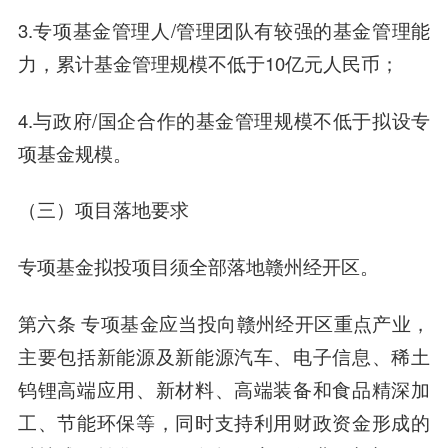
3.专项基金管理人/管理团队有较强的基金管理能
力，累计基金管理规模不低于10亿元人民币；
4.与政府/国企合作的基金管理规模不低于拟设专
项基金规模。
（三）项目落地要求
专项基金拟投项目须全部落地赣州经开区。
第六条 专项基金应当投向赣州经开区重点产业，
主要包括新能源及新能源汽车、电子信息、稀土
钨锂高端应用、新材料、高端装备和食品精深加
工、节能环保等，同时支持利用财政资金形成的