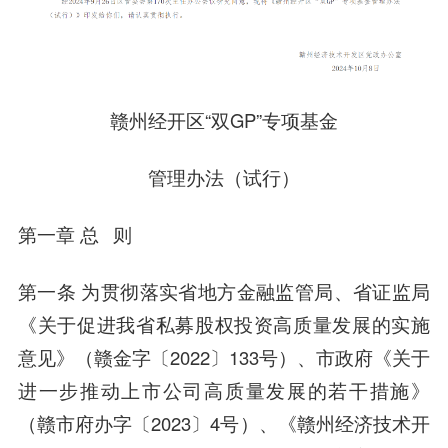
赣州经开区“双GP”专项基金
管理办法（试行）
第一章 总 则
第一条 为贯彻落实省地方金融监管局、省证监局
《关于促进我省私募股权投资高质量发展的实施
意见》（赣金字〔2022〕133号）、市政府《关于
进一步推动上市公司高质量发展的若干措施》
（赣市府办字〔2023〕4号）、《赣州经济技术开