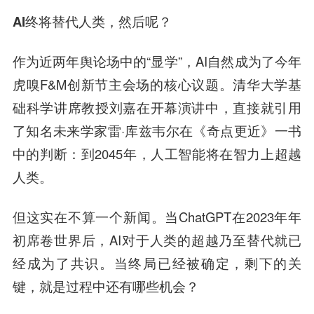
AI终将替代人类，然后呢？
作为近两年舆论场中的“显学”，AI自然成为了今年
虎嗅F&M创新节主会场的核心议题。清华大学基
础科学讲席教授刘嘉在开幕演讲中，直接就引用
了知名未来学家雷·库兹韦尔在《奇点更近》一书
中的判断：到2045年，人工智能将在智力上超越
人类。
但这实在不算一个新闻。当ChatGPT在2023年年
初席卷世界后，AI对于人类的超越乃至替代就已
经成为了共识。当终局已经被确定，剩下的关
键，就是过程中还有哪些机会？