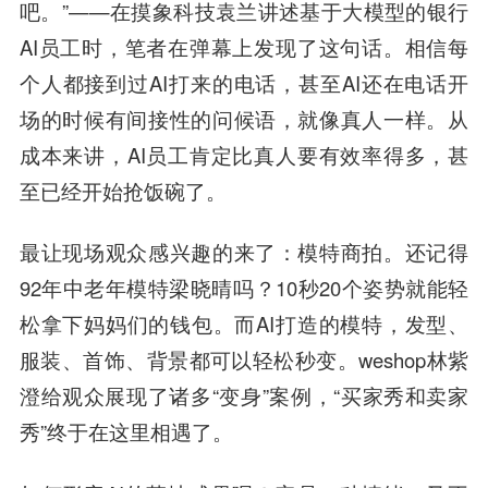
吧。”——在摸象科技袁兰讲述基于大模型的银行
AI员工时，笔者在弹幕上发现了这句话。相信每
个人都接到过AI打来的电话，甚至AI还在电话开
场的时候有间接性的问候语，就像真人一样。从
成本来讲，AI员工肯定比真人要有效率得多，甚
至已经开始抢饭碗了。
最让现场观众感兴趣的来了：模特商拍。还记得
92年中老年模特梁晓晴吗？10秒20个姿势就能轻
松拿下妈妈们的钱包。而AI打造的模特，发型、
服装、首饰、背景都可以轻松秒变。weshop林紫
澄给观众展现了诸多“变身”案例，“买家秀和卖家
秀”终于在这里相遇了。