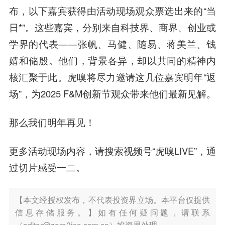
布，以下嘉宾获得由活动现场观众票选出来的“当
日*”。这些嘉宾，分别来自科技界、商界、创业或
学界的代表——张帆、马健、随易、蒋美兰、钱
婧和储殷。他们，背景各异，却以共同的精神内
核汇聚于此。虎嗅将尽力邀请这几位嘉宾明年“返
场”，为2025 F&M创新节观众带来他们最新见解。
那么我们明年再见！
更多活动现场内容，请搜索视频号“虎嗅LIVE”，通
过切片感受一二。
【本文经授权发布，不代表投资界立场。本平台仅提供
信息存储服务。】如有任何疑问题，请联系
（editor@zero2ipo.com.cn）投资界处理。