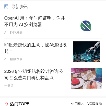
最新资讯
OpenAI 用 1 年时间证明，你并
不用为 AI 换浏览器
AI
刚刚发表
印度最赚钱的生意，被AI连根拔
起？
AI
刚刚发表
2026专业组织结构设计咨询公
司怎么选高口碑机构盘点
一天前
热门TOP5
热门机构
|
VC情报局