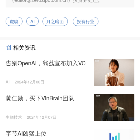
虎嗅
AI
月之暗面
投资行业
相关资讯
告别OpenAI，翁荔宣布加入VC
AI
2024年12月08日
黄仁勋，买下VinBrain团队
生物技术
2024年12月07日
字节AI凶猛上位