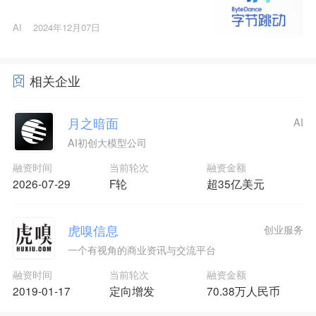
AI
2024年12月07日
相关企业
月之暗面
AI
AI初创大模型公司
融资时间
当前轮次
融资金额
2026-07-29
F轮
超35亿美元
虎嗅信息
创业服务
一个有视角的商业资讯与交流平台
融资时间
当前轮次
融资金额
2019-01-17
定向增发
70.38万人民币