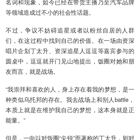
名词和现象，如今已经在带货主播乃至汽车品牌
等领域造成过不小的社会性话题。
不过，争议不妨碍追星或者以粉丝自居的人群
们，在这过程中找到自己的价值。在一场由资深
唱片企划丁太升、资深追星人逗逗等嘉宾参与的
圆桌中，逗逗就开门见山地提出，饭圈对她和朋
友而言，就是战场。
“我崇拜和喜欢的人，身上存在着我的梦想，是一
种类似乌托邦的存在。我去战场上和别人battle，
本质上就是在维护我自己的梦想，这本身就是正
能量。”
但是，一向以对饭圈“尖锐”而著称的丁太升，则对