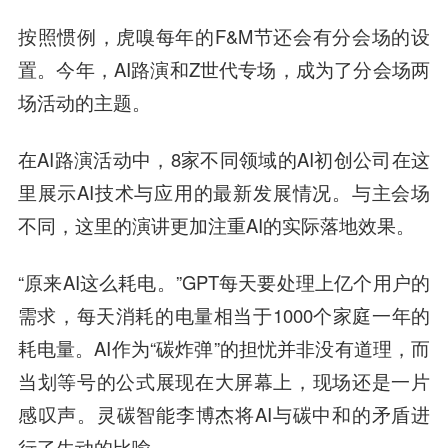
按照惯例，虎嗅每年的F&M节还会有分会场的设
置。今年，AI路演和Z世代专场，成为了分会场两
场活动的主题。
在AI路演活动中，8家不同领域的AI初创公司在这
里展示AI技术与应用的最新发展情况。与主会场
不同，这里的演讲更加注重AI的实际落地效果。
“原来AI这么耗电。”GPT每天要处理上亿个用户的
需求，每天消耗的电量相当于1000个家庭一年的
耗电量。AI作为“碳炸弹”的担忧并非没有道理，而
当划等号的公式展现在大屏幕上，现场还是一片
感叹声。灵碳智能李博杰将AI与碳中和的矛盾进
行了生动的比喻。