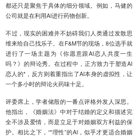
都还只是聚焦于具体的细分领域。例如，马健的
公司就是在利用AI进行药物创新。
不过，现实的困难并不妨碍我们人类通过发散思
维来给自己找乐子。在F&M节的现场，8位选手就
进行了一场主题为《你愿意跟AI恋人共度一生
吗？》的辩论秀。在过程中，正方致力于塑造AI
恋人的*，反方则着重指出了AI本身的虚拟性，让
一个多小时的辩论火药味十足。
评委席上，学者储殷的一番点评格外发人深思。
他指出，《婚姻法》中对于结婚的定义和描述完
全不涉及爱情，而是立足于对婚姻双方利益的保
护。相比之下，“*理性”的AI，似乎才更适合婚姻